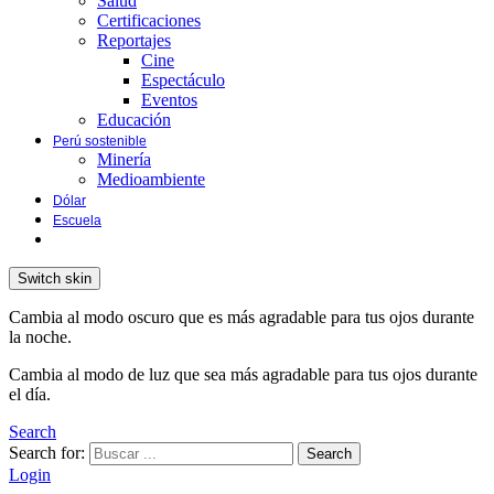
Salud
Certificaciones
Reportajes
Cine
Espectáculo
Eventos
Educación
Perú sostenible
Minería
Medioambiente
Dólar
Escuela
Switch skin
Cambia al modo oscuro que es más agradable para tus ojos durante
la noche.
Cambia al modo de luz que sea más agradable para tus ojos durante
el día.
Search
Search for:
Search
Login