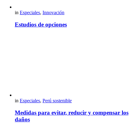
in
Especiales
,
Innovación
Estudios de opciones
in
Especiales
,
Perú sostenible
Medidas para evitar, reducir y compensar los
daños