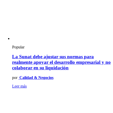
Popular
La Sunat debe ajustar sus normas para
realmente apoyar el desarrollo empresarial y no
colaborar en su liquidación
por
Calidad & Negocios
Leer más