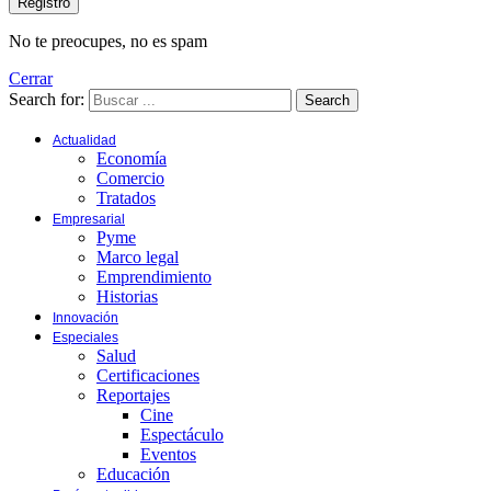
No te preocupes, no es spam
Cerrar
Search for:
Search
Actualidad
Economía
Comercio
Tratados
Empresarial
Pyme
Marco legal
Emprendimiento
Historias
Innovación
Especiales
Salud
Certificaciones
Reportajes
Cine
Espectáculo
Eventos
Educación