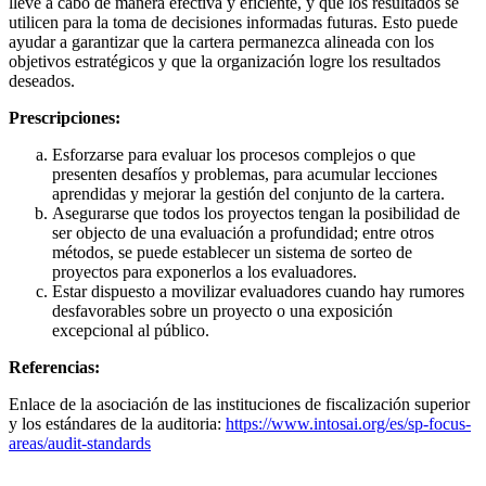
lleve a cabo de manera efectiva y eficiente, y que los resultados se
utilicen para la toma de decisiones informadas futuras. Esto puede
ayudar a garantizar que la cartera permanezca alineada con los
objetivos estratégicos y que la organización logre los resultados
deseados.
Prescripciones:
Esforzarse para evaluar los procesos complejos o que
presenten desafíos y problemas, para acumular lecciones
aprendidas y mejorar la gestión del conjunto de la cartera.
Asegurarse que todos los proyectos tengan la posibilidad de
ser objecto de una evaluación a profundidad; entre otros
métodos, se puede establecer un sistema de sorteo de
proyectos para exponerlos a los evaluadores.
Estar dispuesto a movilizar evaluadores cuando hay rumores
desfavorables sobre un proyecto o una exposición
excepcional al público.
Referencias:
Enlace de la asociación de las instituciones de fiscalización superior
y los estándares de la auditoria:
https://www.intosai.org/es/sp-focus-
areas/audit-standards