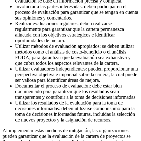
evaluación se base en información precisa y completa.
Involucrar a las partes interesadas: deben participar en el
proceso de evaluación para garantizar que se tengan en cuenta
sus opiniones y comentarios.
Realizar evaluaciones regulares: deben realizarse
regularmente para garantizar que la cartera permanezca
alineada con los objetivos estratégicos e identificar
oportunidades de mejora.
Utilizar métodos de evaluación apropiados: se deben utilizar
métodos como el análisis de costo-beneficio o el análisis
FODA, para garantizar que la evaluación sea exhaustiva y
que cubra todos los aspectos relevantes de la cartera.
Utilizar evaluadores independientes: pueden proporcionar una
perspectiva objetiva e imparcial sobre la cartera, la cual puede
ser valiosa para identificar áreas de mejora.
Documentar el proceso de evaluación: debe estar bien
documentado para garantizar que los resultados sean
transparentes y contribuir a la toma de decisiones informadas.
Utilizar los resultados de la evaluación para la toma de
decisiones informadas: deben utilizarse como insumo para la
toma de decisiones informadas futuras, incluidas la selección
de nuevos proyectos y la asignación de recursos.
Al implementar estas medidas de mitigación, las organizaciones
pueden garantizar que la evaluación de la cartera de proyectos se