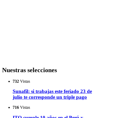
Nuestras selecciones
732
Vistas
Sunafil: si trabajas este feriado 23 de
julio te corresponde un triple pago
716
Vistas
ITQ cumple 10 años en el Perú y