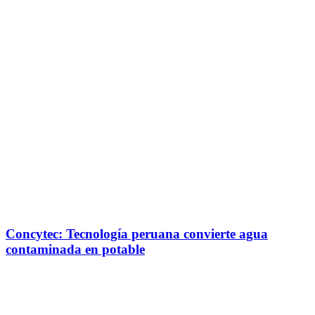
Concytec: Tecnología peruana convierte agua
contaminada en potable