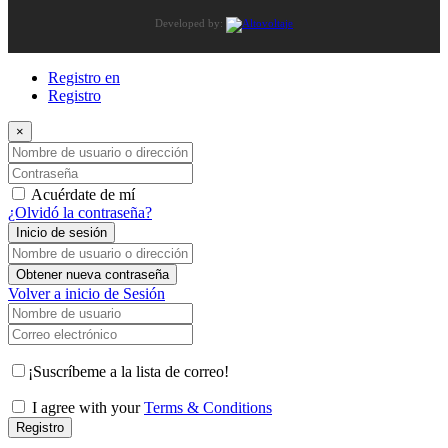
Developed by:
Registro en
Registro
×
Nombre de usuario o dirección de correo electrónico
Contraseña
Acuérdate de mí
¿Olvidó la contraseña?
Inicio de sesión
Nombre de usuario o dirección de correo electrónico
Obtener nueva contraseña
Volver a inicio de Sesión
Nombre de usuario
Correo electrónico
¡Suscríbeme a la lista de correo!
I agree with your
Terms & Conditions
Registro