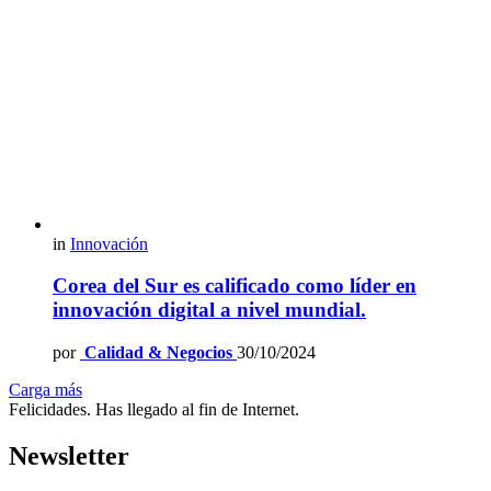
in
Innovación
Corea del Sur es calificado como líder en
innovación digital a nivel mundial.
por
Calidad & Negocios
30/10/2024
Carga más
Felicidades. Has llegado al fin de Internet.
Newsletter