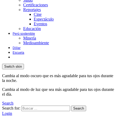
Salud
Certificaciones
Reportajes
Cine
Espectáculo
Eventos
Educación
Perú sostenible
Minería
Medioambiente
Dólar
Escuela
Switch skin
Cambia al modo oscuro que es más agradable para tus ojos durante
la noche.
Cambia al modo de luz que sea más agradable para tus ojos durante
el día.
Search
Search for:
Search
Login