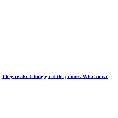
They’re also letting go of the juniors. What now?