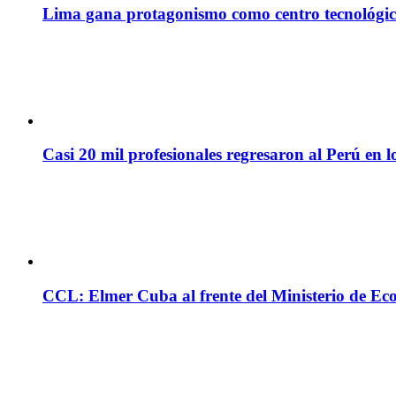
Lima gana protagonismo como centro tecnológico 
Casi 20 mil profesionales regresaron al Perú en l
CCL: Elmer Cuba al frente del Ministerio de Ec