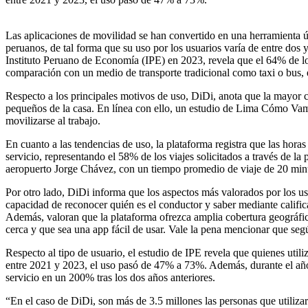
Las aplicaciones de movilidad se han convertido en una herramienta úti
peruanos, de tal forma que su uso por los usuarios varía de entre dos
Instituto Peruano de Economía (IPE) en 2023, revela que el 64% de lo
comparación con un medio de transporte tradicional como taxi o bus, e
Respecto a los principales motivos de uso, DiDi, anota que la mayor can
pequeños de la casa. En línea con ello, un estudio de Lima Cómo Vam
movilizarse al trabajo.
En cuanto a las tendencias de uso, la plataforma registra que las horas
servicio, representando el 58% de los viajes solicitados a través de l
aeropuerto Jorge Chávez, con un tiempo promedio de viaje de 20 min
Por otro lado, DiDi informa que los aspectos más valorados por los usu
capacidad de reconocer quién es el conductor y saber mediante calific
Además, valoran que la plataforma ofrezca amplia cobertura geográfic
cerca y que sea una app fácil de usar. Vale la pena mencionar que seg
Respecto al tipo de usuario, el estudio de IPE revela que quienes ut
entre 2021 y 2023, el uso pasó de 47% a 73%. Además, durante el año 
servicio en un 200% tras los dos años anteriores.
“En el caso de DiDi, son más de 3.5 millones las personas que utiliza