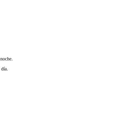
 noche.
 día.