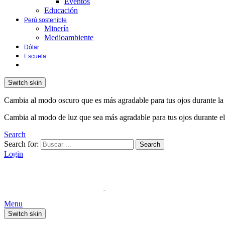
Eventos
Educación
Perú sostenible
Minería
Medioambiente
Dólar
Escuela
Switch skin
Cambia al modo oscuro que es más agradable para tus ojos durante la
Cambia al modo de luz que sea más agradable para tus ojos durante el
Search
Search for:
Search
Login
Menu
Switch skin