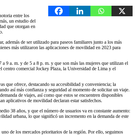
otoria entre los
más, un estudio del
idad que otorgan en
o.
ar, además de ser utilizado para paseos familiares junto a los más
enes más utilizaron las aplicaciones de movilidad en 2023 para
 a 9 a. m. y de 5 a 8 p. m. y que son más las mujeres que utilizan el
 el centro comercial Jockey Plaza, la Universidad de Lima y el
vas que ofrece, destacando su accesibilidad y conveniencia; la
ando así más confianza y seguridad al momento de solicitar un viaje.
 demanda de viajes, así como que estos se encuentren disponibles
n aplicativos de movilidad declaran estar satisfechos.
omedio 38 años, y que el número de usuarios va en constante aumento:
ilidad urbana, lo que significó un incremento en la demanda de este
uno de los mercados prioritarios de la región. Por ello, seguimos