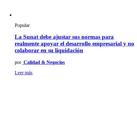
Popular
La Sunat debe ajustar sus normas para
realmente apoyar el desarrollo empresarial y no
colaborar en su liquidación
por
Calidad & Negocios
Leer más