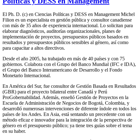
Políticas y DESS en Management
El Ph. D. (c) en Ciencias Políticas y DESS en Management Michel
Filion es un especialista en gestión pública y consultor canadiense
con más de 35 años de experiencia internacional. Lo solicitan para
elaborar diagnósticos, auditorías organizacionales, planes de
implementación de proyectos, presupuestos públicos basados en
resultados y presupuestos públicos sensibles al género, así como
para capacitar a altos directivos.
Desde el año 2005, ha trabajado en más de 40 países y con 75
gobiernos. Colabora con el Grupo del Banco Mundial (IFC e IDA),
el Grupo del Banco Interamericano de Desarrollo y el Fondo
Monetario Internacional.
En América del Sur, fue consultor de Gestión Basada en Resultados
(GBR) para el proyecto bilateral entre Canadá y Perú
ProGobernabilidad. Además, enseñó Gestión de Proyectos en la
Escuela de Administración de Negocios de Bogotá, Colombia, y
desarrolló numerosas intervenciones de diferente índole en todos los
países de los Andes. En Asia, está sentando un precedente con un
método eficaz e innovador para la integración de la perspectiva de
género en el presupuesto público; ya tiene tres guías sobre el tema
en su haber.