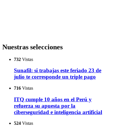
Nuestras selecciones
732
Vistas
Sunafil: si trabajas este feriado 23 de
julio te corresponde un triple pago
716
Vistas
ITQ cumple 10 años en el Perú y
refuerza su apuesta por la
ciberseguridad e inteligencia artificial
524
Vistas