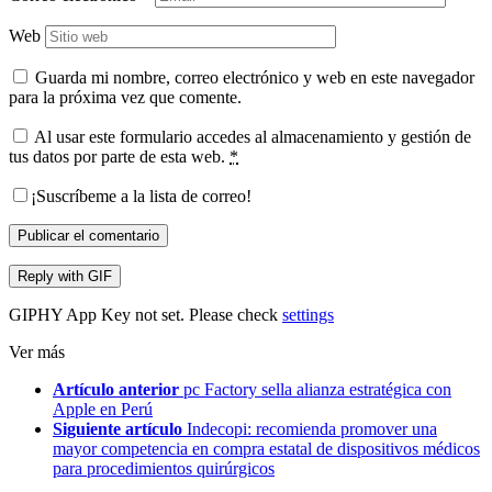
Web
Guarda mi nombre, correo electrónico y web en este navegador
para la próxima vez que comente.
Al usar este formulario accedes al almacenamiento y gestión de
tus datos por parte de esta web.
*
¡Suscríbeme a la lista de correo!
Publicar el comentario
Reply with
GIF
GIPHY App Key not set. Please check
settings
Ver más
Artículo anterior
pc Factory sella alianza estratégica con
Apple en Perú
Siguiente artículo
Indecopi: recomienda promover una
mayor competencia en compra estatal de dispositivos médicos
para procedimientos quirúrgicos