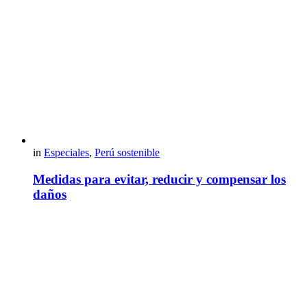
in
Especiales
,
Perú sostenible
Medidas para evitar, reducir y compensar los
daños