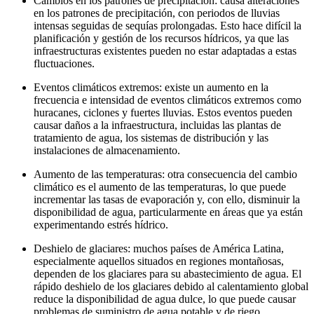
Cambios en los patrones de precipitación: causa alteraciones
en los patrones de precipitación, con periodos de lluvias
intensas seguidas de sequías prolongadas. Esto hace difícil la
planificación y gestión de los recursos hídricos, ya que las
infraestructuras existentes pueden no estar adaptadas a estas
fluctuaciones.
Eventos climáticos extremos: existe un aumento en la
frecuencia e intensidad de eventos climáticos extremos como
huracanes, ciclones y fuertes lluvias. Estos eventos pueden
causar daños a la infraestructura, incluidas las plantas de
tratamiento de agua, los sistemas de distribución y las
instalaciones de almacenamiento.
Aumento de las temperaturas: otra consecuencia del cambio
climático es el aumento de las temperaturas, lo que puede
incrementar las tasas de evaporación y, con ello, disminuir la
disponibilidad de agua, particularmente en áreas que ya están
experimentando estrés hídrico.
Deshielo de glaciares: muchos países de América Latina,
especialmente aquellos situados en regiones montañosas,
dependen de los glaciares para su abastecimiento de agua. El
rápido deshielo de los glaciares debido al calentamiento global
reduce la disponibilidad de agua dulce, lo que puede causar
problemas de suministro de agua potable y de riego.