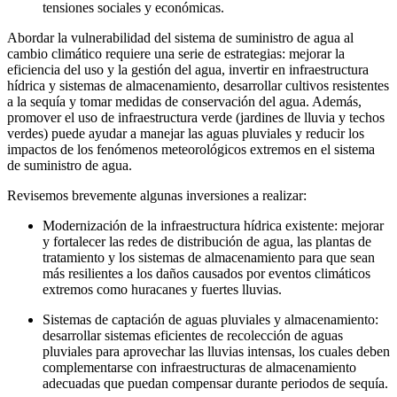
tensiones sociales y económicas.
Abordar la vulnerabilidad del sistema de suministro de agua al
cambio climático requiere una serie de estrategias: mejorar la
eficiencia del uso y la gestión del agua, invertir en infraestructura
hídrica y sistemas de almacenamiento, desarrollar cultivos resistentes
a la sequía y tomar medidas de conservación del agua. Además,
promover el uso de infraestructura verde (jardines de lluvia y techos
verdes) puede ayudar a manejar las aguas pluviales y reducir los
impactos de los fenómenos meteorológicos extremos en el sistema
de suministro de agua.
Revisemos brevemente algunas inversiones a realizar:
Modernización de la infraestructura hídrica existente: mejorar
y fortalecer las redes de distribución de agua, las plantas de
tratamiento y los sistemas de almacenamiento para que sean
más resilientes a los daños causados por eventos climáticos
extremos como huracanes y fuertes lluvias.
Sistemas de captación de aguas pluviales y almacenamiento:
desarrollar sistemas eficientes de recolección de aguas
pluviales para aprovechar las lluvias intensas, los cuales deben
complementarse con infraestructuras de almacenamiento
adecuadas que puedan compensar durante periodos de sequía.