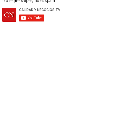
No te preocupes, no es spam