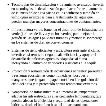
Tecnologías de desalinización y tratamiento avanzado: invertir
en tecnologías de desalinización para hacer frente al aumento
de la intrusión de agua salada en los acuíferos y también en
tecnologías avanzadas para el tratamiento del agua que
puedan manejar mayores concentraciones de contaminantes.
Infraestructura verde: fomentar el desarrollo de infraestructura
verde (jardines de lluvia y techos verdes) para mejorar la
gestión de las aguas pluviales urbanas y reducir la sobrecarga
en los sistemas de drenaje convencionales.
Sistemas de riego eficientes y agricultura resistente al clima:
invertir en sistemas de riego de alta eficiencia y apoyar el
desarrollo de prácticas agrícolas adaptadas al clima,
incluyendo el cultivo de variedades resistentes a la sequía.
Protección y restauración de ecosistemas naturales: preservar
y restaurar ecosistemas como humedales, bosques y
manglares, que juegan un papel crucial en la regulación del
ciclo del agua y la protección contra fenómenos extremos.
Adaptación de infraestructura a aumentos de temperatura:
adaptar las infraestructuras a las crecientes temperaturas, que
pueden afectar la eficiencia y seguridad de las operaciones
hídricas, desde el bombeo hasta el almacenamiento.