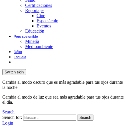
Salud
Certificaciones
Reportajes
Cine
Espectáculo
Eventos
Educación
Perú sostenible
Minería
Medioambiente
Dólar
Escuela
Switch skin
Cambia al modo oscuro que es más agradable para tus ojos durante
la noche.
Cambia al modo de luz que sea más agradable para tus ojos durante
el día.
Search
Search for:
Search
Login