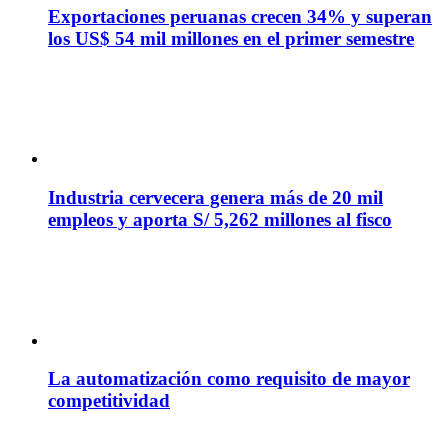
Exportaciones peruanas crecen 34% y superan
los US$ 54 mil millones en el primer semestre
Industria cervecera genera más de 20 mil
empleos y aporta S/ 5,262 millones al fisco
La automatización como requisito de mayor
competitividad