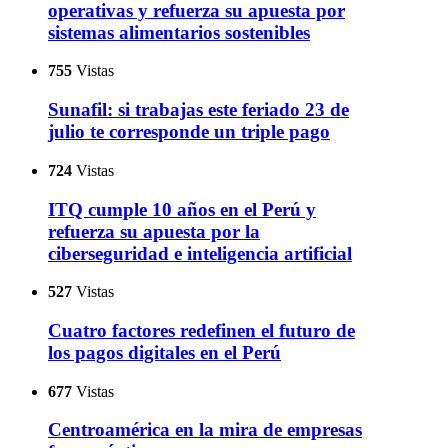
operativas y refuerza su apuesta por
sistemas alimentarios sostenibles
755
Vistas
Sunafil: si trabajas este feriado 23 de
julio te corresponde un triple pago
724
Vistas
ITQ cumple 10 años en el Perú y
refuerza su apuesta por la
ciberseguridad e inteligencia artificial
527
Vistas
Cuatro factores redefinen el futuro de
los pagos digitales en el Perú
677
Vistas
Centroamérica en la mira de empresas