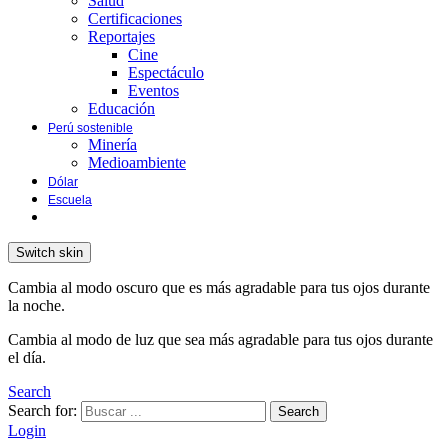
Salud
Certificaciones
Reportajes
Cine
Espectáculo
Eventos
Educación
Perú sostenible
Minería
Medioambiente
Dólar
Escuela
Switch skin
Cambia al modo oscuro que es más agradable para tus ojos durante
la noche.
Cambia al modo de luz que sea más agradable para tus ojos durante
el día.
Search
Search for:
Search
Login