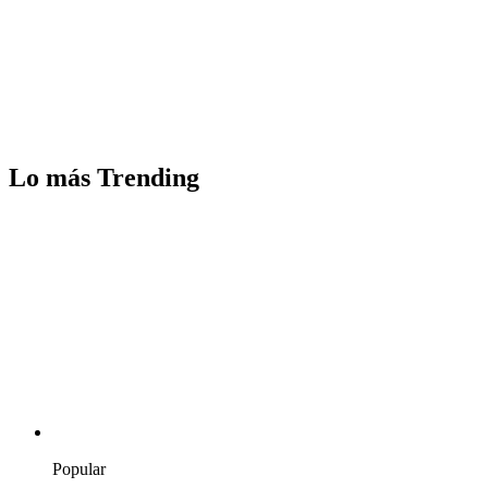
Lo más Trending
Popular