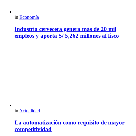
in
Economía
Industria cervecera genera más de 20 mil
empleos y aporta S/ 5,262 millones al fisco
in
Actualidad
La automatización como requisito de mayor
competitividad