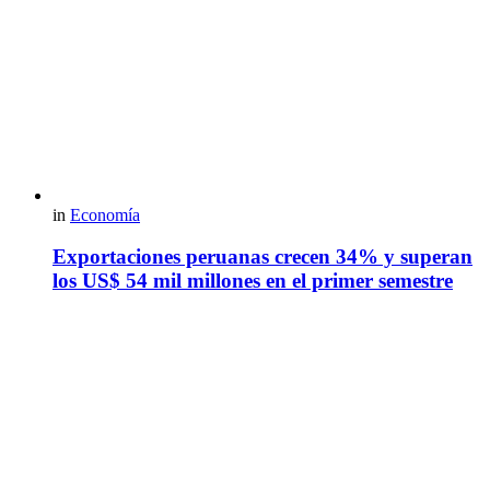
in
Economía
Exportaciones peruanas crecen 34% y superan
los US$ 54 mil millones en el primer semestre