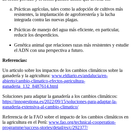
Prácticas agrícolas, tales como la adopción de cultivos más
resistentes, la implantación de agroforestería y la lucha
integrada contra las nuevas plagas.
Prácticas de manejo del agua más eficiente, en particular,
reducir los desperdicios.
Genética animal que relaciones razas más resistentes y estudie
el ADN con una perspectiva a futuro.
Referencias:
Un articulo sobre los impactos de los cambios climáticos sobre la
ganadería y la agricultura:
www.eldiario.es/andalucia/en-
abierto/cambio-climatico-efectos-agricultura-
ganaderia_132_8487614.html
Soluciones para adaptar la ganadería a los cambios climáticos:
https://innogestiona.es/2022/09/15/soluciones-para-adaptar-la-
ganaderia-extensiva-al-cambio-climatico/
Referencia de la FAO sobre el impacto de los cambios climáticos en
la agricultura en el Perú:
www.fao.org/technical-cooperation-
programme/success-stories/detail/es/c/292377/