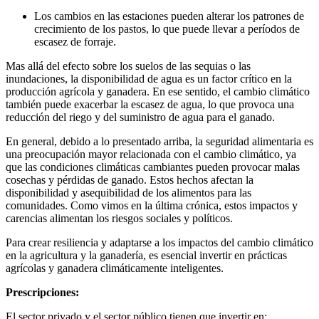
Los cambios en las estaciones pueden alterar los patrones de
crecimiento de los pastos, lo que puede llevar a períodos de
escasez de forraje.
Mas allá del efecto sobre los suelos de las sequias o las
inundaciones, la disponibilidad de agua es un factor crítico en la
producción agrícola y ganadera. En ese sentido, el cambio climático
también puede exacerbar la escasez de agua, lo que provoca una
reducción del riego y del suministro de agua para el ganado.
En general, debido a lo presentado arriba, la seguridad alimentaria es
una preocupación mayor relacionada con el cambio climático, ya
que las condiciones climáticas cambiantes pueden provocar malas
cosechas y pérdidas de ganado. Estos hechos afectan la
disponibilidad y asequibilidad de los alimentos para las
comunidades. Como vimos en la última crónica, estos impactos y
carencias alimentan los riesgos sociales y políticos.
Para crear resiliencia y adaptarse a los impactos del cambio climático
en la agricultura y la ganadería, es esencial invertir en prácticas
agrícolas y ganadera climáticamente inteligentes.
Prescripciones:
El sector privado y el sector público tienen que invertir en: