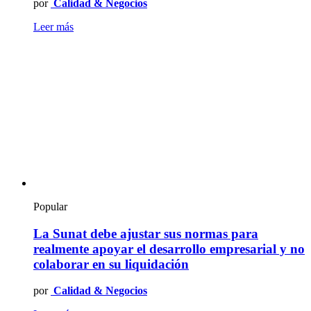
por
Calidad & Negocios
Leer más
Popular
La Sunat debe ajustar sus normas para
realmente apoyar el desarrollo empresarial y no
colaborar en su liquidación
por
Calidad & Negocios