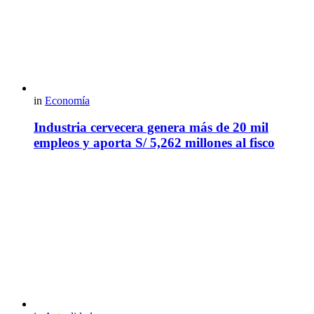
in
Economía
Industria cervecera genera más de 20 mil
empleos y aporta S/ 5,262 millones al fisco