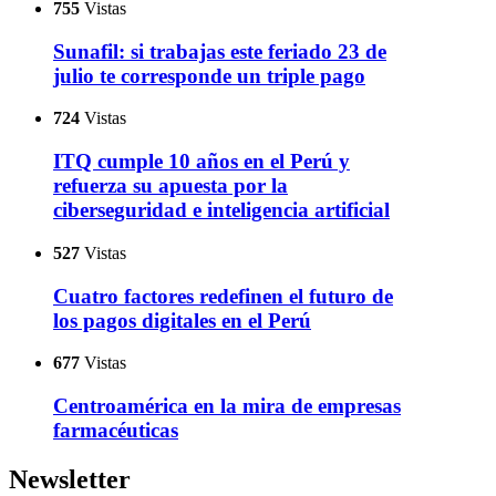
755
Vistas
Sunafil: si trabajas este feriado 23 de
julio te corresponde un triple pago
724
Vistas
ITQ cumple 10 años en el Perú y
refuerza su apuesta por la
ciberseguridad e inteligencia artificial
527
Vistas
Cuatro factores redefinen el futuro de
los pagos digitales en el Perú
677
Vistas
Centroamérica en la mira de empresas
farmacéuticas
Newsletter