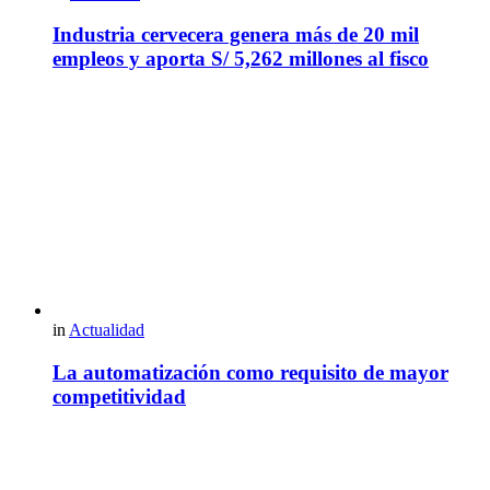
Industria cervecera genera más de 20 mil
empleos y aporta S/ 5,262 millones al fisco
in
Actualidad
La automatización como requisito de mayor
competitividad