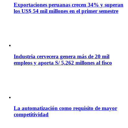
Exportaciones peruanas crecen 34% y superan
los US$ 54 mil millones en el primer semestre
Industria cervecera genera más de 20 mil
empleos y aporta S/ 5,262 millones al fisco
La automatización como requisito de mayor
competitividad