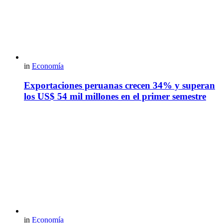
in
Economía
Exportaciones peruanas crecen 34% y superan
los US$ 54 mil millones en el primer semestre
in
Economía