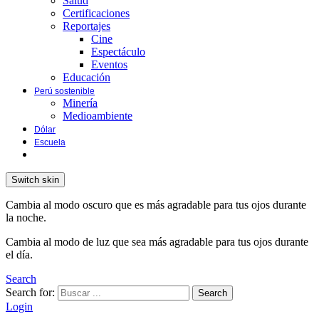
Salud
Certificaciones
Reportajes
Cine
Espectáculo
Eventos
Educación
Perú sostenible
Minería
Medioambiente
Dólar
Escuela
Switch skin
Cambia al modo oscuro que es más agradable para tus ojos durante
la noche.
Cambia al modo de luz que sea más agradable para tus ojos durante
el día.
Search
Search for:
Search
Login