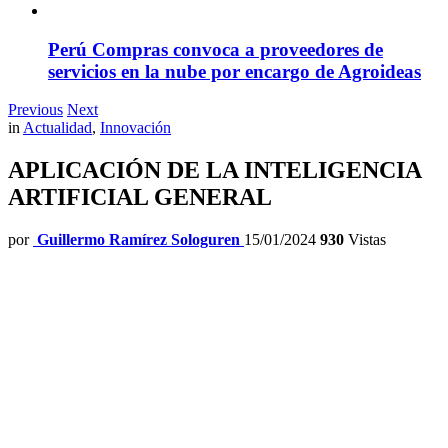
Perú Compras convoca a proveedores de
servicios en la nube por encargo de Agroideas
Previous
Next
in
Actualidad
,
Innovación
APLICACIÓN DE LA INTELIGENCIA
ARTIFICIAL GENERAL
por
Guillermo Ramírez Sologuren
15/01/2024
930
Vistas