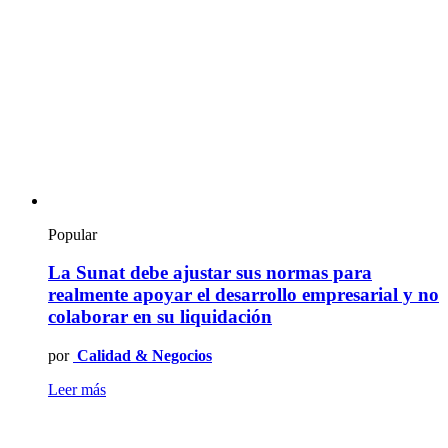
Popular
La Sunat debe ajustar sus normas para
realmente apoyar el desarrollo empresarial y no
colaborar en su liquidación
por
Calidad & Negocios
Leer más