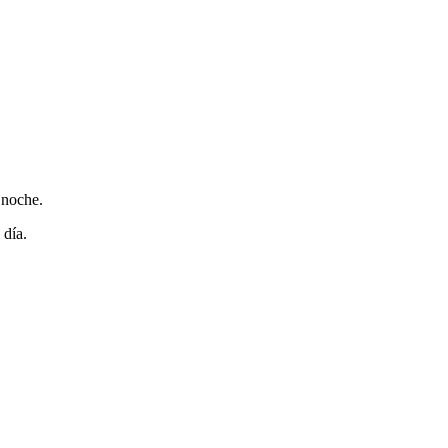
 noche.
 día.