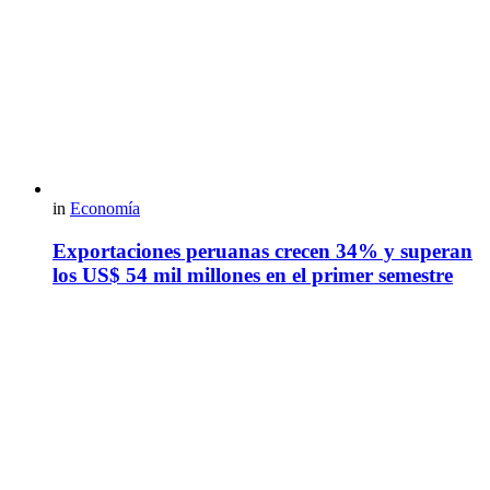
in
Economía
Exportaciones peruanas crecen 34% y superan
los US$ 54 mil millones en el primer semestre