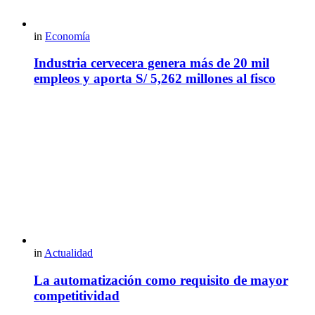
in
Economía
Industria cervecera genera más de 20 mil
empleos y aporta S/ 5,262 millones al fisco
in
Actualidad
La automatización como requisito de mayor
competitividad