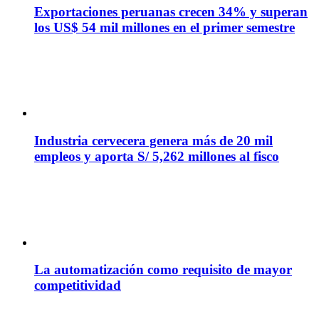
Exportaciones peruanas crecen 34% y superan
los US$ 54 mil millones en el primer semestre
Industria cervecera genera más de 20 mil
empleos y aporta S/ 5,262 millones al fisco
La automatización como requisito de mayor
competitividad