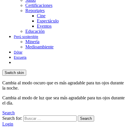
Salud
Certificaciones
Reportajes
Cine
Espectáculo
Eventos
Educación
Perú sostenible
Minería
Medioambiente
Dólar
Escuela
Switch skin
Cambia al modo oscuro que es más agradable para tus ojos durante
la noche.
Cambia al modo de luz que sea más agradable para tus ojos durante
el día.
Search
Search for:
Search
Login