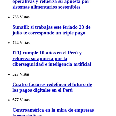
operativas y refuerza su apuesta por
sistemas alimentarios sostenibles
755
Vistas
Sunafil: si trabajas este feriado 23 de
julio te corresponde un triple pago
724
Vistas
ITQ cumple 10 años en el Perú y
refuerza su apuesta por la
ciberseguridad e inteligencia artificial
527
Vistas
Cuatro factores redefinen el futuro de
los pagos digitales en el Perú
677
Vistas
Centroamérica en la mira de empresas
farmacéuticas