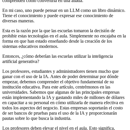
comprenden cómo convertirla en una aliada.
En mi caso, uno puede pensar en un LLM como un libro dinámico.
Tiene el conocimiento y puede expresar ese conocimiento de
diversas maneras.
Esta es la razón por la que las escuelas tomaron la decisión de
prohibir estas tecnologías en el aula. Simplemente no encajaba en la
forma en que han estado enseñando desde la creación de los
sistemas educativos modernos.
Entonces, ¿cómo deberían las escuelas utilizar la inteligencia
artificial generativa?
Los profesores, estudiantes y administradores tienen mucho que
ganar con el uso de la IA. Antes de poder determinar por dónde
empezar, debemos comprender el objetivo fundamental de su
institución educativa. Para este artículo, centrémonos en las
universidades. Sabemos que algunas de las principales empresas
están implementando la IA y gastando miles de millones de dólares
en capacitar a su personal en cómo utilizarla de manera efectiva en
todos los aspectos del negocio. Estas empresas soportarán el costo
de ser bancos de pruebas para el uso de la IA y proporcionarán
pautas sobre lo que busca la industria.
Los profesores deben elevar el nivel en el aula. Esto significa,