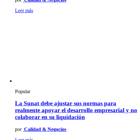
Leer más
Popular
La Sunat debe ajustar sus normas para
realmente apoyar el desarrollo empresarial y no
colaborar en su liquidación
por
Calidad & Negocios
Leer más