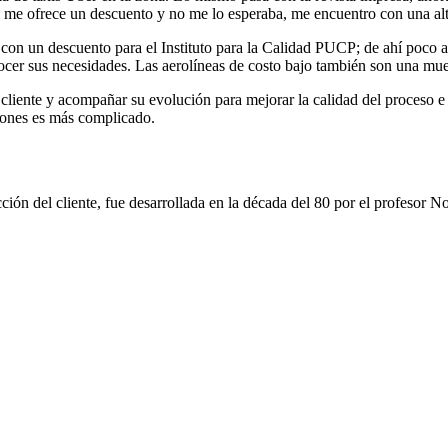
igital me ofrece un descuento y no me lo esperaba, me encuentro con una a
n un descuento para el Instituto para la Calidad PUCP; de ahí poco a 
onocer sus necesidades. Las aerolíneas de costo bajo también son una m
 cliente y acompañar su evolución para mejorar la calidad del proceso e 
ciones es más complicado.
ión del cliente, fue desarrollada en la década del 80 por el profesor Nor