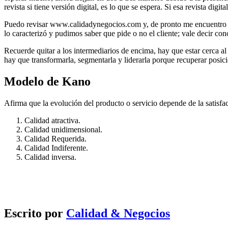
revista si tiene versión digital, es lo que se espera. Si esa revista d
Puedo revisar www.calidadynegocios.com y, de pronto me encuentro co
lo caracterizó y pudimos saber que pide o no el cliente; vale decir c
Recuerde quitar a los intermediarios de encima, hay que estar cerca al
hay que transformarla, segmentarla y liderarla porque recuperar posi
Modelo de Kano
Afirma que la evolución del producto o servicio depende de la satisfacc
Calidad atractiva.
Calidad unidimensional.
Calidad Requerida.
Calidad Indiferente.
Calidad inversa.
Escrito por
Calidad & Negocios