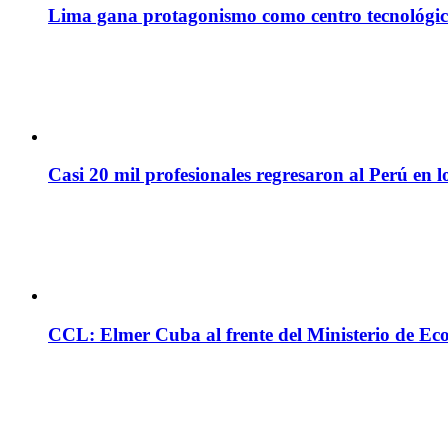
Lima gana protagonismo como centro tecnológico 
Casi 20 mil profesionales regresaron al Perú en l
CCL: Elmer Cuba al frente del Ministerio de Ec