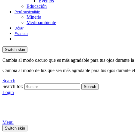
Eventos
Educación
Perú sostenible
Minería
Medioambiente
Dólar
Escuela
Switch skin
Cambia al modo oscuro que es más agradable para tus ojos durante la
Cambia al modo de luz que sea más agradable para tus ojos durante el
Search
Search for:
Search
Login
Menu
Switch skin