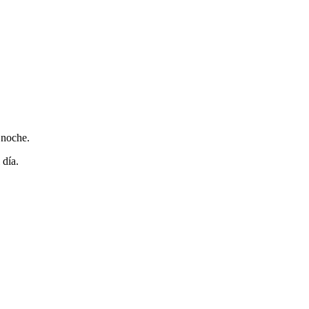
 noche.
 día.