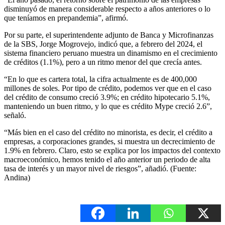
disminuyó de manera considerable respecto a años anteriores o lo
que teníamos en prepandemia”, afirmó.
Por su parte, el superintendente adjunto de Banca y Microfinanzas
de la SBS, Jorge Mogrovejo, indicó que, a febrero del 2024, el
sistema financiero peruano muestra un dinamismo en el crecimiento
de créditos (1.1%), pero a un ritmo menor del que crecía antes.
“En lo que es cartera total, la cifra actualmente es de 400,000
millones de soles. Por tipo de crédito, podemos ver que en el caso
del crédito de consumo creció 3.9%; en crédito hipotecario 5.1%,
manteniendo un buen ritmo, y lo que es crédito Mype creció 2.6”,
señaló.
“Más bien en el caso del crédito no minorista, es decir, el crédito a
empresas, a corporaciones grandes, si muestra un decrecimiento de
1.9% en febrero. Claro, esto se explica por los impactos del contexto
macroeconómico, hemos tenido el año anterior un periodo de alta
tasa de interés y un mayor nivel de riesgos”, añadió. (Fuente:
Andina)