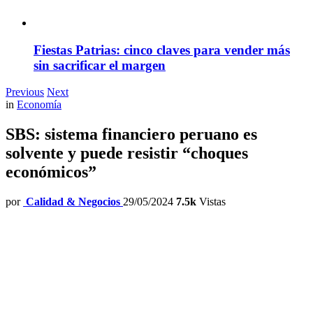
Fiestas Patrias: cinco claves para vender más
sin sacrificar el margen
Previous
Next
in
Economía
SBS: sistema financiero peruano es
solvente y puede resistir “choques
económicos”
por
Calidad & Negocios
29/05/2024
7.5k
Vistas