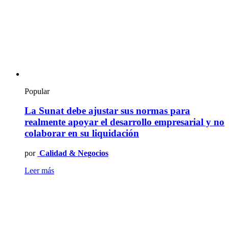
Popular
La Sunat debe ajustar sus normas para
realmente apoyar el desarrollo empresarial y no
colaborar en su liquidación
por
Calidad & Negocios
Leer más