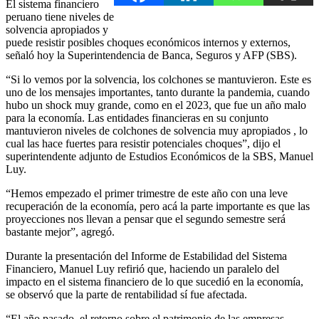
El sistema financiero
peruano tiene niveles de
solvencia apropiados y
puede resistir posibles choques económicos internos y externos,
señaló hoy la Superintendencia de Banca, Seguros y AFP (SBS).
“Si lo vemos por la solvencia, los colchones se mantuvieron. Este es
uno de los mensajes importantes, tanto durante la pandemia, cuando
hubo un shock muy grande, como en el 2023, que fue un año malo
para la economía. Las entidades financieras en su conjunto
mantuvieron niveles de colchones de solvencia muy apropiados , lo
cual las hace fuertes para resistir potenciales choques”, dijo el
superintendente adjunto de Estudios Económicos de la SBS, Manuel
Luy.
“Hemos empezado el primer trimestre de este año con una leve
recuperación de la economía, pero acá la parte importante es que las
proyecciones nos llevan a pensar que el segundo semestre será
bastante mejor”, agregó.
Durante la presentación del Informe de Estabilidad del Sistema
Financiero, Manuel Luy refirió que, haciendo un paralelo del
impacto en el sistema financiero de lo que sucedió en la economía,
se observó que la parte de rentabilidad sí fue afectada.
“El año pasado, el retorno sobre el patrimonio de las empresas