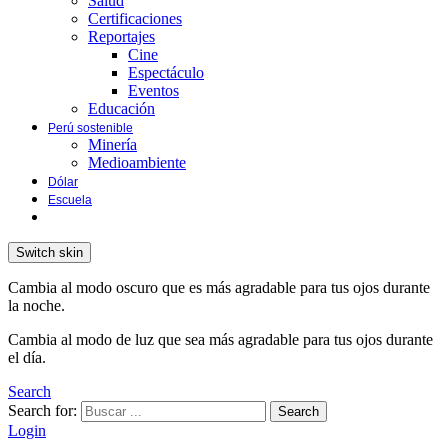
Salud
Certificaciones
Reportajes
Cine
Espectáculo
Eventos
Educación
Perú sostenible
Minería
Medioambiente
Dólar
Escuela
Switch skin
Cambia al modo oscuro que es más agradable para tus ojos durante
la noche.
Cambia al modo de luz que sea más agradable para tus ojos durante
el día.
Search
Search for:
Search
Login