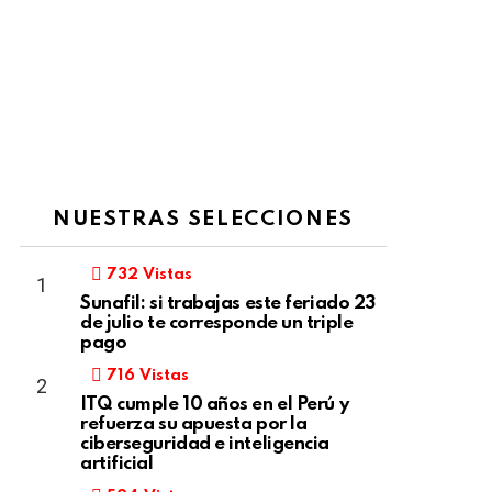
NUESTRAS SELECCIONES
732
Vistas
Sunafil: si trabajas este feriado 23
de julio te corresponde un triple
pago
716
Vistas
ITQ cumple 10 años en el Perú y
refuerza su apuesta por la
ciberseguridad e inteligencia
artificial