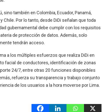
te.
rú, sino también en Colombia, Ecuador, Panamá,
 Chile. Por lo tanto, desde DiDi señalan que toda
ridad gubernamental debe cumplir con los requisitos
materia de protección de datos. Además, solo
almente tendrán acceso.
ma a los múltiples esfuerzos que realiza DiDi en
o facial de conductores, identificación de zonas
oporte 24/7, entre otras 20 funciones disponibles
más, refuerza su transparencia y trabajo conjunto
riencia de los usuarios a la hora moverse por Lima.