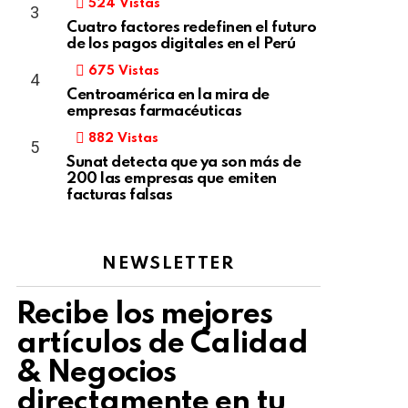
524
Vistas
Cuatro factores redefinen el futuro
de los pagos digitales en el Perú
675
Vistas
Centroamérica en la mira de
empresas farmacéuticas
882
Vistas
Sunat detecta que ya son más de
200 las empresas que emiten
facturas falsas
NEWSLETTER
Recibe los mejores
artículos de Calidad
& Negocios
directamente en tu