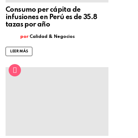
Consumo per cápita de
infusiones en Perú es de 35.8
tazas por año
por
Calidad & Negocios
LEER MÁS