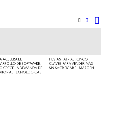
LOGIN
SEARCH
SWITCH
SKIN
IA ACELERA EL
FIESTAS PATRIAS: CINCO
ARROLLO DE SOFTWARE,
CLAVES PARA VENDER MÁS
O CRECE LA DEMANDA DE
SIN SACRIFICAR EL MARGEN
ITORÍAS TECNOLÓGICAS