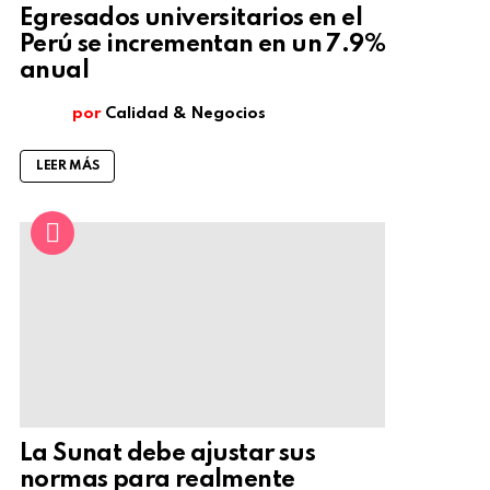
Egresados universitarios en el
Perú se incrementan en un 7.9%
anual
por
Calidad & Negocios
LEER MÁS
La Sunat debe ajustar sus
normas para realmente