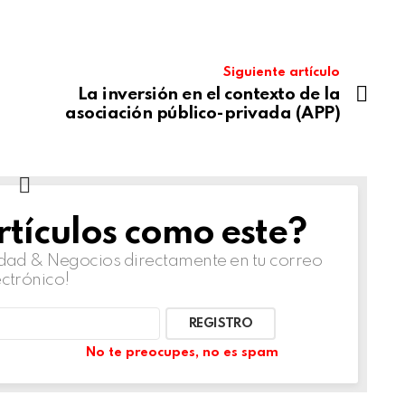
Siguiente artículo
La inversión en el contexto de la
asociación público-privada (APP)
tículos como este?
lidad & Negocios directamente en tu correo
ectrónico!
No te preocupes, no es spam