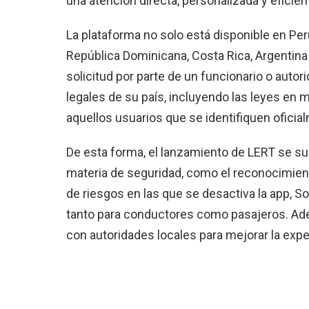
una atención directa, personalizada y eficien
La plataforma no solo está disponible en Pe
República Dominicana, Costa Rica, Argentina y
solicitud por parte de un funcionario o auto
legales de su país, incluyendo las leyes en 
aquellos usuarios que se identifiquen ofici
De esta forma, el lanzamiento de LERT se su
materia de seguridad, como el reconocimient
de riesgos en las que se desactiva la app, S
tanto para conductores como pasajeros. Ade
con autoridades locales para mejorar la expe