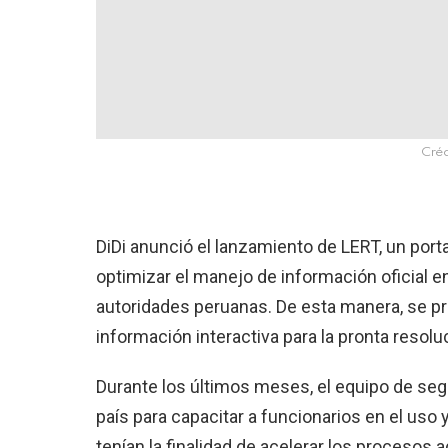
Créd
DiDi anunció el lanzamiento de LERT, un port
optimizar el manejo de información oficial e
autoridades peruanas. De esta manera, se pr
información interactiva para la pronta resolu
Durante los últimos meses, el equipo de segur
país para capacitar a funcionarios en el uso
tenían la finalidad de acelerar los procesos a