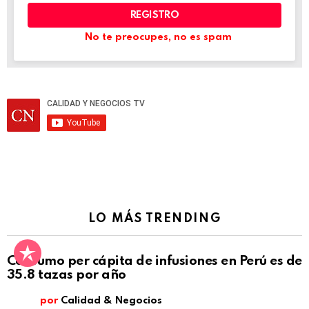
electrónico:
No te preocupes, no es spam
LO MÁS TRENDING
Consumo per cápita de infusiones en Perú es de
35.8 tazas por año
por
Calidad & Negocios