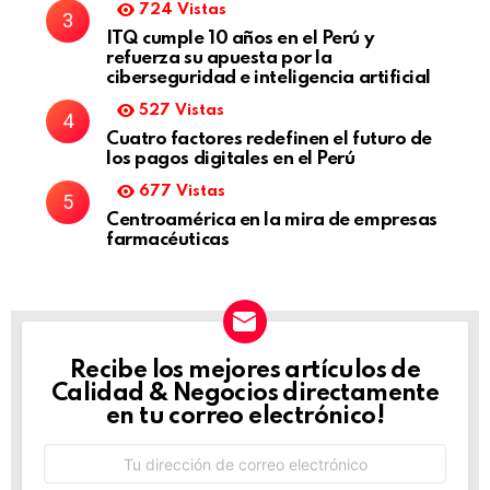
724
Vistas
ITQ cumple 10 años en el Perú y
refuerza su apuesta por la
ciberseguridad e inteligencia artificial
527
Vistas
Cuatro factores redefinen el futuro de
los pagos digitales en el Perú
677
Vistas
Centroamérica en la mira de empresas
farmacéuticas
Recibe los mejores artículos de
NEWSLETTER
Calidad & Negocios directamente
en tu correo electrónico!
Dirección
de
correo