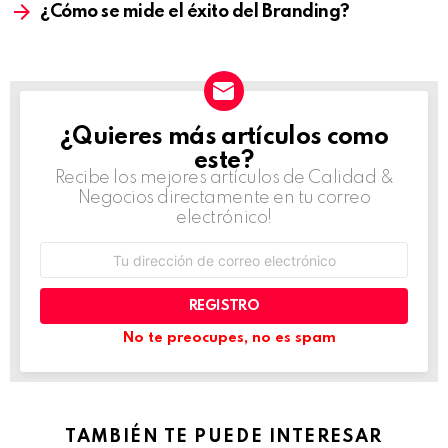
¿Cómo se mide el éxito del Branding?
¿Quieres más artículos como
NEWSLETTER
este?
Recibe los mejores artículos de Calidad &
Negocios directamente en tu correo
electrónico!
Dirección
de
correo
electrónico:
No te preocupes, no es spam
TAMBIÉN TE PUEDE INTERESAR