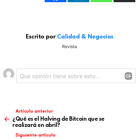
Escrito por
Calidad & Negocios
Revista
Deja
Comentario
*
una
respuesta
Artículo anterior
¿Qué es el Halving de Bitcoin que se
realizará en abril?
Siguiente artículo