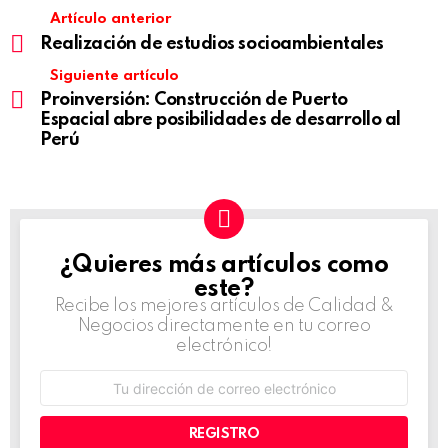
Artículo anterior
Realización de estudios socioambientales
Siguiente artículo
Proinversión: Construcción de Puerto
Espacial abre posibilidades de desarrollo al
Perú
¿Quieres más artículos como
NEWSLETTER
este?
Recibe los mejores artículos de Calidad &
Negocios directamente en tu correo
electrónico!
Dirección
de
correo
electrónico: