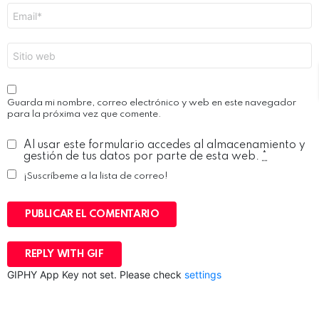
Correo
electrónico
*
Web
Guarda mi nombre, correo electrónico y web en este navegador
para la próxima vez que comente.
Al usar este formulario accedes al almacenamiento y
gestión de tus datos por parte de esta web.
*
¡Suscríbeme a la lista de correo!
PUBLICAR EL COMENTARIO
REPLY WITH
GIF
GIPHY App Key not set. Please check
settings