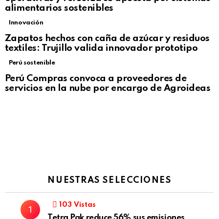
alimentarios sostenibles
Innovación
Zapatos hechos con caña de azúcar y residuos
textiles: Trujillo valida innovador prototipo
Perú sostenible
Perú Compras convoca a proveedores de
servicios en la nube por encargo de Agroideas
NUESTRAS SELECCIONES
103
Vistas
Tetra Pak reduce 56% sus emisiones