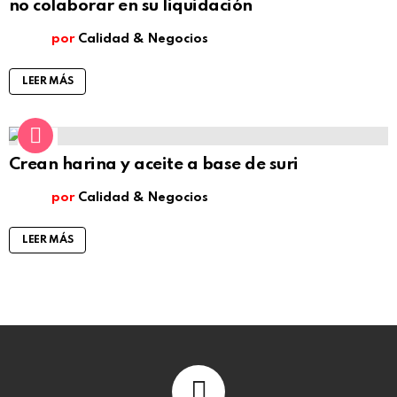
no colaborar en su liquidación
por
Calidad & Negocios
LEER MÁS
4
Comentarios
Crean harina y aceite a base de suri
por
Calidad & Negocios
LEER MÁS