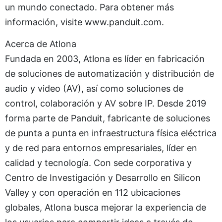
un mundo conectado. Para obtener más
información, visite www.panduit.com.
Acerca de Atlona
Fundada en 2003, Atlona es líder en fabricación
de soluciones de automatización y distribución de
audio y video (AV), así como soluciones de
control, colaboración y AV sobre IP. Desde 2019
forma parte de Panduit, fabricante de soluciones
de punta a punta en infraestructura física eléctrica
y de red para entornos empresariales, líder en
calidad y tecnología. Con sede corporativa y
Centro de Investigación y Desarrollo en Silicon
Valley y con operación en 112 ubicaciones
globales, Atlona busca mejorar la experiencia de