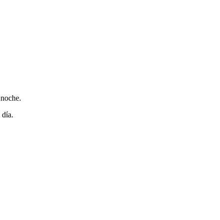
 noche.
 día.