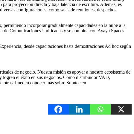
ara proyección directa y baja latencia de escritura. Además, es
n diversas configuraciones, como salas de reuniones, despachos
mo, permitiendo incorporar gradualmente capacidades en la nube a la
mpleta de Comunicaciones Unificadas y se combina con Avaya Spaces
e Experiencia, desde capacitaciones hasta demostraciones Ad hoc según
ticales de negocio. Nuestra misión es apoyar a nuestro ecosistema de
e y logren el éxito en sus negocios. Como distribuidor VAD,
tre otras. Pueden conocer más sobre Sumtec en