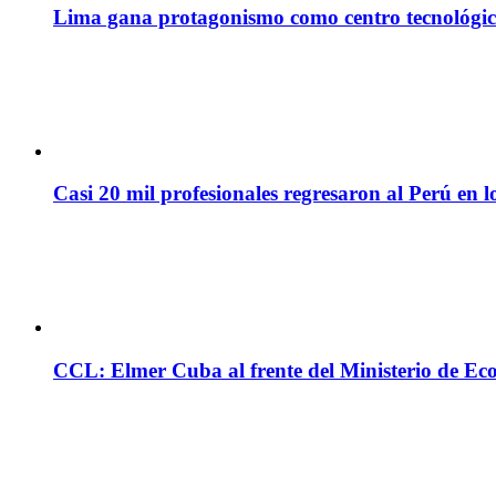
Lima gana protagonismo como centro tecnológico 
Casi 20 mil profesionales regresaron al Perú en l
CCL: Elmer Cuba al frente del Ministerio de Ec