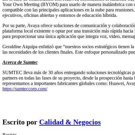
Your Own Meeting (BYOM) para usarlo de manera inalámbrica con cualq
compatible con las principales aplicaciones en la nube para reuniones
ejecutivos, oficinas abiertas y entornos de educación híbrida.
Por su parte, Avaya ofrece soluciones de comunicación y colaboración 
plataforma local existente o optar por una transición más rápida ha
para proporcionar una única aplicación que integra voz, video, mensaje
Geraldine Aiquipa enfatizó que “nuestros socios estratégicos tienen 
las necesidades de los clientes finales. Este enfoque personalizado pue
Acerca de Sumtec
SUMTEC lleva más de 30 años entregando soluciones tecnológicas para
partners en todas las fases de su proyecto, desde la prospección hasta
representamos a importantes fabricantes globales como: Huawei, Avay
https://sumteccorp.com/
Escrito por
Calidad & Negocios
Revista