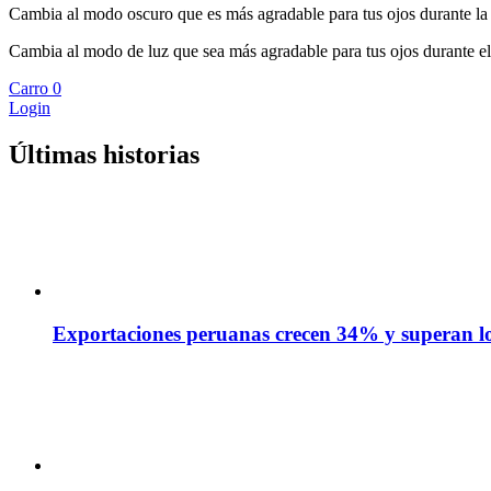
Cambia al modo oscuro que es más agradable para tus ojos durante la
Cambia al modo de luz que sea más agradable para tus ojos durante el
Carro
0
Login
Últimas historias
Exportaciones peruanas crecen 34% y superan los