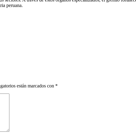
tria peruana.
gatorios están marcados con
*