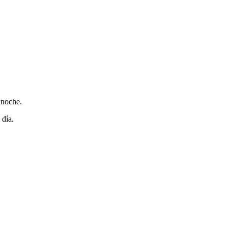
 noche.
 día.