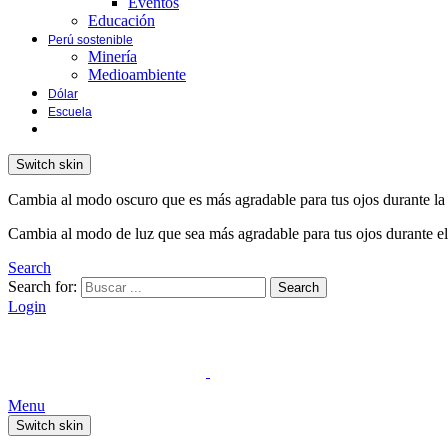
Eventos
Educación
Perú sostenible
Minería
Medioambiente
Dólar
Escuela
Switch skin
Cambia al modo oscuro que es más agradable para tus ojos durante la
Cambia al modo de luz que sea más agradable para tus ojos durante el
Search
Search for:
Search
Login
Menu
Switch skin