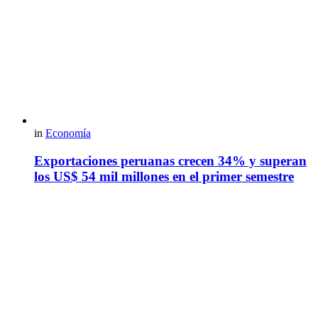
in
Economía
Exportaciones peruanas crecen 34% y superan
los US$ 54 mil millones en el primer semestre