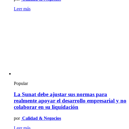
Leer más
Popular
La Sunat debe ajustar sus normas para
realmente apoyar el desarrollo empresarial y no
colaborar en su liquidación
por
Calidad & Negocios
Leer más