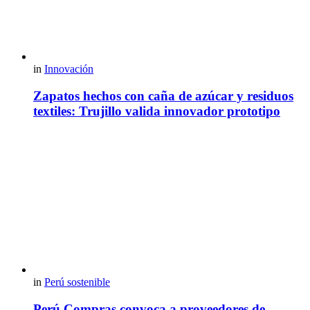
in
Innovación
Zapatos hechos con caña de azúcar y residuos
textiles: Trujillo valida innovador prototipo
in
Perú sostenible
Perú Compras convoca a proveedores de