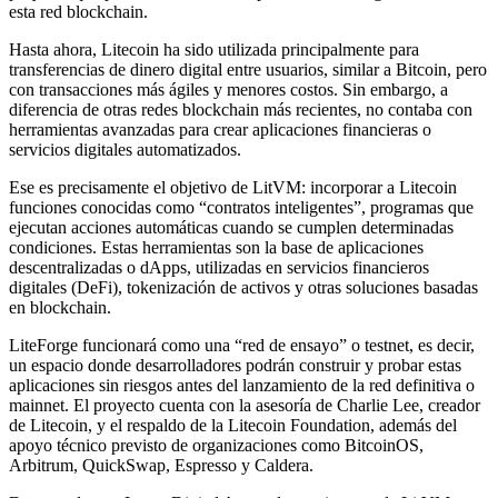
esta red blockchain.
Hasta ahora, Litecoin ha sido utilizada principalmente para
transferencias de dinero digital entre usuarios, similar a Bitcoin, pero
con transacciones más ágiles y menores costos. Sin embargo, a
diferencia de otras redes blockchain más recientes, no contaba con
herramientas avanzadas para crear aplicaciones financieras o
servicios digitales automatizados.
Ese es precisamente el objetivo de LitVM: incorporar a Litecoin
funciones conocidas como “contratos inteligentes”, programas que
ejecutan acciones automáticas cuando se cumplen determinadas
condiciones. Estas herramientas son la base de aplicaciones
descentralizadas o dApps, utilizadas en servicios financieros
digitales (DeFi), tokenización de activos y otras soluciones basadas
en blockchain.
LiteForge funcionará como una “red de ensayo” o testnet, es decir,
un espacio donde desarrolladores podrán construir y probar estas
aplicaciones sin riesgos antes del lanzamiento de la red definitiva o
mainnet. El proyecto cuenta con la asesoría de Charlie Lee, creador
de Litecoin, y el respaldo de la Litecoin Foundation, además del
apoyo técnico previsto de organizaciones como BitcoinOS,
Arbitrum, QuickSwap, Espresso y Caldera.