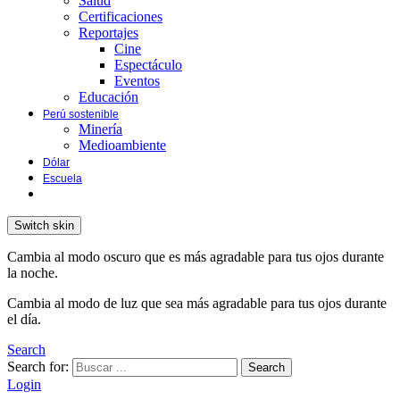
Salud
Certificaciones
Reportajes
Cine
Espectáculo
Eventos
Educación
Perú sostenible
Minería
Medioambiente
Dólar
Escuela
Switch skin
Cambia al modo oscuro que es más agradable para tus ojos durante
la noche.
Cambia al modo de luz que sea más agradable para tus ojos durante
el día.
Search
Search for:
Search
Login