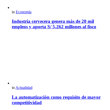
in
Economía
Industria cervecera genera más de 20 mil
empleos y aporta S/ 5,262 millones al fisco
in
Actualidad
La automatización como requisito de mayor
competitividad