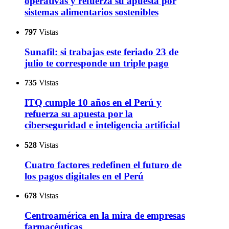
operativas y refuerza su apuesta por
sistemas alimentarios sostenibles
797
Vistas
Sunafil: si trabajas este feriado 23 de
julio te corresponde un triple pago
735
Vistas
ITQ cumple 10 años en el Perú y
refuerza su apuesta por la
ciberseguridad e inteligencia artificial
528
Vistas
Cuatro factores redefinen el futuro de
los pagos digitales en el Perú
678
Vistas
Centroamérica en la mira de empresas
farmacéuticas