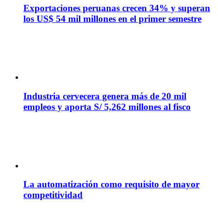
Exportaciones peruanas crecen 34% y superan
los US$ 54 mil millones en el primer semestre
Industria cervecera genera más de 20 mil
empleos y aporta S/ 5,262 millones al fisco
La automatización como requisito de mayor
competitividad