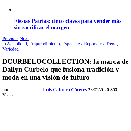
Fiestas Patrias: cinco claves para vender más
sin sacrificar el margen
Previous
Next
in
Actualidad
,
Emprendimiento
,
Especiales
,
Reportajes
,
Trend
,
Variedad
DCURBELOCOLLECTION: la marca de
Dailyn Curbelo que fusiona tradición y
moda en una visión de futuro
por
Luis Cabrera Cáceres
23/05/2026
853
Vistas