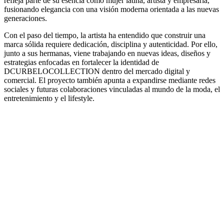
refleja parte de su esencia como mujer latina, artista y empresaria,
fusionando elegancia con una visión moderna orientada a las nuevas
generaciones.
Con el paso del tiempo, la artista ha entendido que construir una
marca sólida requiere dedicación, disciplina y autenticidad. Por ello,
junto a sus hermanas, viene trabajando en nuevas ideas, diseños y
estrategias enfocadas en fortalecer la identidad de
DCURBELOCOLLECTION dentro del mercado digital y
comercial. El proyecto también apunta a expandirse mediante redes
sociales y futuras colaboraciones vinculadas al mundo de la moda, el
entretenimiento y el lifestyle.