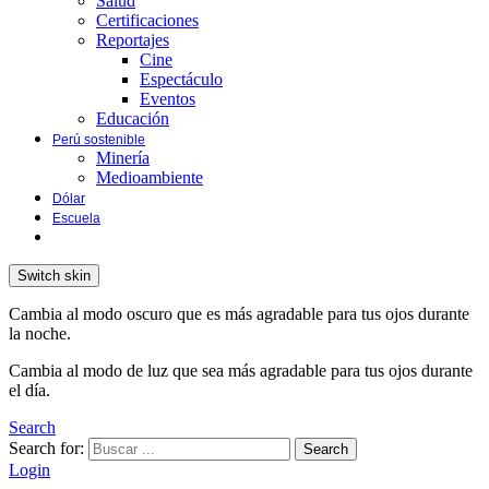
Salud
Certificaciones
Reportajes
Cine
Espectáculo
Eventos
Educación
Perú sostenible
Minería
Medioambiente
Dólar
Escuela
Switch skin
Cambia al modo oscuro que es más agradable para tus ojos durante
la noche.
Cambia al modo de luz que sea más agradable para tus ojos durante
el día.
Search
Search for:
Search
Login