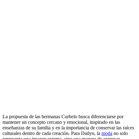
La propuesta de las hermanas Curbelo busca diferenciarse por
mantener un concepto cercano y emocional, inspirado en las
enseñanzas de su familia y en la importancia de conservar las raíces
culturales dentro de cada creación. Para Dailyn, la
moda
no solo
representa una imagen externa, sino una manera de expresar