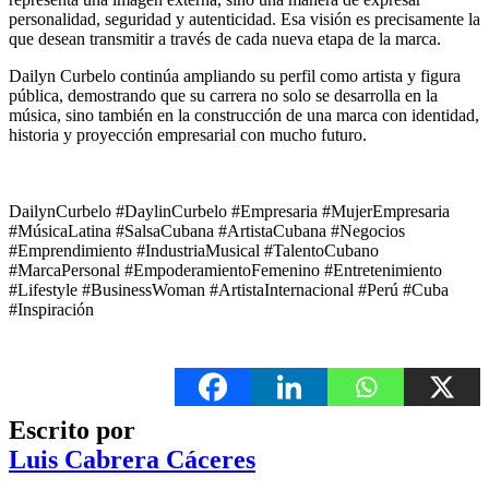
personalidad, seguridad y autenticidad. Esa visión es precisamente la
que desean transmitir a través de cada nueva etapa de la marca.
Dailyn Curbelo continúa ampliando su perfil como artista y figura
pública, demostrando que su carrera no solo se desarrolla en la
música, sino también en la construcción de una marca con identidad,
historia y proyección empresarial con mucho futuro.
DailynCurbelo #DaylinCurbelo #Empresaria #MujerEmpresaria
#MúsicaLatina #SalsaCubana #ArtistaCubana #Negocios
#Emprendimiento #IndustriaMusical #TalentoCubano
#MarcaPersonal #EmpoderamientoFemenino #Entretenimiento
#Lifestyle #BusinessWoman #ArtistaInternacional #Perú #Cuba
#Inspiración
Escrito por
Luis Cabrera Cáceres