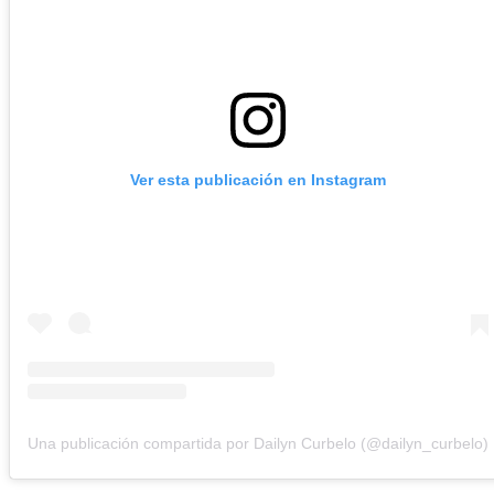
Ver esta publicación en Instagram
Una publicación compartida por Dailyn Curbelo (@dailyn_curbelo)