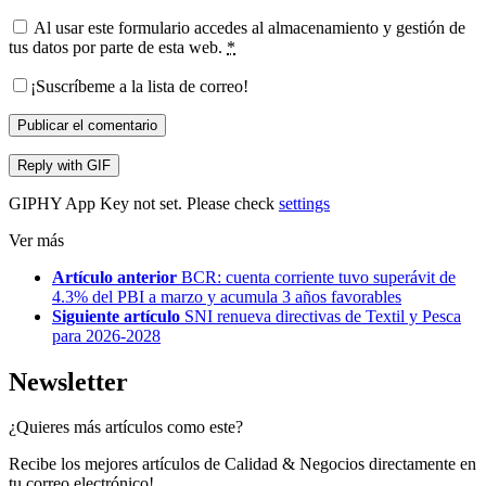
Al usar este formulario accedes al almacenamiento y gestión de
tus datos por parte de esta web.
*
¡Suscríbeme a la lista de correo!
Publicar el comentario
Reply with
GIF
GIPHY App Key not set. Please check
settings
Ver más
Artículo anterior
BCR: cuenta corriente tuvo superávit de
4.3% del PBI a marzo y acumula 3 años favorables
Siguiente artículo
SNI renueva directivas de Textil y Pesca
para 2026-2028
Newsletter
¿Quieres más artículos como este?
Recibe los mejores artículos de Calidad & Negocios directamente en
tu correo electrónico!