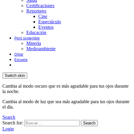
Salud
Certificaciones
Reportajes
Cine
Espectáculo
Eventos
Educación
Perú sostenible
Minería
Medioambiente
Dólar
Escuela
Switch skin
Cambia al modo oscuro que es más agradable para tus ojos durante
la noche.
Cambia al modo de luz que sea más agradable para tus ojos durante
el día.
Search
Search for:
Search
Login