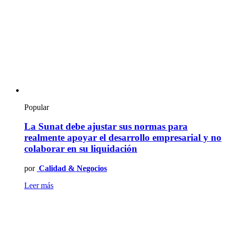
Popular
La Sunat debe ajustar sus normas para
realmente apoyar el desarrollo empresarial y no
colaborar en su liquidación
por
Calidad & Negocios
Leer más