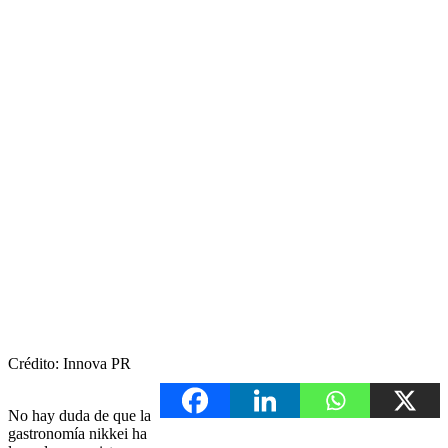
Crédito: Innova PR
No hay duda de que la
gastronomía nikkei ha