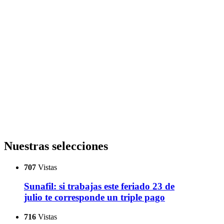
Nuestras selecciones
707
Vistas
Sunafil: si trabajas este feriado 23 de
julio te corresponde un triple pago
716
Vistas