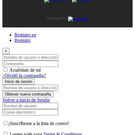
Developed by:
Registro en
Registro
×
Nombre de usuario o dirección de correo electrónico
Contraseña
Acuérdate de mí
¿Olvidó la contraseña?
Inicio de sesión
Nombre de usuario o dirección de correo electrónico
Obtener nueva contraseña
Volver a inicio de Sesión
Nombre de usuario
Correo electrónico
¡Suscríbeme a la lista de correo!
I agree with your
Terms & Conditions