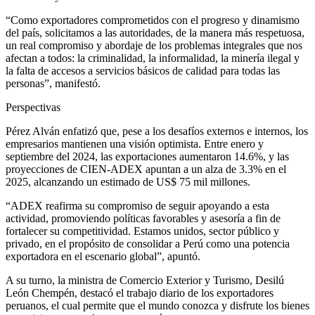
“Como exportadores comprometidos con el progreso y dinamismo
del país, solicitamos a las autoridades, de la manera más respetuosa,
un real compromiso y abordaje de los problemas integrales que nos
afectan a todos: la criminalidad, la informalidad, la minería ilegal y
la falta de accesos a servicios básicos de calidad para todas las
personas”, manifestó.
Perspectivas
Pérez Alván enfatizó que, pese a los desafíos externos e internos, los
empresarios mantienen una visión optimista. Entre enero y
septiembre del 2024, las exportaciones aumentaron 14.6%, y las
proyecciones de CIEN-ADEX apuntan a un alza de 3.3% en el
2025, alcanzando un estimado de US$ 75 mil millones.
“ADEX reafirma su compromiso de seguir apoyando a esta
actividad, promoviendo políticas favorables y asesoría a fin de
fortalecer su competitividad. Estamos unidos, sector público y
privado, en el propósito de consolidar a Perú como una potencia
exportadora en el escenario global”, apuntó.
A su turno, la ministra de Comercio Exterior y Turismo, Desilú
León Chempén, destacó el trabajo diario de los exportadores
peruanos, el cual permite que el mundo conozca y disfrute los bienes