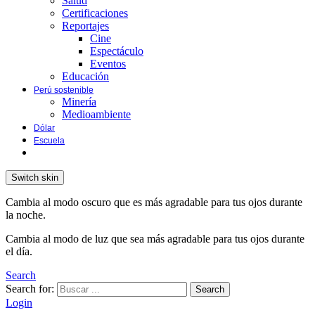
Salud
Certificaciones
Reportajes
Cine
Espectáculo
Eventos
Educación
Perú sostenible
Minería
Medioambiente
Dólar
Escuela
Switch skin
Cambia al modo oscuro que es más agradable para tus ojos durante
la noche.
Cambia al modo de luz que sea más agradable para tus ojos durante
el día.
Search
Search for:
Search
Login