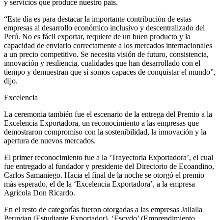
y servicios que produce nuestro país.
“Este día es para destacar la importante contribución de estas
empresas al desarrollo económico inclusivo y descentralizado del
Perú. No es fácil exportar, requiere de un buen producto y la
capacidad de enviarlo correctamente a los mercados internacionales
a un precio competitivo. Se necesita visión de futuro, consistencia,
innovación y resiliencia, cualidades que han desarrollado con el
tiempo y demuestran que sí somos capaces de conquistar el mundo”,
dijo.
Excelencia
La ceremonia también fue el escenario de la entrega del Premio a la
Excelencia Exportadora, un reconocimiento a las empresas que
demostraron compromiso con la sostenibilidad, la innovación y la
apertura de nuevos mercados.
El primer reconocimiento fue a la ‘Trayectoria Exportadora’, el cual
fue entregado al fundador y presidente del Directorio de Ecoandino,
Carlos Samaniego. Hacia el final de la noche se otorgó el premio
más esperado, el de la ‘Excelencia Exportadora’, a la empresa
Agrícola Don Ricardo.
En el resto de categorías fueron otorgadas a las empresas Jallalla
Peruvian (Estudiante Exportador), ‘Escvdo’ (Emprendimiento