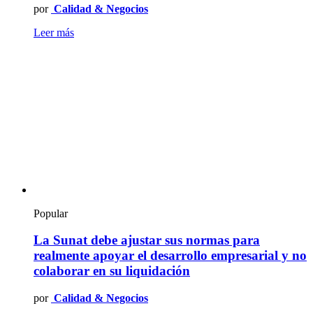
por
Calidad & Negocios
Leer más
Popular
La Sunat debe ajustar sus normas para
realmente apoyar el desarrollo empresarial y no
colaborar en su liquidación
por
Calidad & Negocios