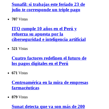
Sunafil: si trabajas este feriado 23 de
julio te corresponde un triple pago
707
Vistas
ITQ cumple 10 años en el Perú y
refuerza su apuesta por la
ciberseguridad e inteligencia artificial
521
Vistas
Cuatro factores redefinen el futuro de
los pagos digitales en el Perú
671
Vistas
Centroamérica en la mira de empresas
farmacéuticas
879
Vistas
Sunat detecta que ya son más de 200