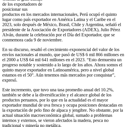
de los exportadores de
posicionar sus
productos en los mercados internacionales, Perú ocupó el quinto
lugar como país exportador en América Latina y el Caribe en el
2023, solo después de México, Brasil, Chile y Argentina, señaló el
presidente de la Asociación de Exportadores (ADEX), Julio Pérez
Alván, durante la celebración por el Día del Exportador, que se
conmemora cada 9 de noviembre.
En su discurso, resaltó el crecimiento exponencial del valor de los
envíos nacionales al mundo, que pasó de US$ 6 mil 866 millones en
el 2000 a US$ 64 mil 641 millones en el 2023. “Esto demuestra un
progreso notable y sostenido a lo largo de los años. Ahora somos el
quinto mayor exportador en Latinoamérica, pero a nivel global
estamos en el 50°. Aún tenemos más mercados por conquistar”,
expresó.
Este incremento, que tuvo una tasa promedio anual del 10.2%,
también se debe a la diversificación y el alcance global de los
productos peruanos, por lo que en la actualidad es el mayor
exportador mundial de uva fresca y ocupa posiciones destacadas en
la exportación de pelo fino de alpaca y jengibre. No obstante, por la
actual situación macroeconómica global, sumado a problemas
internos y externos, se vieron afectados la madera, pesca no
tradicional y minería no metálica.