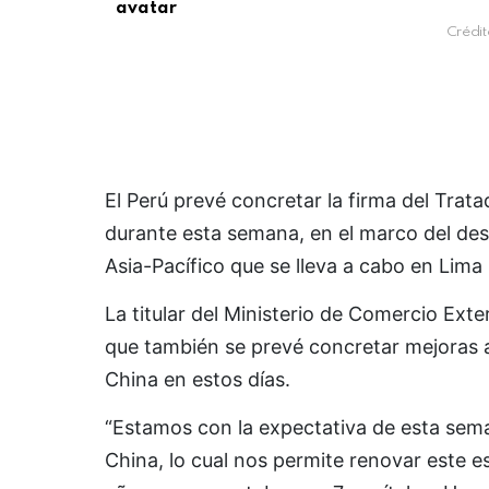
Crédit
El Perú prevé concretar la firma del Tra
durante esta semana, en el marco del de
Asia-Pacífico que se lleva a cabo en Lim
La titular del Ministerio de Comercio Exte
que también se prevé concretar mejoras 
China en estos días.
“Estamos con la expectativa de esta sema
China, lo cual nos permite renovar este e