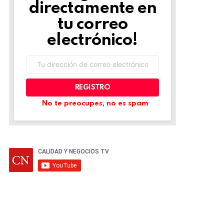
directamente en
tu correo
electrónico!
Dirección
de
correo
electrónico:
No te preocupes, no es spam