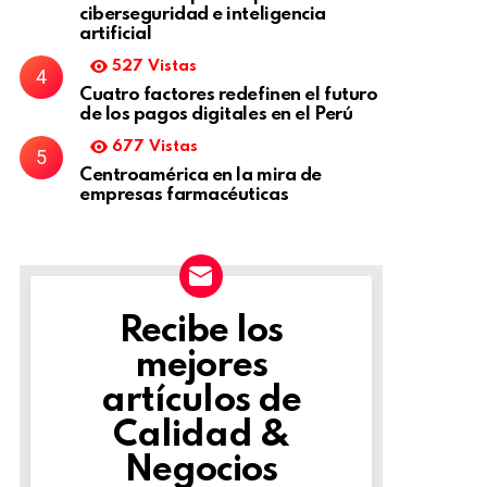
ciberseguridad e inteligencia
artificial
527
Vistas
Cuatro factores redefinen el futuro
de los pagos digitales en el Perú
677
Vistas
Centroamérica en la mira de
empresas farmacéuticas
Recibe los
NEWSLETTER
mejores
artículos de
Calidad &
Negocios