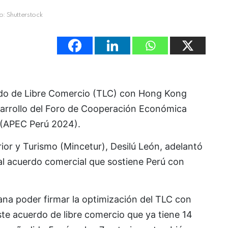
o: Shutterstock
tado de Libre Comercio (TLC) con Hong Kong
sarrollo del Foro de Cooperación Económica
a (APEC Perú 2024).
rior y Turismo (Mincetur), Desilú León, adelantó
al acuerdo comercial que sostiene Perú con
na poder firmar la optimización del TLC con
ste acuerdo de libre comercio que ya tiene 14