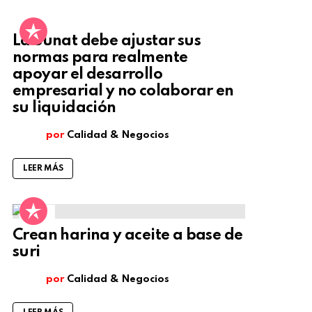
La Sunat debe ajustar sus
normas para realmente
apoyar el desarrollo
empresarial y no colaborar en
su liquidación
por
Calidad & Negocios
LEER MÁS
4
Comentarios
Crean harina y aceite a base de
suri
por
Calidad & Negocios