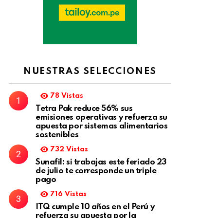
NUESTRAS SELECCIONES
78
Vistas
Tetra Pak reduce 56% sus
emisiones operativas y refuerza su
apuesta por sistemas alimentarios
sostenibles
732
Vistas
Sunafil: si trabajas este feriado 23
de julio te corresponde un triple
pago
716
Vistas
ITQ cumple 10 años en el Perú y
refuerza su apuesta por la