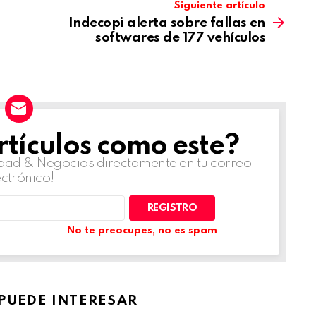
Siguiente artículo
Indecopi alerta sobre fallas en
softwares de 177 vehículos
tículos como este?
lidad & Negocios directamente en tu correo
ectrónico!
No te preocupes, no es spam
 PUEDE INTERESAR