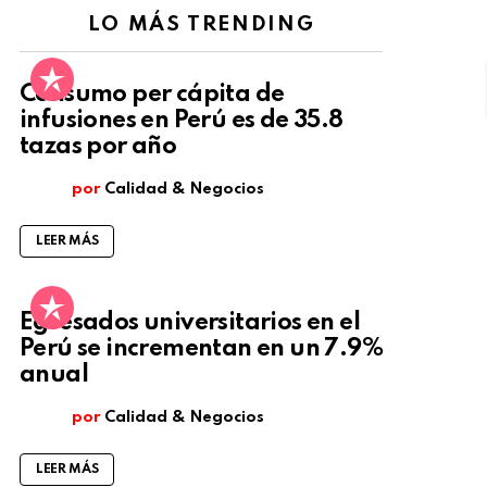
LO MÁS TRENDING
Consumo per cápita de
infusiones en Perú es de 35.8
tazas por año
por
Calidad & Negocios
LEER MÁS
Egresados universitarios en el
Perú se incrementan en un 7.9%
anual
por
Calidad & Negocios
LEER MÁS