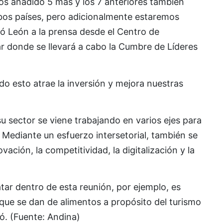
os añadido 5 más y los 7 anteriores también
bos países, pero adicionalmente estaremos
 León a la prensa desde el Centro de
r donde se llevará a cabo la Cumbre de Líderes
o esto atrae la inversión y mejora nuestras
 sector se viene trabajando en varios ejes para
. Mediante un esfuerzo intersetorial, también se
ación, la competitividad, la digitalización y la
tar dentro de esta reunión, por ejemplo, es
ue se dan de alimentos a propósito del turismo
zó. (Fuente: Andina)