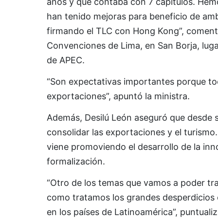
años y que contaba con 7 capítulos. Hem
han tenido mejoras para beneficio de am
firmando el TLC con Hong Kong”, comentó
Convenciones de Lima, en San Borja, luga
de APEC.
“Son expectativas importantes porque tod
exportaciones”, apuntó la ministra.
Además, Desilú León aseguró que desde su
consolidar las exportaciones y el turismo
viene promoviendo el desarrollo de la innov
formalización.
“Otro de los temas que vamos a poder tra
como tratamos los grandes desperdicios q
en los países de Latinoamérica”, puntuali