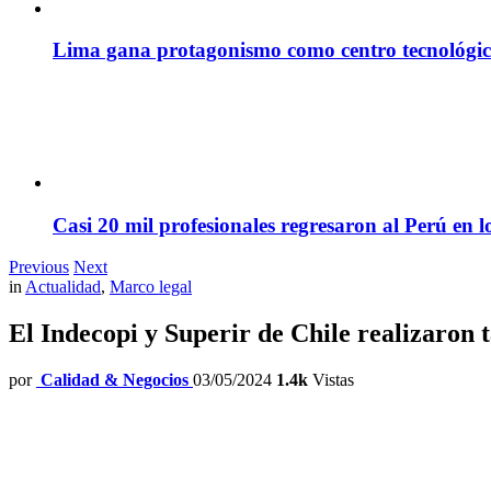
Lima gana protagonismo como centro tecnológico 
Casi 20 mil profesionales regresaron al Perú en l
Previous
Next
in
Actualidad
,
Marco legal
El Indecopi y Superir de Chile realizaron 
por
Calidad & Negocios
03/05/2024
1.4k
Vistas