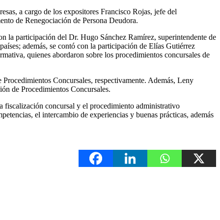
esas, a cargo de los expositores Francisco Rojas, jefe del
amento de Renegociación de Persona Deudora.
con la participación del Dr. Hugo Sánchez Ramírez, superintendente de
 países; además, se contó con la participación de Elías Gutiérrez
rmativa, quienes abordaron sobre los procedimientos concursales de
 de Procedimientos Concursales, respectivamente. Además, Leny
isión de Procedimientos Concursales.
 fiscalización concursal y el procedimiento administrativo
ompetencias, el intercambio de experiencias y buenas prácticas, además