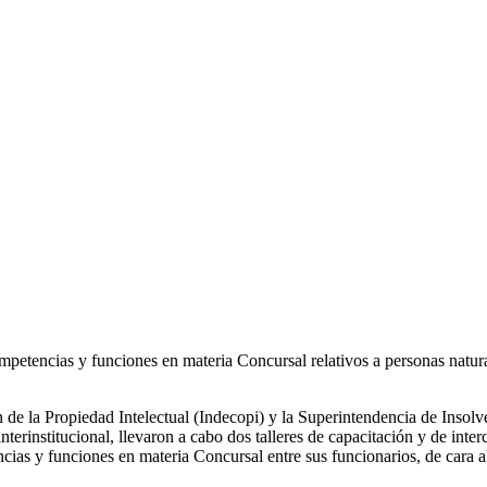
mpetencias y funciones en materia Concursal relativos a personas natur
 de la Propiedad Intelectual (Indecopi) y la Superintendencia de Insolv
erinstitucional, llevaron a cabo dos talleres de capacitación y de inte
ncias y funciones en materia Concursal entre sus funcionarios, de cara 