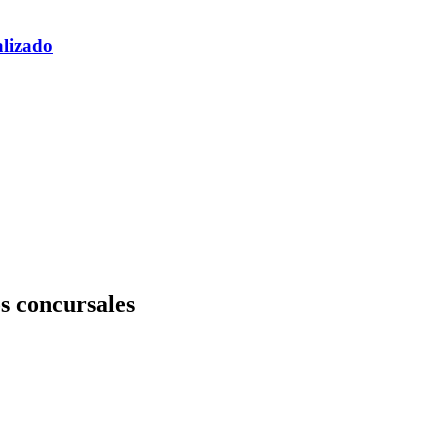
alizado
os concursales