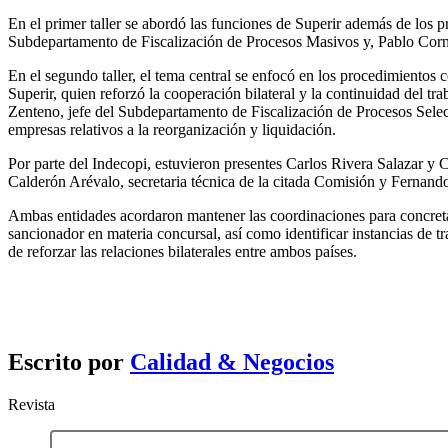
En el primer taller se abordó las funciones de Superir además de los p
Subdepartamento de Fiscalización de Procesos Masivos y, Pablo Corn
En el segundo taller, el tema central se enfocó en los procedimiento
Superir, quien reforzó la cooperación bilateral y la continuidad del tr
Zenteno, jefe del Subdepartamento de Fiscalización de Procesos Sele
empresas relativos a la reorganización y liquidación.
Por parte del Indecopi, estuvieron presentes Carlos Rivera Salazar 
Calderón Arévalo, secretaria técnica de la citada Comisión y Fernando
Ambas entidades acordaron mantener las coordinaciones para concretar
sancionador en materia concursal, así como identificar instancias de t
de reforzar las relaciones bilaterales entre ambos países.
Escrito por
Calidad & Negocios
Revista
Comentario