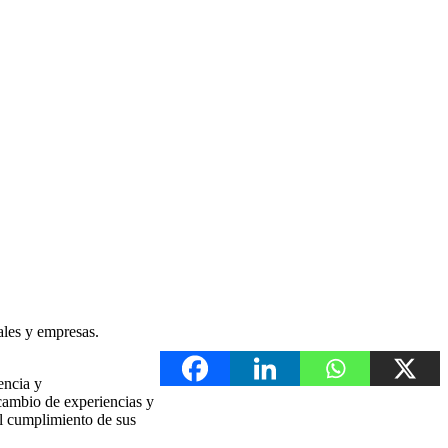
ales y empresas.
encia y
rcambio de experiencias y
al cumplimiento de sus