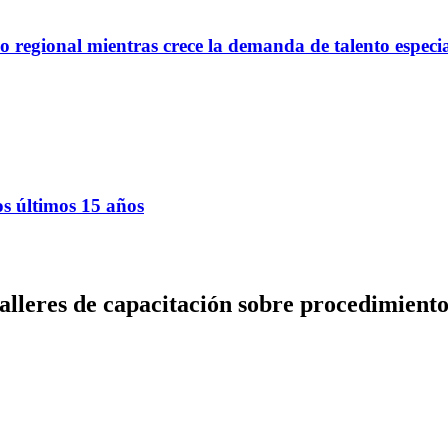
regional mientras crece la demanda de talento especi
os últimos 15 años
talleres de capacitación sobre procedimient