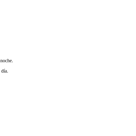
 noche.
 día.