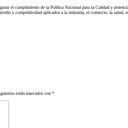
rar el cumplimiento de la Política Nacional para la Calidad y potenciar 
llo y competitividad aplicados a la industria, el comercio, la salud, e
gatorios están marcados con
*