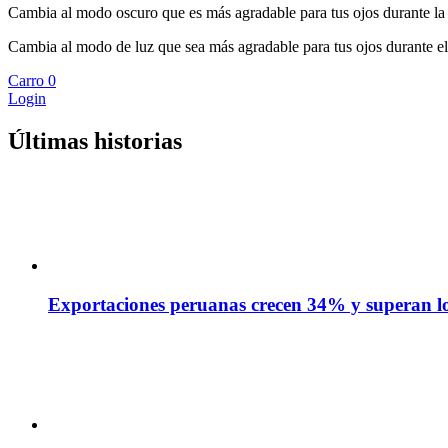
Cambia al modo oscuro que es más agradable para tus ojos durante la
Cambia al modo de luz que sea más agradable para tus ojos durante el
Carro
0
Login
Últimas historias
Exportaciones peruanas crecen 34% y superan los