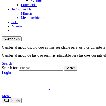
Eventos
Educación
Perú sostenible
Minería
Medioambiente
Dólar
Escuela
Switch skin
Cambia al modo oscuro que es más agradable para tus ojos durante la
Cambia al modo de luz que sea más agradable para tus ojos durante el
Search
Search for:
Search
Login
Menu
Switch skin