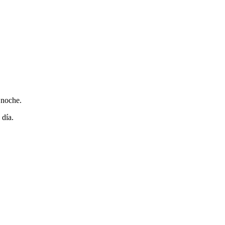
 noche.
 día.