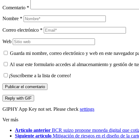
Comentario
*
Nombre
*
Correo electrónico
*
Web
Guarda mi nombre, correo electrónico y web en este navegador p
Al usar este formulario accedes al almacenamiento y gestión de tu
¡Suscríbeme a la lista de correo!
Publicar el comentario
Reply with
GIF
GIPHY App Key not set. Please check
settings
Ver más
Artículo anterior
BCR suizo propone moneda digital que cotiz
Siguiente artículo
Mitigación de riesgos en el diseño de la car