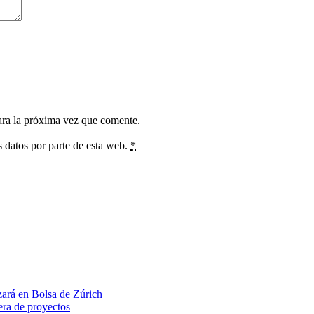
ara la próxima vez que comente.
s datos por parte de esta web.
*
ará en Bolsa de Zúrich
tera de proyectos