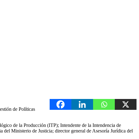
stión de Políticas
lógico de la Producción (ITP); Intendente de la Intendencia de
el Ministerio de Justicia; director general de Asesoría Jurídica del