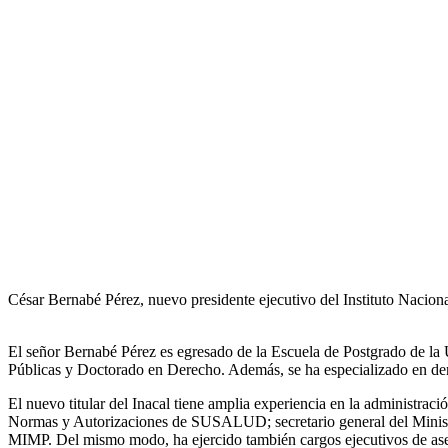
César Bernabé Pérez, nuevo presidente ejecutivo del Instituto Naciona
El señor Bernabé Pérez es egresado de la Escuela de Postgrado de la U
Públicas y Doctorado en Derecho. Además, se ha especializado en dere
El nuevo titular del Inacal tiene amplia experiencia en la administra
Normas y Autorizaciones de SUSALUD; secretario general del Ministerio
MIMP. Del mismo modo, ha ejercido también cargos ejecutivos de aseso