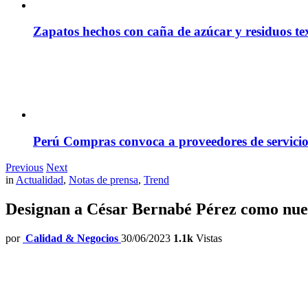
Zapatos hechos con caña de azúcar y residuos tex
Perú Compras convoca a proveedores de servicio
Previous
Next
in
Actualidad
,
Notas de prensa
,
Trend
Designan a César Bernabé Pérez como nuev
por
Calidad & Negocios
30/06/2023
1.1k
Vistas