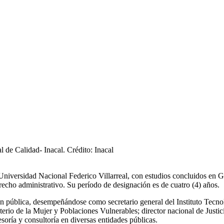
l de Calidad- Inacal. Crédito: Inacal
niversidad Nacional Federico Villarreal, con estudios concluidos en Ge
cho administrativo. Su período de designación es de cuatro (4) años.
ción pública, desempeñándose como secretario general del Instituto Tecno
 de la Mujer y Poblaciones Vulnerables; director nacional de Justicia d
ría y consultoría en diversas entidades públicas.