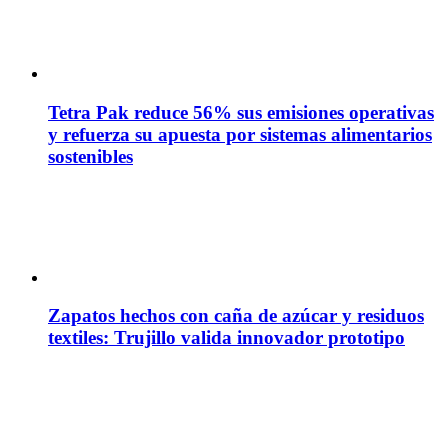
Tetra Pak reduce 56% sus emisiones operativas
y refuerza su apuesta por sistemas alimentarios
sostenibles
Zapatos hechos con caña de azúcar y residuos
textiles: Trujillo valida innovador prototipo