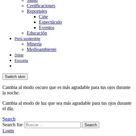
Salud
Certificaciones
Reportajes
Cine
Espectáculo
Eventos
Educación
Perú sostenible
Minería
Medioambiente
Dólar
Escuela
Switch skin
Cambia al modo oscuro que es más agradable para tus ojos durante
la noche.
Cambia al modo de luz que sea más agradable para tus ojos durante
el día.
Search
Search for:
Search
Login