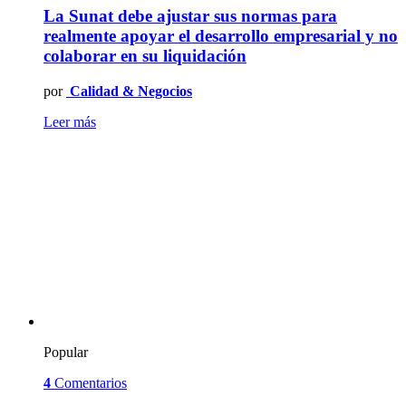
La Sunat debe ajustar sus normas para
realmente apoyar el desarrollo empresarial y no
colaborar en su liquidación
por
Calidad & Negocios
Leer más
Popular
4
Comentarios