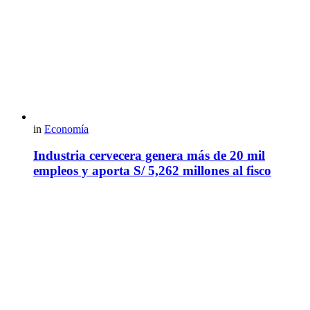
in
Economía
Industria cervecera genera más de 20 mil
empleos y aporta S/ 5,262 millones al fisco