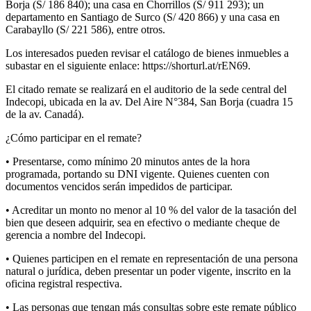
Borja (S/ 186 840); una casa en Chorrillos (S/ 911 293); un
departamento en Santiago de Surco (S/ 420 866) y una casa en
Carabayllo (S/ 221 586), entre otros.
Los interesados pueden revisar el catálogo de bienes inmuebles a
subastar en el siguiente enlace: https://shorturl.at/rEN69.
El citado remate se realizará en el auditorio de la sede central del
Indecopi, ubicada en la av. Del Aire N°384, San Borja (cuadra 15
de la av. Canadá).
¿Cómo participar en el remate?
• Presentarse, como mínimo 20 minutos antes de la hora
programada, portando su DNI vigente. Quienes cuenten con
documentos vencidos serán impedidos de participar.
• Acreditar un monto no menor al 10 % del valor de la tasación del
bien que deseen adquirir, sea en efectivo o mediante cheque de
gerencia a nombre del Indecopi.
• Quienes participen en el remate en representación de una persona
natural o jurídica, deben presentar un poder vigente, inscrito en la
oficina registral respectiva.
• Las personas que tengan más consultas sobre este remate público