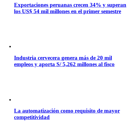
Exportaciones peruanas crecen 34% y superan
los US$ 54 mil millones en el primer semestre
Industria cervecera genera más de 20 mil
empleos y aporta S/ 5,262 millones al fisco
La automatización como requisito de mayor
competitividad