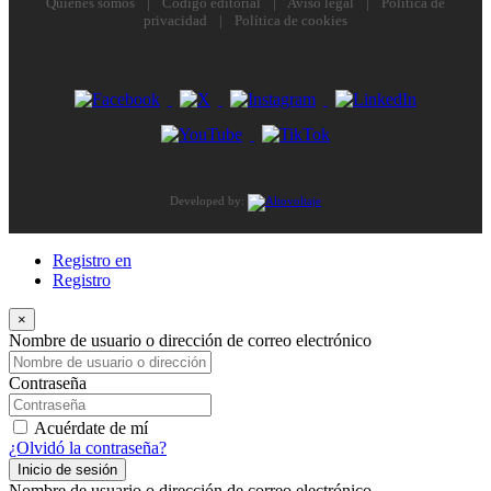
Quiénes somos
|
Código editorial
|
Aviso legal
|
Política de
privacidad
|
Política de cookies
Developed by:
Registro en
Registro
×
Nombre de usuario o dirección de correo electrónico
Contraseña
Acuérdate de mí
¿Olvidó la contraseña?
Inicio de sesión
Nombre de usuario o dirección de correo electrónico