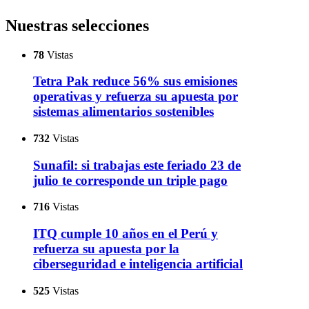
Nuestras selecciones
78
Vistas
Tetra Pak reduce 56% sus emisiones
operativas y refuerza su apuesta por
sistemas alimentarios sostenibles
732
Vistas
Sunafil: si trabajas este feriado 23 de
julio te corresponde un triple pago
716
Vistas
ITQ cumple 10 años en el Perú y
refuerza su apuesta por la
ciberseguridad e inteligencia artificial
525
Vistas