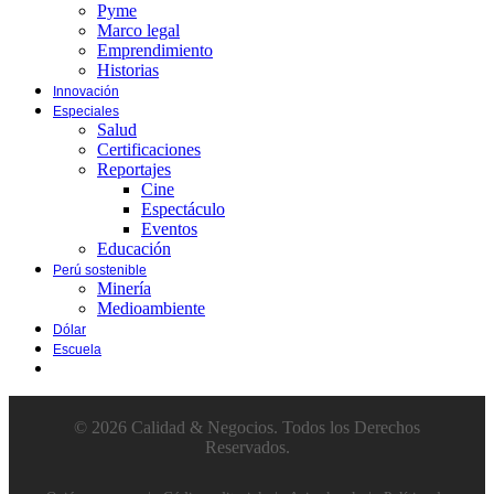
Pyme
Marco legal
Emprendimiento
Historias
Innovación
Especiales
Salud
Certificaciones
Reportajes
Cine
Espectáculo
Eventos
Educación
Perú sostenible
Minería
Medioambiente
Dólar
Escuela
© 2026 Calidad & Negocios. Todos los Derechos
Reservados.