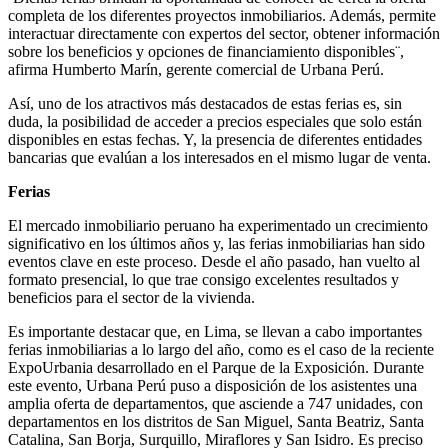
completa de los diferentes proyectos inmobiliarios. Además, permite
interactuar directamente con expertos del sector, obtener información
sobre los beneficios y opciones de financiamiento disponibles¨,
afirma Humberto Marín, gerente comercial de Urbana Perú.
Así, uno de los atractivos más destacados de estas ferias es, sin
duda, la posibilidad de acceder a precios especiales que solo están
disponibles en estas fechas. Y, la presencia de diferentes entidades
bancarias que evalúan a los interesados en el mismo lugar de venta.
Ferias
El mercado inmobiliario peruano ha experimentado un crecimiento
significativo en los últimos años y, las ferias inmobiliarias han sido
eventos clave en este proceso. Desde el año pasado, han vuelto al
formato presencial, lo que trae consigo excelentes resultados y
beneficios para el sector de la vivienda.
Es importante destacar que, en Lima, se llevan a cabo importantes
ferias inmobiliarias a lo largo del año, como es el caso de la reciente
ExpoUrbania desarrollado en el Parque de la Exposición. Durante
este evento, Urbana Perú puso a disposición de los asistentes una
amplia oferta de departamentos, que asciende a 747 unidades, con
departamentos en los distritos de San Miguel, Santa Beatriz, Santa
Catalina, San Borja, Surquillo, Miraflores y San Isidro. Es preciso