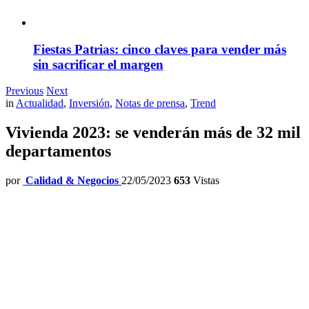
Fiestas Patrias: cinco claves para vender más
sin sacrificar el margen
Previous
Next
in
Actualidad
,
Inversión
,
Notas de prensa
,
Trend
Vivienda 2023: se venderán más de 32 mil
departamentos
por
Calidad & Negocios
22/05/2023
653
Vistas