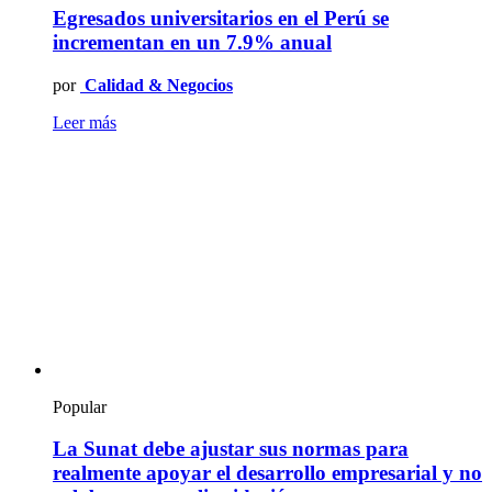
Egresados universitarios en el Perú se
incrementan en un 7.9% anual
por
Calidad & Negocios
Leer más
Popular
La Sunat debe ajustar sus normas para
realmente apoyar el desarrollo empresarial y no