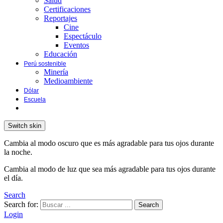
Salud
Certificaciones
Reportajes
Cine
Espectáculo
Eventos
Educación
Perú sostenible
Minería
Medioambiente
Dólar
Escuela
Switch skin
Cambia al modo oscuro que es más agradable para tus ojos durante
la noche.
Cambia al modo de luz que sea más agradable para tus ojos durante
el día.
Search
Search for:
Search
Login