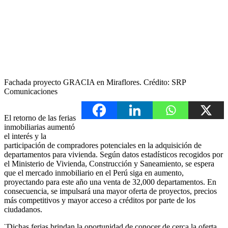
Fachada proyecto GRACIA en Miraflores. Crédito: SRP
Comunicaciones
El retorno de las ferias
inmobiliarias aumentó
el interés y la
participación de compradores potenciales en la adquisición de
departamentos para vivienda. Según datos estadísticos recogidos por
el Ministerio de Vivienda, Construcción y Saneamiento, se espera
que el mercado inmobiliario en el Perú siga en aumento,
proyectando para este año una venta de 32,000 departamentos. En
consecuencia, se impulsará una mayor oferta de proyectos, precios
más competitivos y mayor acceso a créditos por parte de los
ciudadanos.
¨Dichas ferias brindan la oportunidad de conocer de cerca la oferta