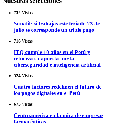
Nuestras selecciones
732
Vistas
Sunafil: si trabajas este feriado 23 de
julio te corresponde un triple pago
716
Vistas
ITQ cumple 10 años en el Perú y
refuerza su apuesta por la
ciberseguridad e inteligencia artificial
524
Vistas
Cuatro factores redefinen el futuro de
los pagos digitales en el Perú
675
Vistas
Centroamérica en la mira de empresas
farmacéuticas