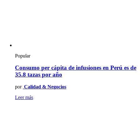
Popular
Consumo per cápita de infusiones en Perú es de
35.8 tazas por año
por
Calidad & Negocios
Leer más