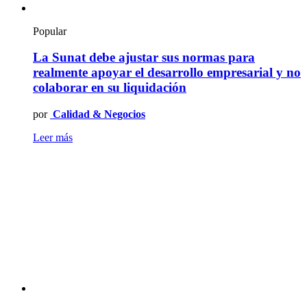
Popular
La Sunat debe ajustar sus normas para
realmente apoyar el desarrollo empresarial y no
colaborar en su liquidación
por
Calidad & Negocios
Leer más