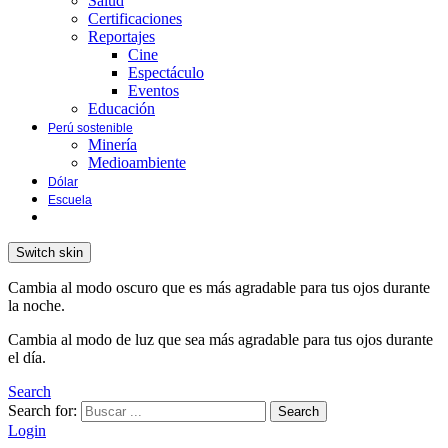
Salud
Certificaciones
Reportajes
Cine
Espectáculo
Eventos
Educación
Perú sostenible
Minería
Medioambiente
Dólar
Escuela
Switch skin
Cambia al modo oscuro que es más agradable para tus ojos durante
la noche.
Cambia al modo de luz que sea más agradable para tus ojos durante
el día.
Search
Search for:
Search
Login