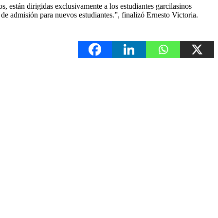
s, están dirigidas exclusivamente a los estudiantes garcilasinos
e admisión para nuevos estudiantes.”, finalizó Ernesto Victoria.