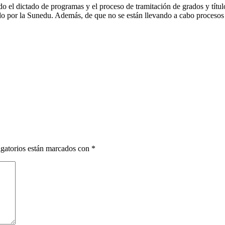
o el dictado de programas y el proceso de tramitación de grados y título
do por la Sunedu. Además, de que no se están llevando a cabo procesos d
gatorios están marcados con
*