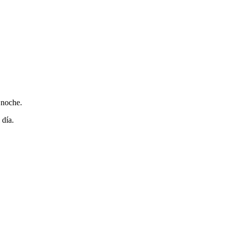
 noche.
 día.