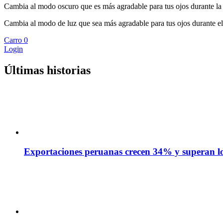
Cambia al modo oscuro que es más agradable para tus ojos durante la
Cambia al modo de luz que sea más agradable para tus ojos durante el
Carro
0
Login
Últimas historias
Exportaciones peruanas crecen 34% y superan los