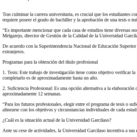
Tras culminar la carrera universitaria, es crucial que los estudiantes c
requiere poseer el grado de bachiller y la aprobación de una tesis o tra
“Es importante mencionar que cada casa de estudios tiene diversas norm
Melgarejo, director de Gestión de la Calidad de la Universidad Garcil
De acuerdo con la Superintendencia Nacional de Educación Superior Un
extranjeros.
Programas para la obtención del título profesional
1. Tesis: Este trabajo de investigación tiene como objetivo verificar l
completarlo es de aproximadamente hasta un año.
2. Suficiencia Profesional: Es una opción alternativa a la elaboración 
aproximadamente 12 semanas.
“Para los futuros profesionales, elegir entre el programa de tesis o s
alinearse con los objetivos y circunstancias individuales de cada estudi
¿Cuál es la situación actual de la Universidad Garcilaso?
Ante su cese de actividades, la Universidad Garcilaso incentiva a sus es