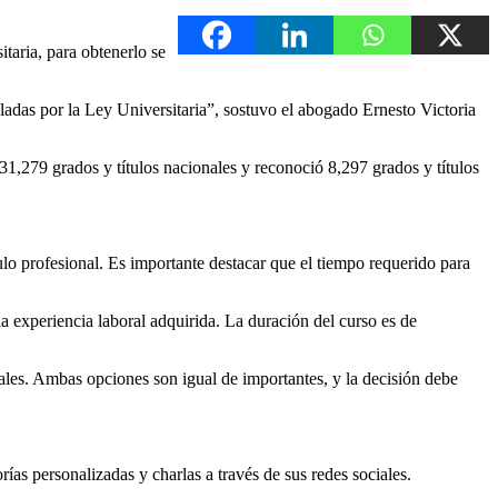
itaria, para obtenerlo se
uladas por la Ley Universitaria”, sostuvo el abogado Ernesto Victoria
,279 grados y títulos nacionales y reconoció 8,297 grados y títulos
ítulo profesional. Es importante destacar que el tiempo requerido para
la experiencia laboral adquirida. La duración del curso es de
onales. Ambas opciones son igual de importantes, y la decisión debe
rías personalizadas y charlas a través de sus redes sociales.