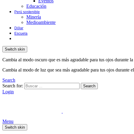
Eventos
Educación
Perú sostenible
Minería
Medioambiente
Dólar
Escuela
Switch skin
Cambia al modo oscuro que es más agradable para tus ojos durante la
Cambia al modo de luz que sea más agradable para tus ojos durante el
Search
Search for:
Search
Login
Menu
Switch skin