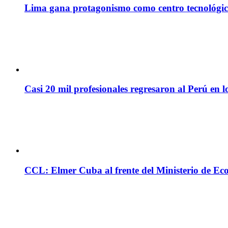
Lima gana protagonismo como centro tecnológico 
Casi 20 mil profesionales regresaron al Perú en l
CCL: Elmer Cuba al frente del Ministerio de Ec