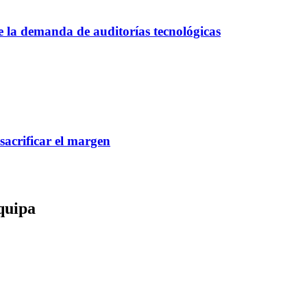
ce la demanda de auditorías tecnológicas
 sacrificar el margen
quipa