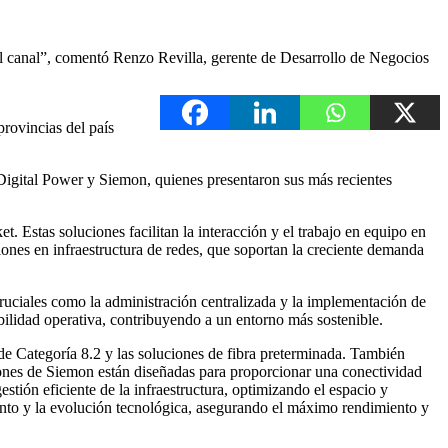
el canal”, comentó Renzo Revilla, gerente de Desarrollo de Negocios
rovincias del país
igital Power y Siemon, quienes presentaron sus más recientes
 Estas soluciones facilitan la interacción y el trabajo en equipo en
ones en infraestructura de redes, que soportan la creciente demanda
cruciales como la administración centralizada y la implementación de
abilidad operativa, contribuyendo a un entorno más sostenible.
e Categoría 8.2 y las soluciones de fibra preterminada. También
ciones de Siemon están diseñadas para proporcionar una conectividad
stión eficiente de la infraestructura, optimizando el espacio y
iento y la evolución tecnológica, asegurando el máximo rendimiento y