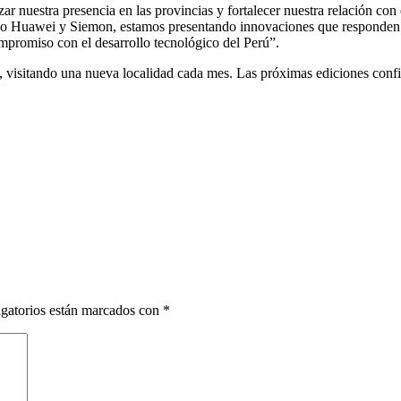
 nuestra presencia en las provincias y fortalecer nuestra relación con
 Huawei y Siemon, estamos presentando innovaciones que responden a l
promiso con el desarrollo tecnológico del Perú”.
ú, visitando una nueva localidad cada mes. Las próximas ediciones conf
gatorios están marcados con
*