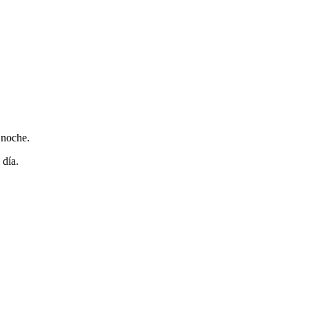
 noche.
 día.