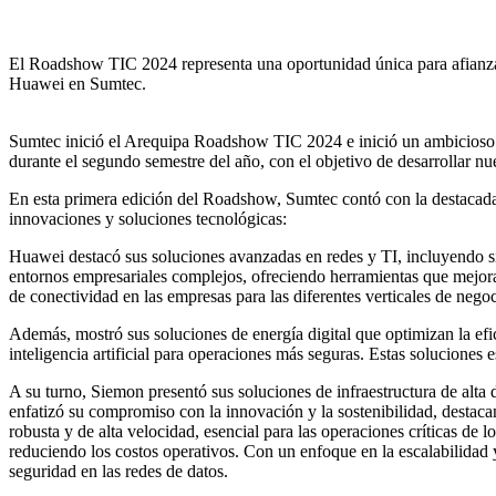
El Roadshow TIC 2024 representa una oportunidad única para afianzar 
Huawei en Sumtec.
Sumtec inició el Arequipa Roadshow TIC 2024 e inició un ambicioso re
durante el segundo semestre del año, con el objetivo de desarrollar nue
En esta primera edición del Roadshow, Sumtec contó con la destacad
innovaciones y soluciones tecnológicas:
Huawei destacó sus soluciones avanzadas en redes y TI, incluyendo sis
entornos empresariales complejos, ofreciendo herramientas que mejoran
de conectividad en las empresas para las diferentes verticales de negoc
Además, mostró sus soluciones de energía digital que optimizan la efi
inteligencia artificial para operaciones más seguras. Estas soluciones
A su turno, Siemon presentó sus soluciones de infraestructura de alt
enfatizó su compromiso con la innovación y la sostenibilidad, destac
robusta y de alta velocidad, esencial para las operaciones críticas de
reduciendo los costos operativos. Con un enfoque en la escalabilidad 
seguridad en las redes de datos.