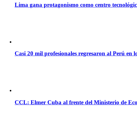
Lima gana protagonismo como centro tecnológico 
Casi 20 mil profesionales regresaron al Perú en l
CCL: Elmer Cuba al frente del Ministerio de Ec