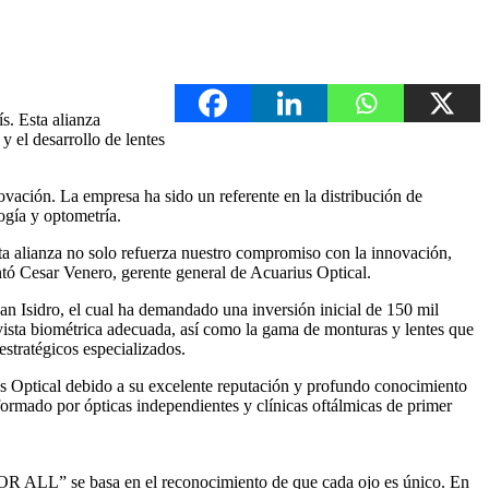
s. Esta alianza
y el desarrollo de lentes
vación. La empresa ha sido un referente en la distribución de
ogía y optometría.
ta alianza no solo refuerza nuestro compromiso con la innovación,
ntó Cesar Venero, gerente general de Acuarius Optical.
 Isidro, el cual ha demandado una inversión inicial de 150 mil
vista biométrica adecuada, así como la gama de monturas y lentes que
stratégicos especializados.
 Optical debido a su excelente reputación y profundo conocimiento
formado por ópticas independientes y clínicas oftálmicas de primer
FOR ALL” se basa en el reconocimiento de que cada ojo es único. En