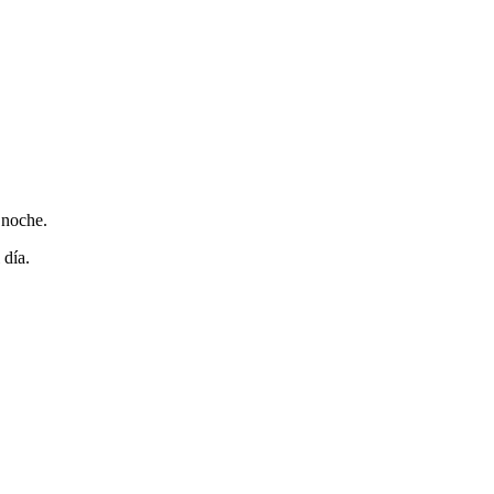
 noche.
 día.