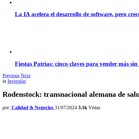
La IA acelera el desarrollo de software, pero cre
Fiestas Patrias: cinco claves para vender más sin
Previous
Next
in
Inversión
Rodenstock: transnacional alemana de sal
por
Calidad & Negocios
31/07/2024
3.1k
Vistas