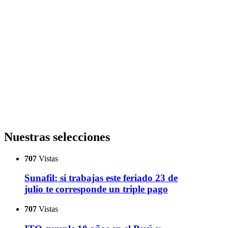
Nuestras selecciones
707
Vistas
Sunafil: si trabajas este feriado 23 de
julio te corresponde un triple pago
707
Vistas