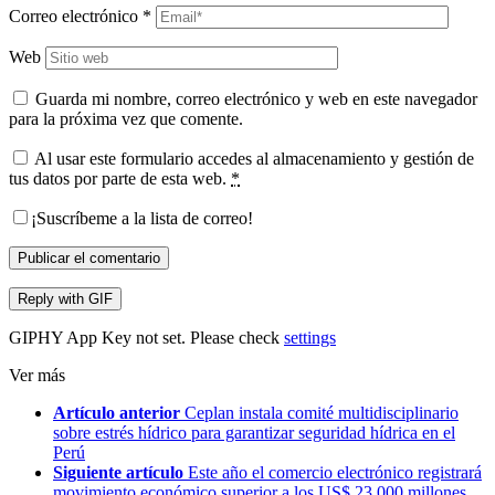
Correo electrónico
*
Web
Guarda mi nombre, correo electrónico y web en este navegador
para la próxima vez que comente.
Al usar este formulario accedes al almacenamiento y gestión de
tus datos por parte de esta web.
*
¡Suscríbeme a la lista de correo!
Publicar el comentario
Reply with
GIF
GIPHY App Key not set. Please check
settings
Ver más
Artículo anterior
Ceplan instala comité multidisciplinario
sobre estrés hídrico para garantizar seguridad hídrica en el
Perú
Siguiente artículo
Este año el comercio electrónico registrará
movimiento económico superior a los US$ 23,000 millones