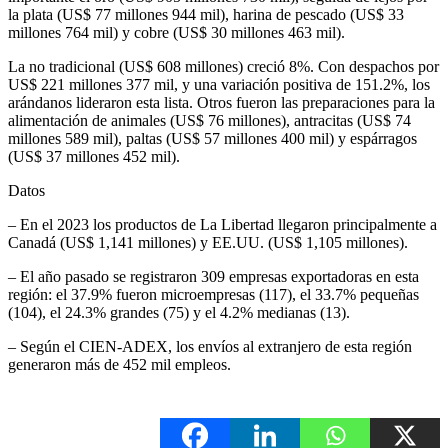
la plata (US$ 77 millones 944 mil), harina de pescado (US$ 33
millones 764 mil) y cobre (US$ 30 millones 463 mil).
La no tradicional (US$ 608 millones) creció 8%. Con despachos por
US$ 221 millones 377 mil, y una variación positiva de 151.2%, los
arándanos lideraron esta lista. Otros fueron las preparaciones para la
alimentación de animales (US$ 76 millones), antracitas (US$ 74
millones 589 mil), paltas (US$ 57 millones 400 mil) y espárragos
(US$ 37 millones 452 mil).
Datos
– En el 2023 los productos de La Libertad llegaron principalmente a
Canadá (US$ 1,141 millones) y EE.UU. (US$ 1,105 millones).
– El año pasado se registraron 309 empresas exportadoras en esta
región: el 37.9% fueron microempresas (117), el 33.7% pequeñas
(104), el 24.3% grandes (75) y el 4.2% medianas (13).
– Según el CIEN-ADEX, los envíos al extranjero de esta región
generaron más de 452 mil empleos.