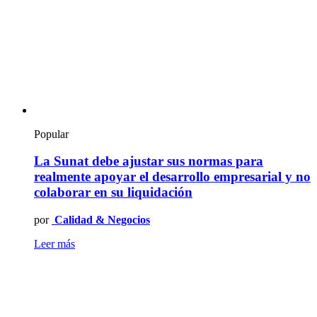
Popular
La Sunat debe ajustar sus normas para
realmente apoyar el desarrollo empresarial y no
colaborar en su liquidación
por
Calidad & Negocios
Leer más