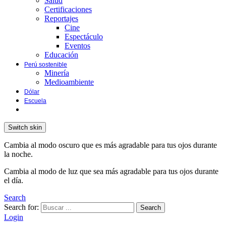
Salud
Certificaciones
Reportajes
Cine
Espectáculo
Eventos
Educación
Perú sostenible
Minería
Medioambiente
Dólar
Escuela
Switch skin
Cambia al modo oscuro que es más agradable para tus ojos durante
la noche.
Cambia al modo de luz que sea más agradable para tus ojos durante
el día.
Search
Search for:
Search
Login