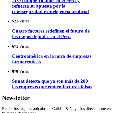
ITQ cumple 10 años en el Perú y
refuerza su apuesta por la
ciberseguridad e inteligencia artificial
521
Vistas
Cuatro factores redefinen el futuro de
los pagos digitales en el Perú
671
Vistas
Centroamérica en la mira de empresas
farmacéuticas
878
Vistas
Sunat detecta que ya son más de 200
las empresas que emiten facturas falsas
Newsletter
Recibe los mejores artículos de Calidad & Negocios directamente en