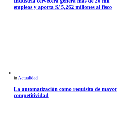
Industria cervecera genera más de 20 mil
empleos y aporta S/ 5,262 millones al fisco
in
Actualidad
La automatización como requisito de mayor
competitividad