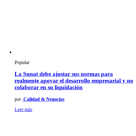
Popular
La Sunat debe ajustar sus normas para
realmente apoyar el desarrollo empresarial y no
colaborar en su liquidación
por
Calidad & Negocios
Leer más