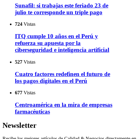
Sunafil: si trabajas este feriado 23 de
julio te corresponde un triple pago
724
Vistas
ITQ cumple 10 años en el Perú y
refuerza su apuesta por la
ciberseguridad e inteligencia artificial
527
Vistas
Cuatro factores redefinen el futuro de
los pagos digitales en el Perú
677
Vistas
Centroamérica en la mira de empresas
farmacéuticas
Newsletter
Recibe los mejores artículos de Calidad & Negocios directamente en