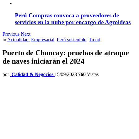
Perú Compras convoca a proveedores de
servicios en la nube por encargo de Agroideas
Previous
Next
in
Actualidad
,
Empresarial
,
Perú sostenible
,
Trend
Puerto de Chancay: pruebas de atraque
de naves iniciarán el 2024
por
Calidad & Negocios
15/09/2023
760
Vistas