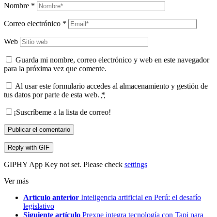
Nombre
*
Correo electrónico
*
Web
Guarda mi nombre, correo electrónico y web en este navegador
para la próxima vez que comente.
Al usar este formulario accedes al almacenamiento y gestión de
tus datos por parte de esta web.
*
¡Suscríbeme a la lista de correo!
Publicar el comentario
Reply with
GIF
GIPHY App Key not set. Please check
settings
Ver más
Artículo anterior
Inteligencia artificial en Perú: el desafío
legislativo
Siguiente artículo
Prexpe integra tecnología con Tapi para