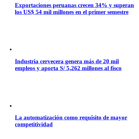
Exportaciones peruanas crecen 34% y superan
los US$ 54 mil millones en el primer semestre
Industria cervecera genera más de 20 mil
empleos y aporta S/ 5,262 millones al fisco
La automatización como requisito de mayor
competitividad