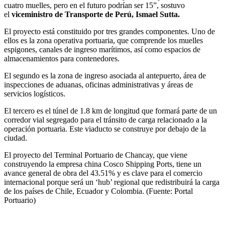
cuatro muelles, pero en el futuro podrían ser 15”, sostuvo
el
viceministro de Transporte de Perú, Ismael Sutta.
El proyecto está constituido por tres grandes componentes. Uno de
ellos es la zona operativa portuaria, que comprende los muelles
espigones, canales de ingreso marítimos, así como espacios de
almacenamientos para contenedores.
El segundo es la zona de ingreso asociada al antepuerto, área de
inspecciones de aduanas, oficinas administrativas y áreas de
servicios logísticos.
El tercero es el túnel de 1.8 km de longitud que formará parte de un
corredor vial segregado para el tránsito de carga relacionado a la
operación portuaria. Este viaducto se construye por debajo de la
ciudad.
El proyecto del Terminal Portuario de Chancay, que viene
construyendo la empresa china Cosco Shipping Ports, tiene un
avance general de obra del 43.51% y es clave para el comercio
internacional porque será un ‘hub’ regional que redistribuirá la carga
de los países de Chile, Ecuador y Colombia. (Fuente: Portal
Portuario)