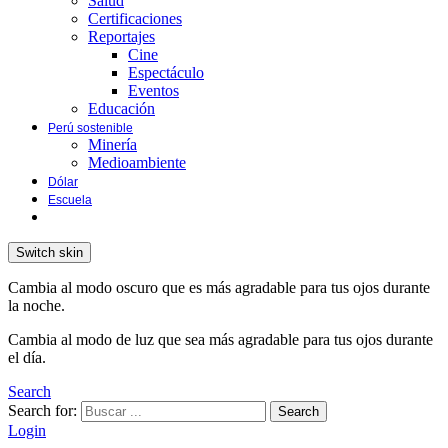
Salud
Certificaciones
Reportajes
Cine
Espectáculo
Eventos
Educación
Perú sostenible
Minería
Medioambiente
Dólar
Escuela
Switch skin
Cambia al modo oscuro que es más agradable para tus ojos durante
la noche.
Cambia al modo de luz que sea más agradable para tus ojos durante
el día.
Search
Search for:
Search
Login