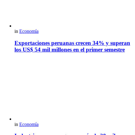
in
Economía
Exportaciones peruanas crecen 34% y superan
los US$ 54 mil millones en el primer semestre
in
Economía