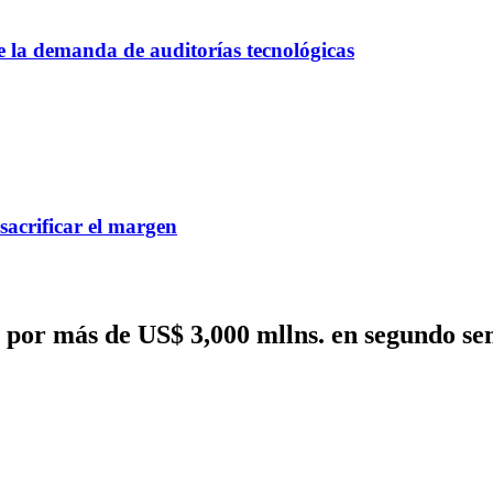
ce la demanda de auditorías tecnológicas
 sacrificar el margen
 por más de US$ 3,000 mllns. en segundo se