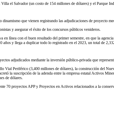
illa el Salvador (un costo de 154 millones de dólares) y el Parque Ind
ado dinamismo que vienen registrando las adjudicaciones de proyecto medi
ionistas y asegurar el éxito de los concursos públicos venideros.
 en línea con el buen resultado del primer semestre, en que la agenci
0 años y llega a duplicar todo lo registrado en el 2023, un total de 2,33
yectos adjudicados mediante la inversión público-privada que represent
llo Vial Periférico (3,400 millones de dólares), la construcción del Nu
oncretó la suscripción de la adenda entre la empresa estatal Activos Mi
es de dólares.
nte 70 proyectos APP y Proyectos en Activos relacionados a la conserva