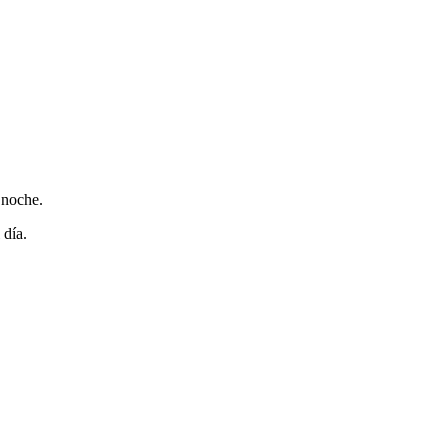
 noche.
 día.