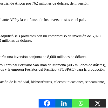
ustrial de Ancón por 762 millones de dólares, de inversión.
ante APP y la confianza de los inversionistas en el país.
a adjudicó seis proyectos con un compromiso de inversión de 5,070
2 millones de dólares.
arán una inversión conjunta de 8,000 millones de dólares.
evo Terminal Portuario San Juan de Marcona (405 millones de dólares),
neros y la empresa Fosfatos del Pacifico. (FOSPAC) para la producción
ción de la red vial, hidrocarburos, telecomunicaciones, saneamiento,