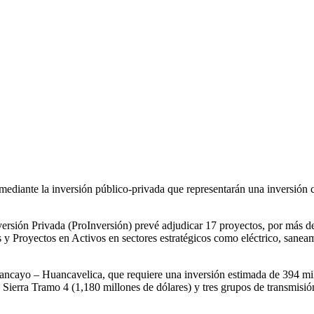
mediante la inversión público-privada que representarán una inversión 
ersión Privada (ProInversión) prevé adjudicar 17 proyectos, por más d
y Proyectos en Activos en sectores estratégicos como eléctrico, saneamie
Huancayo – Huancavelica, que requiere una inversión estimada de 394 mi
ierra Tramo 4 (1,180 millones de dólares) y tres grupos de transmisión