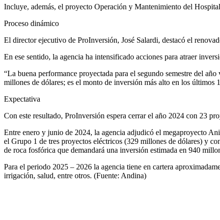
Incluye, además, el proyecto Operación y Mantenimiento del Hospital V
Proceso dinámico
El director ejecutivo de ProInversión, José Salardi, destacó el renov
En ese sentido, la agencia ha intensificado acciones para atraer invers
“La buena performance proyectada para el segundo semestre del año va
millones de dólares; es el monto de inversión más alto en los últimos 1
Expectativa
Con este resultado, ProInversión espera cerrar el año 2024 con 23 pro
Entre enero y junio de 2024, la agencia adjudicó el megaproyecto Ani
el Grupo 1 de tres proyectos eléctricos (329 millones de dólares) y c
de roca fosfórica que demandará una inversión estimada en 940 millon
Para el periodo 2025 – 2026 la agencia tiene en cartera aproximadame
irrigación, salud, entre otros. (Fuente: Andina)