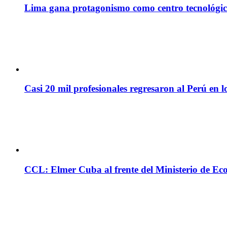
Lima gana protagonismo como centro tecnológico 
Casi 20 mil profesionales regresaron al Perú en l
CCL: Elmer Cuba al frente del Ministerio de Ec