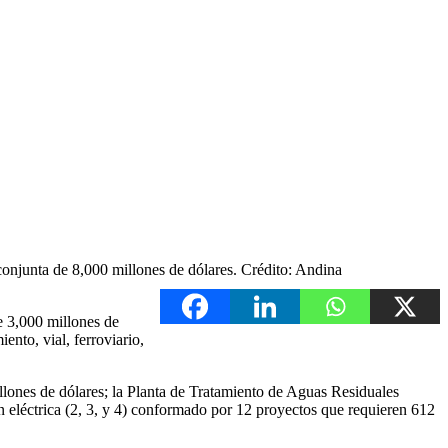
conjunta de 8,000 millones de dólares. Crédito: Andina
e 3,000 millones de
nto, vial, ferroviario,
llones de dólares; la Planta de Tratamiento de Aguas Residuales
 eléctrica (2, 3, y 4) conformado por 12 proyectos que requieren 612