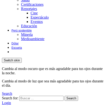
Salud
Certificaciones
Reportajes
Cine
Espectáculo
Eventos
Educación
Perú sostenible
Minería
Medioambiente
Dólar
Escuela
Switch skin
Cambia al modo oscuro que es más agradable para tus ojos durante
la noche.
Cambia al modo de luz que sea más agradable para tus ojos durante
el día.
Search
Search for:
Search
Login