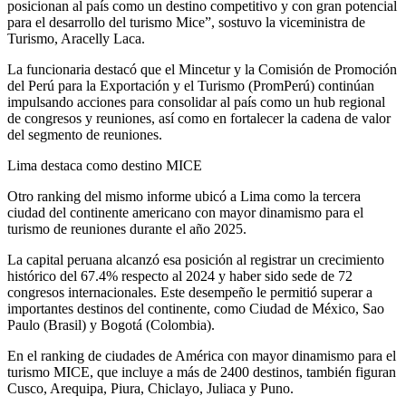
posicionan al país como un destino competitivo y con gran potencial
para el desarrollo del turismo Mice”, sostuvo la viceministra de
Turismo, Aracelly Laca.
La funcionaria destacó que el Mincetur y la Comisión de Promoción
del Perú para la Exportación y el Turismo (PromPerú) continúan
impulsando acciones para consolidar al país como un hub regional
de congresos y reuniones, así como en fortalecer la cadena de valor
del segmento de reuniones.
Lima destaca como destino MICE
Otro ranking del mismo informe ubicó a Lima como la tercera
ciudad del continente americano con mayor dinamismo para el
turismo de reuniones durante el año 2025.
La capital peruana alcanzó esa posición al registrar un crecimiento
histórico del 67.4% respecto al 2024 y haber sido sede de 72
congresos internacionales. Este desempeño le permitió superar a
importantes destinos del continente, como Ciudad de México, Sao
Paulo (Brasil) y Bogotá (Colombia).
En el ranking de ciudades de América con mayor dinamismo para el
turismo MICE, que incluye a más de 2400 destinos, también figuran
Cusco, Arequipa, Piura, Chiclayo, Juliaca y Puno.