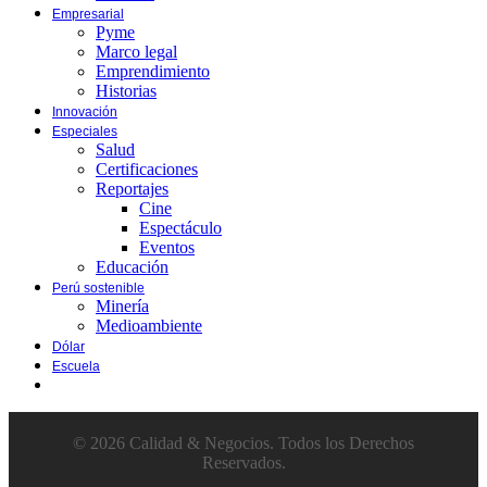
Empresarial
Pyme
Marco legal
Emprendimiento
Historias
Innovación
Especiales
Salud
Certificaciones
Reportajes
Cine
Espectáculo
Eventos
Educación
Perú sostenible
Minería
Medioambiente
Dólar
Escuela
© 2026 Calidad & Negocios. Todos los Derechos
Reservados.