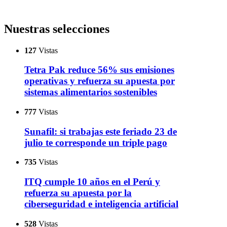
Nuestras selecciones
127
Vistas
Tetra Pak reduce 56% sus emisiones
operativas y refuerza su apuesta por
sistemas alimentarios sostenibles
777
Vistas
Sunafil: si trabajas este feriado 23 de
julio te corresponde un triple pago
735
Vistas
ITQ cumple 10 años en el Perú y
refuerza su apuesta por la
ciberseguridad e inteligencia artificial
528
Vistas