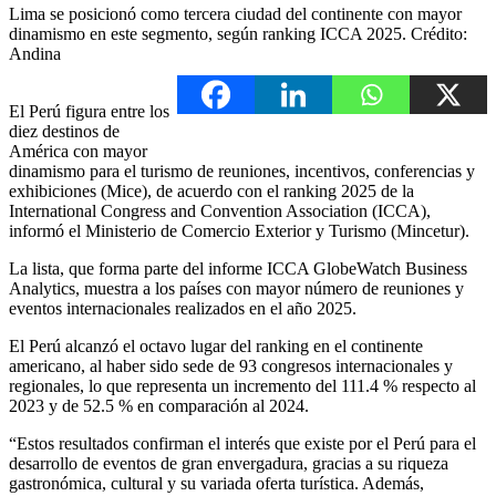
Lima se posicionó como tercera ciudad del continente con mayor
dinamismo en este segmento, según ranking ICCA 2025. Crédito:
Andina
El Perú figura entre los
diez destinos de
América con mayor
dinamismo para el turismo de reuniones, incentivos, conferencias y
exhibiciones (Mice), de acuerdo con el ranking 2025 de la
International Congress and Convention Association (ICCA),
informó el Ministerio de Comercio Exterior y Turismo (Mincetur).
La lista, que forma parte del informe ICCA GlobeWatch Business
Analytics, muestra a los países con mayor número de reuniones y
eventos internacionales realizados en el año 2025.
El Perú alcanzó el octavo lugar del ranking en el continente
americano, al haber sido sede de 93 congresos internacionales y
regionales, lo que representa un incremento del 111.4 % respecto al
2023 y de 52.5 % en comparación al 2024.
“Estos resultados confirman el interés que existe por el Perú para el
desarrollo de eventos de gran envergadura, gracias a su riqueza
gastronómica, cultural y su variada oferta turística. Además,