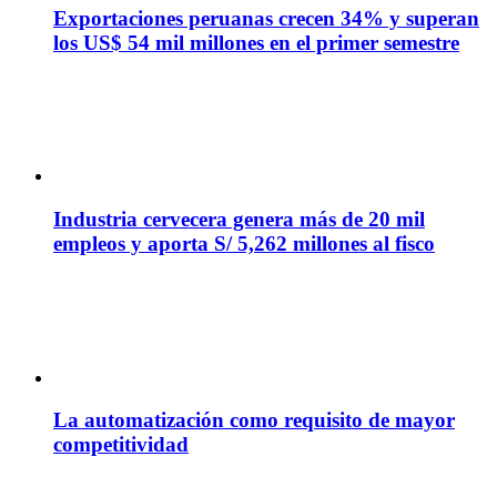
Exportaciones peruanas crecen 34% y superan
los US$ 54 mil millones en el primer semestre
Industria cervecera genera más de 20 mil
empleos y aporta S/ 5,262 millones al fisco
La automatización como requisito de mayor
competitividad