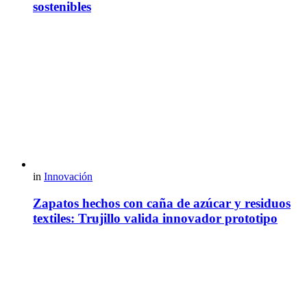
sostenibles
in
Innovación
Zapatos hechos con caña de azúcar y residuos
textiles: Trujillo valida innovador prototipo