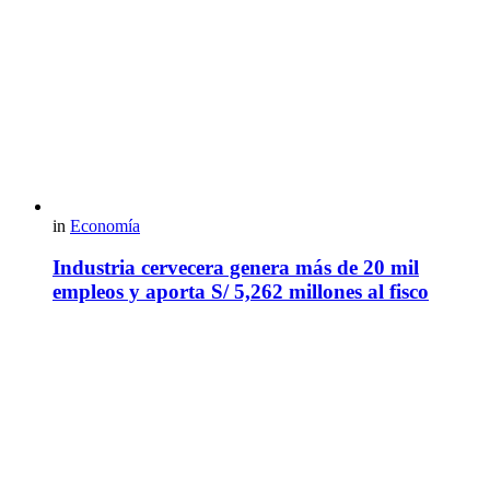
in
Economía
Industria cervecera genera más de 20 mil
empleos y aporta S/ 5,262 millones al fisco