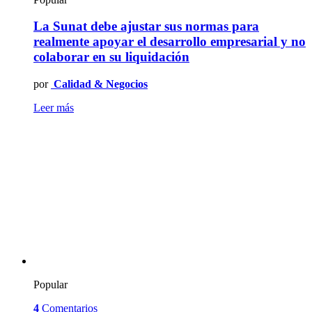
La Sunat debe ajustar sus normas para
realmente apoyar el desarrollo empresarial y no
colaborar en su liquidación
por
Calidad & Negocios
Leer más
Popular
4
Comentarios