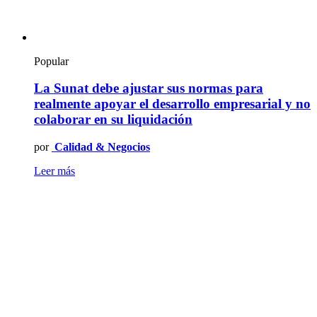
Popular
La Sunat debe ajustar sus normas para
realmente apoyar el desarrollo empresarial y no
colaborar en su liquidación
por
Calidad & Negocios
Leer más