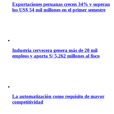
Exportaciones peruanas crecen 34% y superan
los US$ 54 mil millones en el primer semestre
Industria cervecera genera más de 20 mil
empleos y aporta S/ 5,262 millones al fisco
La automatización como requisito de mayor
competitividad