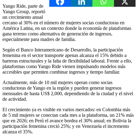
Yango Ride, parte de
Yango Group, reportó
un crecimiento anual
cercano al 30% en el número de mujeres socias conductoras en
América Latina, en un contexto donde la economía de plataformas
gana terreno como alternativa de generación de ingresos,
especialmente para madres de familia.
Según el Banco Interamericano de Desarrollo, la participación
femenina en el sector transporte apenas alcanza el 15% debido a
barreras estructurales y la falta de flexibilidad laboral. Frente a ello,
plataformas como Yango Ride vienen impulsando modelos más
accesibles que permiten combinar ingresos y tiempo familiar.
Actualmente, más de 10 mil mujeres operan como socias
conductoras de Yango en la región y pueden generar ingresos
mensuales de hasta US$ 2,000, dependiendo de la ciudad y el nivel
de actividad.
El crecimiento ya es visible en varios mercados: en Colombia más
de 5 mil mujeres se conectan cada mes a la plataforma, un 21% más
que en 2026; en Perú el avance bordea el 30% anual; en Bolivia la
participación femenina creció 25%; y en Venezuela el incremento
alcanza el 35%.