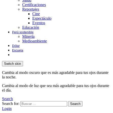
Salud
Certificaciones
Reportajes
Cine
Espectáculo
Eventos
Educación
Perú sostenible
Minería
Medioambiente
Dólar
Escuela
Switch skin
Cambia al modo oscuro que es más agradable para tus ojos durante
la noche.
Cambia al modo de luz que sea más agradable para tus ojos durante
el día.
Search
Search for:
Search
Login