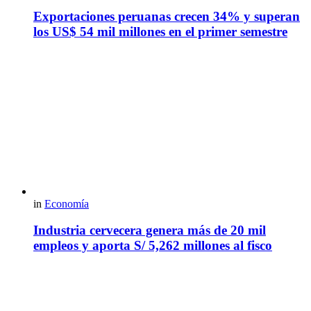
Exportaciones peruanas crecen 34% y superan
los US$ 54 mil millones en el primer semestre
in
Economía
Industria cervecera genera más de 20 mil
empleos y aporta S/ 5,262 millones al fisco