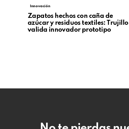
Innovación
Zapatos hechos con caña de
azúcar y residuos textiles: Trujillo
valida innovador prototipo
No te pierdas nu