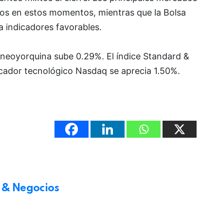
dos en estos momentos, mientras que la Bolsa
a indicadores favorables.
a neoyorquina sube 0.29%. El índice Standard &
icador tecnológico Nasdaq se aprecia 1.50%.
 & Negocios