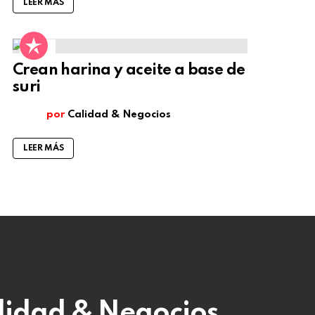
LEER MÁS
4
Comentarios
Crean harina y aceite a base de
suri
por
Calidad & Negocios
LEER MÁS
alidad & Negocios