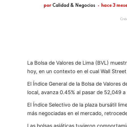
por
Calidad & Negocios
hace 3 mes
Créd
La Bolsa de Valores de Lima (BVL) muestra 
hoy, en un contexto en el cual Wall Stree
El Índice General de la Bolsa de Valores d
local, avanza 0.45% al pasar de 52,049 
El Índice Selectivo de la plaza bursátil l
más negociadas en el mercado, retrocede 
Las bolsas asiáticas tuvieron comportami