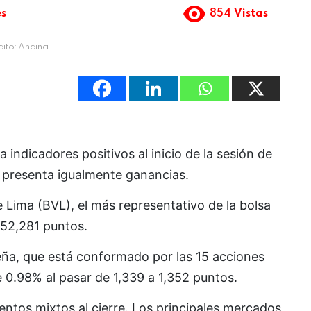
es
854
Vistas
ito: Andina
indicadores positivos al inicio de la sesión de
t presenta igualmente ganancias.
e Lima (BVL), el más representativo de la bolsa
a 52,281 puntos.
imeña, que está conformado por las 15 acciones
0.98% al pasar de 1,339 a 1,352 puntos.
entos mixtos al cierre. Los principales mercados