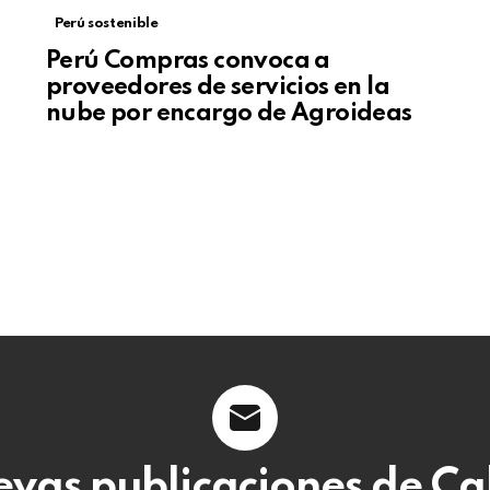
Perú sostenible
Perú Compras convoca a
proveedores de servicios en la
nube por encargo de Agroideas
evas publicaciones de C