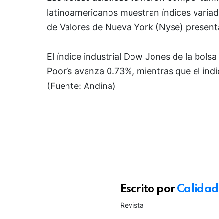
latinoamericanos muestran índices varia
de Valores de Nueva York (Nyse) present
El índice industrial Dow Jones de la bols
Poor’s avanza 0.73%, mientras que el ind
(Fuente: Andina)
Escrito por
Calidad
Revista