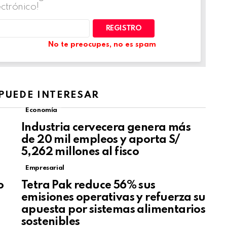
ectrónico!
No te preocupes, no es spam
 PUEDE INTERESAR
Economía
Industria cervecera genera más
de 20 mil empleos y aporta S/
5,262 millones al fisco
Empresarial
o
Tetra Pak reduce 56% sus
emisiones operativas y refuerza su
apuesta por sistemas alimentarios
sostenibles