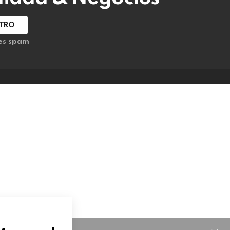
 es spam