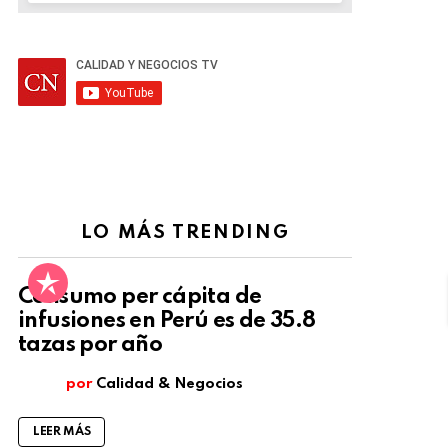
LO MÁS TRENDING
Consumo per cápita de
infusiones en Perú es de 35.8
tazas por año
por
Calidad & Negocios
LEER MÁS