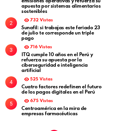
emisiones operativas y refuerza su
apuesta por sistemas alimentarios
sostenibles
732
Vistas
Sunafil: si trabajas este feriado 23
de julio te corresponde un triple
pago
716
Vistas
ITQ cumple 10 años en el Perú y
refuerza su apuesta por la
ciberseguridad e inteligencia
artificial
525
Vistas
Cuatro factores redefinen el futuro
de los pagos digitales en el Perú
675
Vistas
Centroamérica en la mira de
empresas farmacéuticas