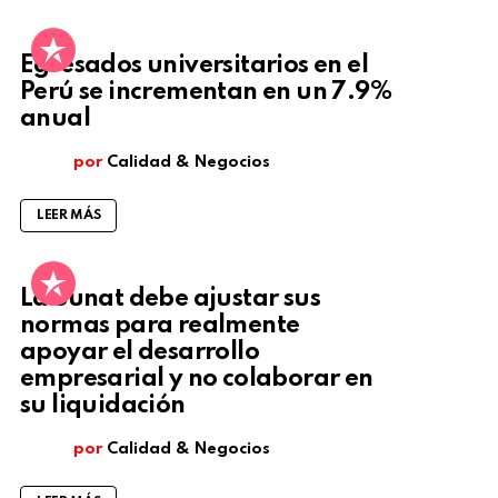
Egresados universitarios en el
Perú se incrementan en un 7.9%
anual
por
Calidad & Negocios
LEER MÁS
La Sunat debe ajustar sus
normas para realmente
apoyar el desarrollo
empresarial y no colaborar en
su liquidación
por
Calidad & Negocios