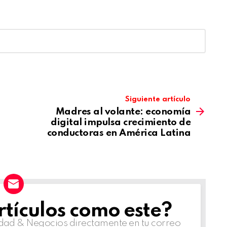
Siguiente artículo
Madres al volante: economía
digital impulsa crecimiento de
conductoras en América Latina
tículos como este?
lidad & Negocios directamente en tu correo