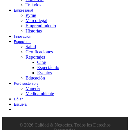
Tratados
Empresarial
Pyme
Marco legal
Emprendimiento
Historias
Innovación
Especiales
Salud
Certificaciones
Reportajes
Cine
Espectáculo
Eventos
Educación
Perú sostenible
Minería
Medioambiente
Dólar
Escuela
© 2026 Calidad & Negocios. Todos los Derechos