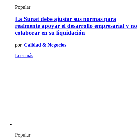
Popular
La Sunat debe ajustar sus normas para
realmente apoyar el desarrollo empresarial y no
colaborar en su liquidación
por
Calidad & Negocios
Leer más
Popular