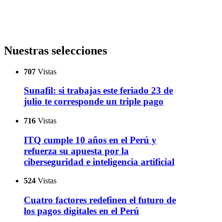
Nuestras selecciones
707
Vistas
Sunafil: si trabajas este feriado 23 de
julio te corresponde un triple pago
716
Vistas
ITQ cumple 10 años en el Perú y
refuerza su apuesta por la
ciberseguridad e inteligencia artificial
524
Vistas
Cuatro factores redefinen el futuro de
los pagos digitales en el Perú