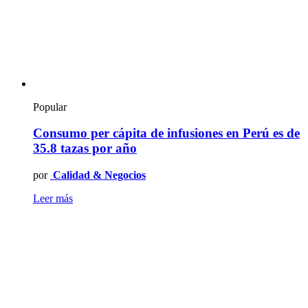
Popular
Consumo per cápita de infusiones en Perú es de
35.8 tazas por año
por
Calidad & Negocios
Leer más