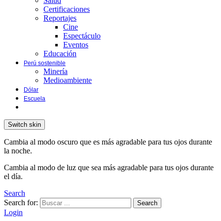
Salud
Certificaciones
Reportajes
Cine
Espectáculo
Eventos
Educación
Perú sostenible
Minería
Medioambiente
Dólar
Escuela
Switch skin
Cambia al modo oscuro que es más agradable para tus ojos durante
la noche.
Cambia al modo de luz que sea más agradable para tus ojos durante
el día.
Search
Search for:
Search
Login