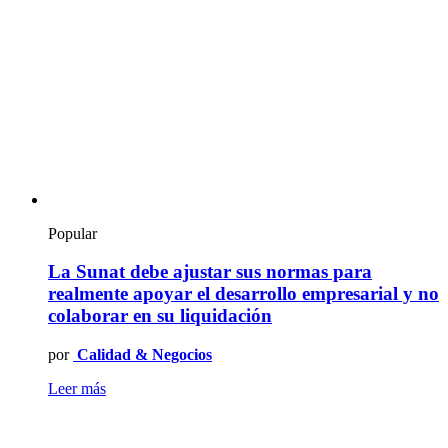
Popular
La Sunat debe ajustar sus normas para
realmente apoyar el desarrollo empresarial y no
colaborar en su liquidación
por
Calidad & Negocios
Leer más