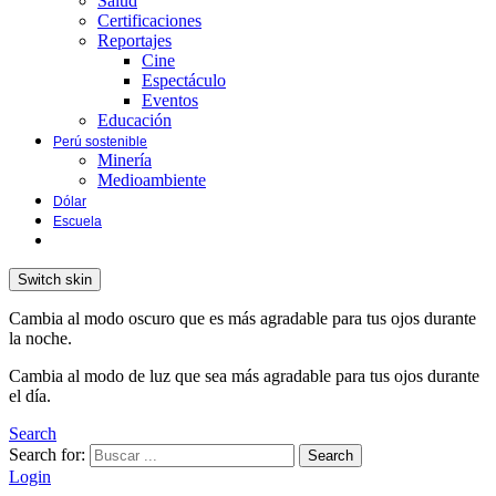
Salud
Certificaciones
Reportajes
Cine
Espectáculo
Eventos
Educación
Perú sostenible
Minería
Medioambiente
Dólar
Escuela
Switch skin
Cambia al modo oscuro que es más agradable para tus ojos durante
la noche.
Cambia al modo de luz que sea más agradable para tus ojos durante
el día.
Search
Search for:
Search
Login