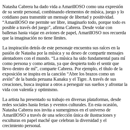
Natasha Cabrera ha dado vida a AmarillOSO como una expresión
de su sentir personal, combinando elementos de música, juego y lo
cotidiano para transmitir un mensaje de libertad y positividad.
“AmarillOSO me permite ser libre, imaginarlo todo, porque todo es
posible a través del juego”, afirma Cabrera. Desde volar con
ballenas hasta viajar en aviones de papel, AmarillOSO nos recuerda
que la imaginación no tiene límites.
La inspiración detrás de este personaje encuentra sus raíces en la
pasión de Natasha por la música y su deseo de compartir mensajes
alentadores con el mundo. “La música ha sido fundamental para mí
como persona y como artista, ya que despierta todo el sentir que
llevo dentro de mí”, comparte Cabrera. Por ejemplo, el título de la
exposición se inspira en la canción “Abre los brazos como un
avión” de la banda peruana Kanaku y el Tigre. A través de sus
creaciones, busca inspirar a otros a perseguir sus sueños y afrontar la
vida con valentía y optimismo.
La artista ha presentado su trabajo en diversas plataformas, desde
redes sociales hasta ferias y eventos culturales. En esta ocasión,
Natasha Cabrera nos invita a sumergirnos en el universo de
AmarillOSO a través de una selección única de ilustraciones y
esculturas en papel maché que celebran la diversidad y el
crecimiento personal.