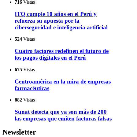
716
Vistas
ITQ cumple 10 años en el Perú y
refuerza su apuesta por la
ciberseguridad e inteligencia artificial
524
Vistas
Cuatro factores redefinen el futuro de
los pagos digitales en el Perú
675
Vistas
Centroamérica en la mira de empresas
farmacéuticas
882
Vistas
Sunat detecta que ya son más de 200
las empresas que emiten facturas falsas
Newsletter