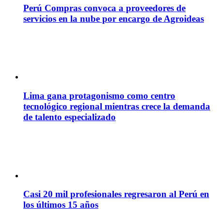
Perú Compras convoca a proveedores de
servicios en la nube por encargo de Agroideas
Lima gana protagonismo como centro
tecnológico regional mientras crece la demanda
de talento especializado
Casi 20 mil profesionales regresaron al Perú en
los últimos 15 años