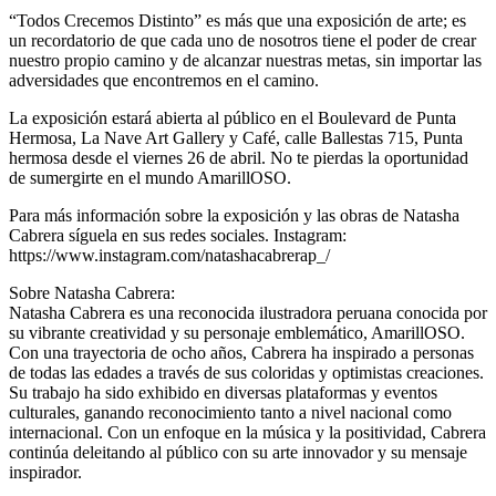
“Todos Crecemos Distinto” es más que una exposición de arte; es
un recordatorio de que cada uno de nosotros tiene el poder de crear
nuestro propio camino y de alcanzar nuestras metas, sin importar las
adversidades que encontremos en el camino.
La exposición estará abierta al público en el Boulevard de Punta
Hermosa, La Nave Art Gallery y Café, calle Ballestas 715, Punta
hermosa desde el viernes 26 de abril. No te pierdas la oportunidad
de sumergirte en el mundo AmarillOSO.
Para más información sobre la exposición y las obras de Natasha
Cabrera síguela en sus redes sociales. Instagram:
https://www.instagram.com/natashacabrerap_/
Sobre Natasha Cabrera:
Natasha Cabrera es una reconocida ilustradora peruana conocida por
su vibrante creatividad y su personaje emblemático, AmarillOSO.
Con una trayectoria de ocho años, Cabrera ha inspirado a personas
de todas las edades a través de sus coloridas y optimistas creaciones.
Su trabajo ha sido exhibido en diversas plataformas y eventos
culturales, ganando reconocimiento tanto a nivel nacional como
internacional. Con un enfoque en la música y la positividad, Cabrera
continúa deleitando al público con su arte innovador y su mensaje
inspirador.