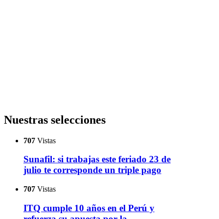
Nuestras selecciones
707
Vistas
Sunafil: si trabajas este feriado 23 de
julio te corresponde un triple pago
707
Vistas
ITQ cumple 10 años en el Perú y
refuerza su apuesta por la