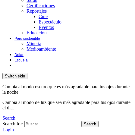
Salud
Certificaciones
Reportajes
Cine
Espectáculo
Eventos
Educación
Perú sostenible
Minería
Medioambiente
Dólar
Escuela
Switch skin
Cambia al modo oscuro que es más agradable para tus ojos durante
la noche.
Cambia al modo de luz que sea más agradable para tus ojos durante
el día.
Search
Search for:
Search
Login