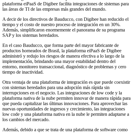
plataforma eiPaaS de Digibee facilita integraciones de sistemas para
las áreas de TI de las empresas más grandes del mundo.
A decir de los directivos de Bauducco, con Digibee han reducido el
tiempo y el costo de nuestro proceso de integración en un 30%.
Además, simplificaron enormemente el panorama de su programa
SAP y los sistemas heredados.
En el caso Bauducco, que forma parte del mayor fabricante de
productos horneados de Brasil, la plataforma eiPaaS de Digibee
administró y redujo los riesgos de manera efectiva a lo largo de la
implementación, brindando una mayor estabilidad dentro del
entorno, monitoreo transaccional, diagnóstico de problemas y cero
tiempo de inactividad.
Otra ventaja de una plataforma de integración es que puede coexistir
con sistemas heredados para una adopción más rápida sin
interrupciones en el negocio. Las integraciones de low code y la
plataforma nativa de la nube permiten innovar de manera rápida para
que pueda capitalizar las últimas innovaciones. Para aprovechar las
nuevas oportunidades de ingresos y crecimiento, las integraciones
low code y una plataforma nativa en la nube le permiten adaptarse a
los cambios del mercado.
Además, debido a que se trata de una plataforma de software como