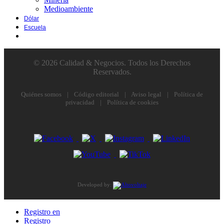
Medioambiente
Dólar
Escuela
© 2026 Calidad & Negocios. Todos los Derechos
Reservados.
Quiénes somos
|
Código editorial
|
Aviso legal
|
Política de
privacidad
|
Política de cookies
Developed by:
Registro en
Registro