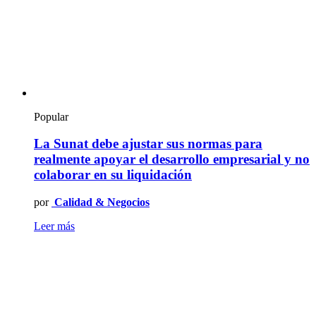
Popular
La Sunat debe ajustar sus normas para
realmente apoyar el desarrollo empresarial y no
colaborar en su liquidación
por
Calidad & Negocios
Leer más