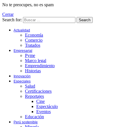
No te preocupes, no es spam
Cerrar
Search for:
Search
Actualidad
Economía
Comercio
Tratados
Empresarial
Pyme
Marco legal
Emprendimiento
Historias
Innovación
Especiales
Salud
Certificaciones
Reportajes
Cine
Espectáculo
Eventos
Educación
Perú sostenible
Minería