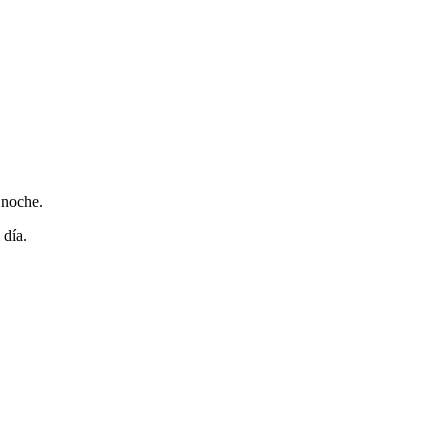
 noche.
 día.