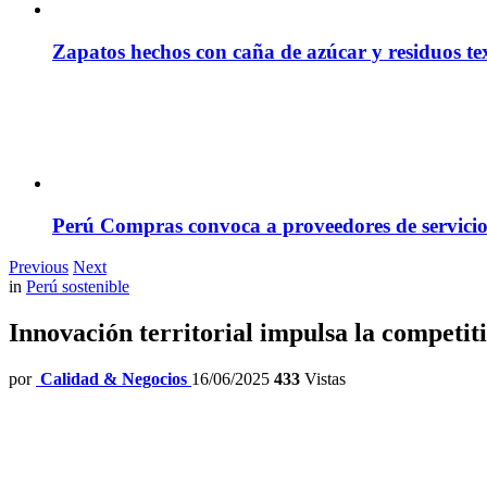
Zapatos hechos con caña de azúcar y residuos tex
Perú Compras convoca a proveedores de servicio
Previous
Next
in
Perú sostenible
Innovación territorial impulsa la competi
por
Calidad & Negocios
16/06/2025
433
Vistas