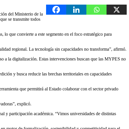
ión del Ministerio de la
ue se transmite todos
, lo que convierte a este segmento en el foco estratégico para
ealidad regional. La tecnología sin capacidades no transforma”, afirmó.
o a la digitalización. Estas intervenciones buscan que las MYPES no
ición y busca reducir las brechas territoriales en capacidades
rramienta que permitirá al Estado colaborar con el sector privado
adoras”, explicó.
nal y participación académica. “Vimos universidades de distintas
e en motor de formalización, sostenibilidad y competitividad para el