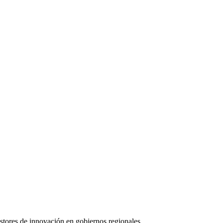
stores de innovación en gobiernos regionales.