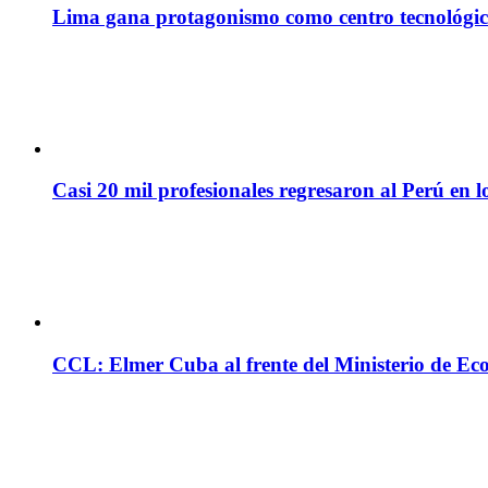
Lima gana protagonismo como centro tecnológico 
Casi 20 mil profesionales regresaron al Perú en l
CCL: Elmer Cuba al frente del Ministerio de Ec