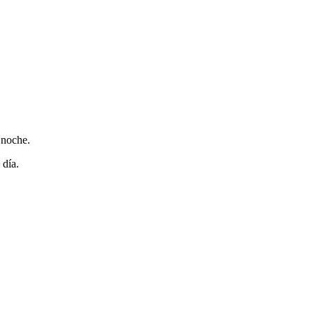
 noche.
 día.