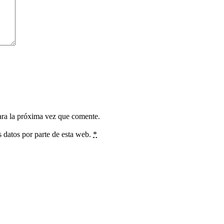
ara la próxima vez que comente.
s datos por parte de esta web.
*