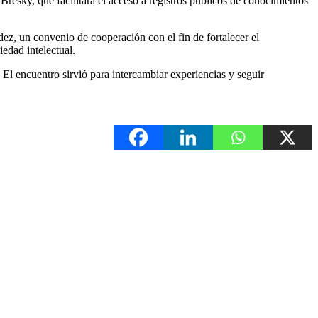
resky, que facilitará el acceso a registros públicos de conocimientos
ez, un convenio de cooperación con el fin de fortalecer el
iedad intelectual.
El encuentro sirvió para intercambiar experiencias y seguir