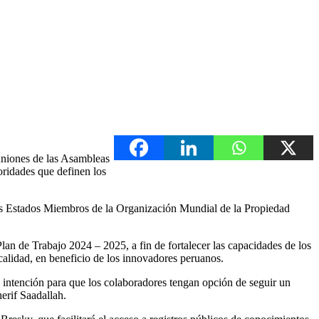
euniones de las Asambleas
ridades que definen los
 los Estados Miembros de la Organización Mundial de la Propiedad
an de Trabajo 2024 – 2025, a fin de fortalecer las capacidades de los
calidad, en beneficio de los innovadores peruanos.
e intención para que los colaboradores tengan opción de seguir un
erif Saadallah.