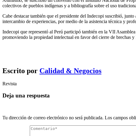
Asimismo, se suscribió un convenio con el Instituto Nacional de Propi
colectivos de pueblos indígenas y a bibliografía sobre el uso tradicion
Cabe destacar también que el presidente del Indecopi suscribió, junto
intercambio de experiencias, por medio de la asistencia técnica y profe
Indecopi que representó al Perú participó también en la VII Asamblea
promoviendo la propiedad intelectual en favor del cierre de brechas y 
Escrito por
Calidad & Negocios
Revista
Deja una respuesta
Tu dirección de correo electrónico no será publicada.
Los campos obli