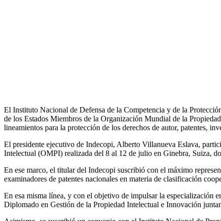
El Instituto Nacional de Defensa de la Competencia y de la Protección
de los Estados Miembros de la Organización Mundial de la Propiedad 
lineamientos para la protección de los derechos de autor, patentes, inv
El presidente ejecutivo de Indecopi, Alberto Villanueva Eslava, part
Intelectual (OMPI) realizada del 8 al 12 de julio en Ginebra, Suiza, do
En ese marco, el titular del Indecopi suscribió con el máximo represe
examinadores de patentes nacionales en materia de clasificación coope
En esa misma línea, y con el objetivo de impulsar la especialización 
Diplomado en Gestión de la Propiedad Intelectual e Innovación juntam