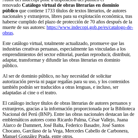
renovado
Catálogo virtual de obras literarias en dominio
público
que contiene 1733 títulos de textos literarios, de autores
nacionales y extranjeros, libres para su explotación económica, tras
haberse cumplido del plazo de protección de 70 años después de la
muerte de sus autores:
https://www.indecopi.gob.pe/es/catalogo-de-
obras
.
Este catálogo virtual, totalmente actualizado, promueve que las
industrias creativas peruanas, especialmente las vinculadas a los
emprendimientos del sector editorial, puedan reproducir, distribuir,
adaptar, transformar y difundir las obras literarias en dominio
público.
Al ser de dominio público, no hay necesidad de solicitar
autorización previa ni pagar regalías para su uso, y los contenidos
también podrán ser traducidos a otras lenguas, e incluso, ser
adaptadas al cine o el teatro.
El catálogo incluye títulos de obras literarias de autores peruanos y
extranjeros, gracias a la información proporcionada por la Biblioteca
Nacional del Perú (BNP). Entre las obras nacionales destacan las de
emblemáticos autores como Ricardo Palma, César Vallejo, Juana
Alarco de Dammert, José Balta, Federico Basadre, José Santos
Chocano, Garcilaso de la Vega, Mercedes Cabello de Carbonera,
Manuel González Prada, entre otros.