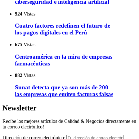
ciberseguridad e inteligencia artificial
524
Vistas
Cuatro factores redefinen el futuro de
los pagos digitales en el Perú
675
Vistas
Centroamérica en la mira de empresas
farmacéuticas
882
Vistas
Sunat detecta que ya son más de 200
las empresas que emiten facturas falsas
Newsletter
Recibe los mejores artículos de Calidad & Negocios directamente en
tu correo electrónico!
Dirección de correo electrónico: