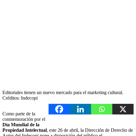
Editoriales tienen un nuevo mercado para el marketing cultural.
Créditos: Indecopi
Como parte de la
conmemoración por el
Día Mundial de la
Propiedad Intelectual
, este 26 de abril, la Dirección de Derecho de
Autor del Indecopi pone a disposición del público el