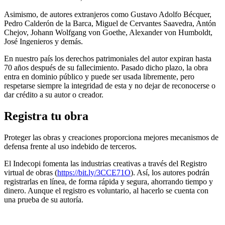
Asimismo, de autores extranjeros como Gustavo Adolfo Bécquer,
Pedro Calderón de la Barca, Miguel de Cervantes Saavedra, Antón
Chejov, Johann Wolfgang von Goethe, Alexander von Humboldt,
José Ingenieros y demás.
En nuestro país los derechos patrimoniales del autor expiran hasta
70 años después de su fallecimiento. Pasado dicho plazo, la obra
entra en dominio público y puede ser usada libremente, pero
respetarse siempre la integridad de esta y no dejar de reconocerse o
dar crédito a su autor o creador.
Registra tu obra
Proteger las obras y creaciones proporciona mejores mecanismos de
defensa frente al uso indebido de terceros.
El Indecopi fomenta las industrias creativas a través del Registro
virtual de obras (
https://bit.ly/3CCE71O
). Así, los autores podrán
registrarlas en línea, de forma rápida y segura, ahorrando tiempo y
dinero. Aunque el registro es voluntario, al hacerlo se cuenta con
una prueba de su autoría.