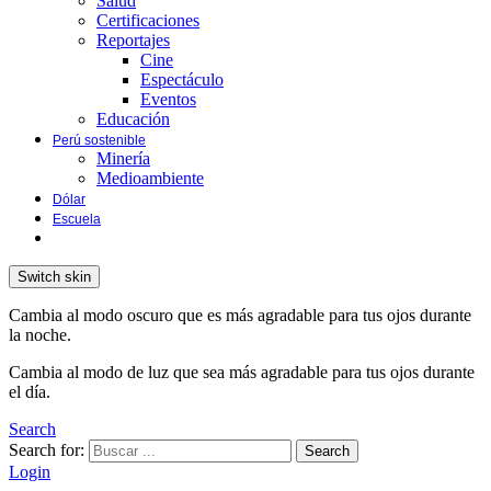
Salud
Certificaciones
Reportajes
Cine
Espectáculo
Eventos
Educación
Perú sostenible
Minería
Medioambiente
Dólar
Escuela
Switch skin
Cambia al modo oscuro que es más agradable para tus ojos durante
la noche.
Cambia al modo de luz que sea más agradable para tus ojos durante
el día.
Search
Search for:
Search
Login