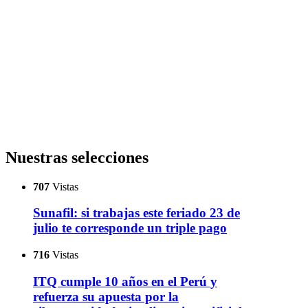
Nuestras selecciones
707
Vistas
Sunafil: si trabajas este feriado 23 de
julio te corresponde un triple pago
716
Vistas
ITQ cumple 10 años en el Perú y
refuerza su apuesta por la