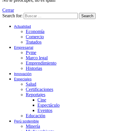
No te preocupes, no es spam
Cerrar
Search for:
Search
Actualidad
Economía
Comercio
Tratados
Empresarial
Pyme
Marco legal
Emprendimiento
Historias
Innovación
Especiales
Salud
Certificaciones
Reportajes
Cine
Espectáculo
Eventos
Educación
Perú sostenible
Minería