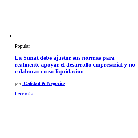
Popular
La Sunat debe ajustar sus normas para
realmente apoyar el desarrollo empresarial y no
colaborar en su liquidación
por
Calidad & Negocios
Leer más