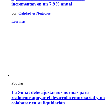
incrementan en un 7.9% anual
por
Calidad & Negocios
Leer más
Popular
La Sunat debe ajustar sus normas para
realmente apoyar el desarrollo empresarial y no
colaborar en su liquidación