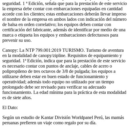
seguridad. 1 ª Edición, señala que para la prestación de este servicio
la empresa debe contar con embarcaciones equipadas en cantidad
acorde con los clientes; estas embarcaciones deberán llevar impreso
el nombre de la empresa en ambos lados con indicación del número
de balsa en orden correlativo; los equipos deben contar con
certificación del fabricante, además de identificar por medio de una
marca o etiqueta los equipos y embarcaciones defectuosos para
prevenir su uso.
Canopy: La NTP 799.001:2019 TURISMO. Turismo de aventura
en la modalidad de canopy/zipline. Requisitos de equipamiento y
seguridad. 1ª Edición, indica que para la prestación de este servicio
es necesario contar con puntos de anclaje, cables de acero o
polipropileno de tres octavos de 3/8 de pulgada; los equipos a
utilizarse deben estar en buen estado de funcionamiento y
operatividad; además todo equipo no utilizado por un tiempo
prolongado debe ser revisado para verificar su adecuado
funcionamiento. La edad mínima para la práctica de esta modalidad
es de siete años.
El Dato:
Según un estudio de Kantar División Worldpanel Perú, las mamás
peruanas prefieren un viaje como regalo por su día.