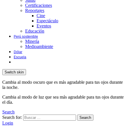
Salud
Certificaciones
Reportajes
Cine
Espectáculo
Eventos
Educación
Perú sostenible
Minería
Medioambiente
Dólar
Escuela
Switch skin
Cambia al modo oscuro que es más agradable para tus ojos durante
la noche.
Cambia al modo de luz que sea más agradable para tus ojos durante
el día.
Search
Search for:
Search
Login