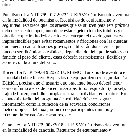
otros.
Puentismo: La NTP 799.017:2022 TURISMO. Turismo de aventura
en la modalidad de puentismo. Requisitos de equipamiento y
seguridad, establece que los arneses que se utilicen para esta práctica
deben ser de dos tipos, uno debe estar sujeto a los dos tobillos y el
otro tiene que ir alrededor de todo el cuerpo; el uso de guantes es
imprescindibles para evitar rozamientos y fricciones con las cuerdas
que puedan causar lesiones graves; se utilizarán dos cuerdas que
pueden ser dinámicas o estáticas, dependiendo del tipo de salto y en
función al peso del cliente, estas deberán ser resistentes, flexibles y
acorde con la altura del salto.
Buceo: La NTP 799.019:2022 TURISMO. Turismo de aventura en
la modalidad de buceo. Requisitos de equipamiento y seguridad. 1a
Edición, precisa que el usuario que practique buceo deberá tener
como mínimo aletas de buceo, máscaras, tubo respirador (snorkel),
traje de buceo, cuchillo apropiado para la actividad, entre otros. En
cuanto al diseño del programa de actividad debe consignar
información como la duración de la actividad, condiciones
meteorológicas del lugar, número de participantes mínimo y
máximo, información de seguros, etc.
Canotaje: La NTP 799.002:2018 TURISMO. Turismo de aventura
en la modalidad de canotaje. Requisitos de equipamiento y