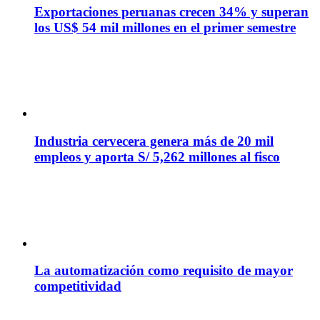
Exportaciones peruanas crecen 34% y superan
los US$ 54 mil millones en el primer semestre
Industria cervecera genera más de 20 mil
empleos y aporta S/ 5,262 millones al fisco
La automatización como requisito de mayor
competitividad