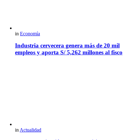
in
Economía
Industria cervecera genera más de 20 mil
empleos y aporta S/ 5,262 millones al fisco
in
Actualidad