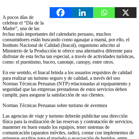
A pocos días de
celebrar el “Día de la
Madre”, una de las
fechas más importantes del calendario peruano, muchos
consumidores están buscando como agasajar a mamá, por ello, el
Instituto Nacional de Calidad (Inacal), organismo adscrito al
Ministerio de la Producción te ofrece una alternativa diferente para
disfrutar de esta fecha tan especial, a través de actividades turísticas,
como: el puentismo, buceo, canotaje, canopy, entre otros.
En ese sentido, el Inacal brinda a los usuarios requisitos de calidad
para realizar un turismo seguro y de calidad, a través del uso
Normas Técnicas Peruanas (NTP) relacionadas al equipamiento y
seguridad que las empresas prestadoras de estos servicios deben
cumplir, para asegurar la satisfacción de sus clientes.
Normas Técnicas Peruanas sobre turismo de aventura
Las agencias de viaje y turismo deberán publicitar una dirección
física para la realización de las reservas y contratación de servicios,
mantener en buen estado los equipos, tener sistemas de
comunicación (aparatos móviles, radio), contar con implementos de
primeros auxilios para el traslado o evacuación de heridos, entre