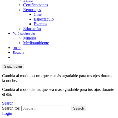
Salud
Certificaciones
Reportajes
Cine
Espectáculo
Eventos
Educación
Perú sostenible
Minería
Medioambiente
Dólar
Escuela
Switch skin
Cambia al modo oscuro que es más agradable para tus ojos durante
la noche.
Cambia al modo de luz que sea más agradable para tus ojos durante
el día.
Search
Search for:
Search
Login