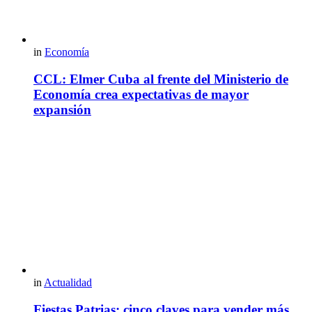
in
Economía
CCL: Elmer Cuba al frente del Ministerio de
Economía crea expectativas de mayor
expansión
in
Actualidad
Fiestas Patrias: cinco claves para vender más