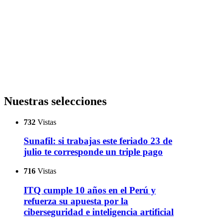
Nuestras selecciones
732
Vistas
Sunafil: si trabajas este feriado 23 de
julio te corresponde un triple pago
716
Vistas
ITQ cumple 10 años en el Perú y
refuerza su apuesta por la
ciberseguridad e inteligencia artificial