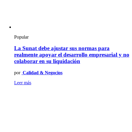
Popular
La Sunat debe ajustar sus normas para
realmente apoyar el desarrollo empresarial y no
colaborar en su liquidación
por
Calidad & Negocios
Leer más