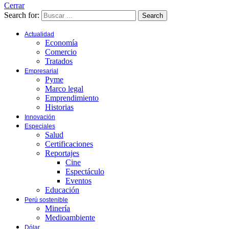
Cerrar
Search for:
Search
Actualidad
Economía
Comercio
Tratados
Empresarial
Pyme
Marco legal
Emprendimiento
Historias
Innovación
Especiales
Salud
Certificaciones
Reportajes
Cine
Espectáculo
Eventos
Educación
Perú sostenible
Minería
Medioambiente
Dólar