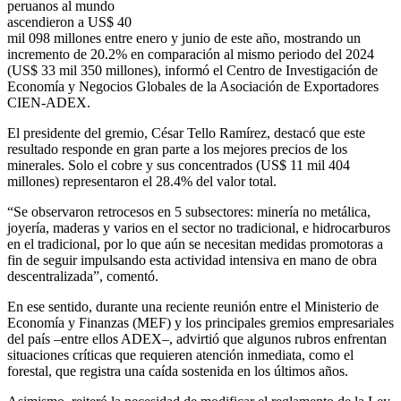
peruanos al mundo
ascendieron a US$ 40
mil 098 millones entre enero y junio de este año, mostrando un
incremento de 20.2% en comparación al mismo periodo del 2024
(US$ 33 mil 350 millones), informó el Centro de Investigación de
Economía y Negocios Globales de la Asociación de Exportadores
CIEN-ADEX.
El presidente del gremio, César Tello Ramírez, destacó que este
resultado responde en gran parte a los mejores precios de los
minerales. Solo el cobre y sus concentrados (US$ 11 mil 404
millones) representaron el 28.4% del valor total.
“Se observaron retrocesos en 5 subsectores: minería no metálica,
joyería, maderas y varios en el sector no tradicional, e hidrocarburos
en el tradicional, por lo que aún se necesitan medidas promotoras a
fin de seguir impulsando esta actividad intensiva en mano de obra
descentralizada”, comentó.
En ese sentido, durante una reciente reunión entre el Ministerio de
Economía y Finanzas (MEF) y los principales gremios empresariales
del país –entre ellos ADEX–, advirtió que algunos rubros enfrentan
situaciones críticas que requieren atención inmediata, como el
forestal, que registra una caída sostenida en los últimos años.