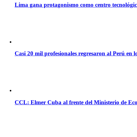
Lima gana protagonismo como centro tecnológico 
Casi 20 mil profesionales regresaron al Perú en l
CCL: Elmer Cuba al frente del Ministerio de Ec