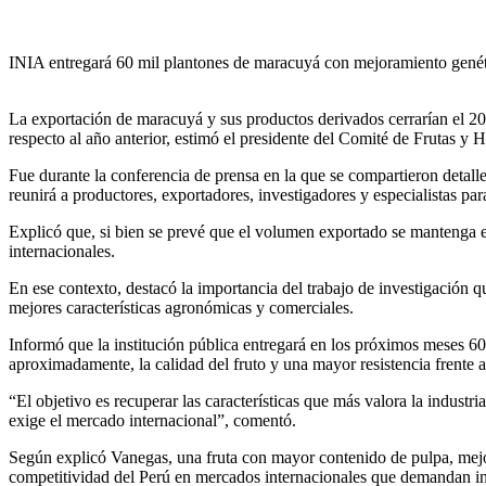
INIA entregará 60 mil plantones de maracuyá con mejoramiento genéti
La exportación de maracuyá y sus productos derivados cerrarían el 20
respecto al año anterior, estimó el presidente del Comité de Frutas 
Fue durante la conferencia de prensa en la que se compartieron detall
reunirá a productores, exportadores, investigadores y especialistas par
Explicó que, si bien se prevé que el volumen exportado se mantenga en 
internacionales.
En ese contexto, destacó la importancia del trabajo de investigació
mejores características agronómicas y comerciales.
Informó que la institución pública entregará en los próximos meses 60
aproximadamente, la calidad del fruto y una mayor resistencia frente 
“El objetivo es recuperar las características que más valora la indus
exige el mercado internacional”, comentó.
Según explicó Vanegas, una fruta con mayor contenido de pulpa, mejor 
competitividad del Perú en mercados internacionales que demandan ing