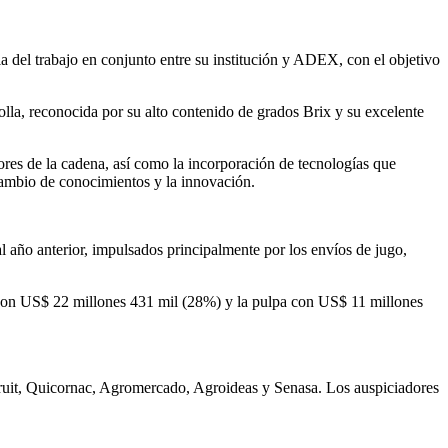
a del trabajo en conjunto entre su institución y ADEX, con el objetivo
iolla, reconocida por su alto contenido de grados Brix y su excelente
ores de la cadena, así como la incorporación de tecnologías que
cambio de conocimientos y la innovación.
año anterior, impulsados principalmente por los envíos de jugo,
 con US$ 22 millones 431 mil (28%) y la pulpa con US$ 11 millones
Fruit, Quicornac, Agromercado, Agroideas y Senasa. Los auspiciadores