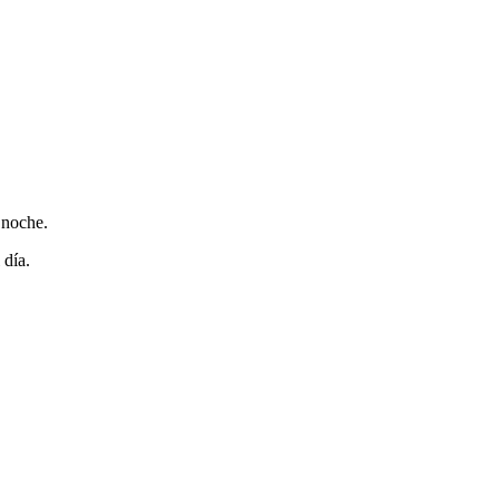
 noche.
 día.