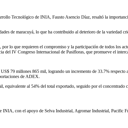
sarrollo Tecnológico de INIA, Fausto Asencio Díaz, resaltó la importanci
edades de maracuyá, lo que ha contribuido al deterioro de la variedad cr
por lo que requieren el compromiso y la participación de todos los act
ncia del IV Congreso Internacional de Pasifloras, que promueve el inter
 US$ 79 millones 865 mil, logrando un incremento de 33.7% respecto al 
xportaciones de ADEX.
l, equivalente al 54% del total exportado, seguido por el concentrado
 INIA, con el apoyo de Selva Industrial, Agromar Industrial, Pacific 