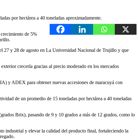
eladas por hectárea a 40 toneladas aproximadamente.
n crecimiento de 5%
rillo.
 el 27 y 28 de agosto en La Universidad Nacional de Trujillo y que
l exterior crecería gracias al precio moderado en los mercados
 (INIA) y ADEX para obtener nuevas accesiones de maracuyá con
ctividad de un promedio de 15 toneladas por hectárea a 40 toneladas
or (grados Brix), pasando de 9 y 10 grados a más de 12 grados, como lo
ndustrial y elevar la calidad del producto final, fortaleciendo la
gregado.