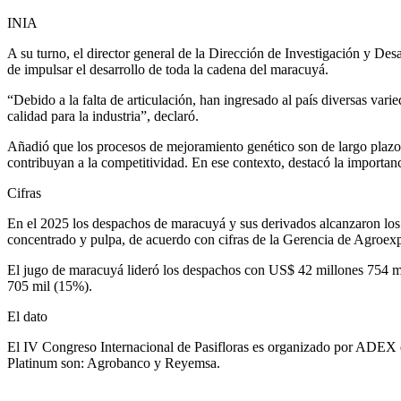
INIA
A su turno, el director general de la Dirección de Investigación y De
de impulsar el desarrollo de toda la cadena del maracuyá.
“Debido a la falta de articulación, han ingresado al país diversas vari
calidad para la industria”, declaró.
Añadió que los procesos de mejoramiento genético son de largo plazo, 
contribuyan a la competitividad. En ese contexto, destacó la importa
Cifras
En el 2025 los despachos de maracuyá y sus derivados alcanzaron los
concentrado y pulpa, de acuerdo con cifras de la Gerencia de Agroe
El jugo de maracuyá lideró los despachos con US$ 42 millones 754 mi
705 mil (15%).
El dato
El IV Congreso Internacional de Pasifloras es organizado por ADEX e
Platinum son: Agrobanco y Reyemsa.