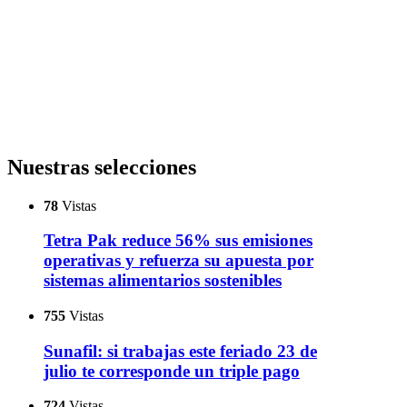
Nuestras selecciones
78
Vistas
Tetra Pak reduce 56% sus emisiones
operativas y refuerza su apuesta por
sistemas alimentarios sostenibles
755
Vistas
Sunafil: si trabajas este feriado 23 de
julio te corresponde un triple pago
724
Vistas