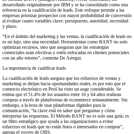
desarrollado originalmente por IBM y se ha consolidado como una
referencia en la cualificación de leads. Este enfoque permite a las
empresas priorizar prospectos con mayor probabilidad de conversión
al evaluar cuatro variables clave: presupuesto, autoridad, necesidad
y plazo.
“En el ámbito del marketing y las ventas, la cualificación de leads no
es un lujo, sino una necesidad. Herramientas como BANT no solo
optimizan recursos, sino que aseguran que las estrategias
comerciales sean efectivas y estén enfocadas en clientes potenciales
con un alto retorno”, comenta De Arregui.
La importancia de cualificar leads
La cualificación de leads asegura que los esfuerzos de ventas y
marketing se dirijan hacia oportunidades reales, es por esto que el
comercio electrónico en Perú ha visto un auge considerable. Se
estima que el 51.4% de los usuarios entre 16 y 64 años realizan
compras a través de plataformas de ecommerce semanalmente. Sin
embargo, a la hora de usar plataformas digitales para la
comunicación, “la clave está en saber qué preguntar y cómo
interpretar las respuestas. El Método BANT no es solo una guía; es
un filtro estratégico que ayuda a las organizaciones a evitar
esfuerzos en leads que no están listos o interesados en comprar”,
agrega el vocero de OBS.