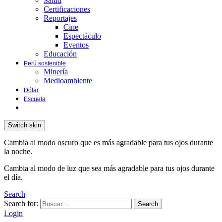
Salud
Certificaciones
Reportajes
Cine
Espectáculo
Eventos
Educación
Perú sostenible
Minería
Medioambiente
Dólar
Escuela
Switch skin
Cambia al modo oscuro que es más agradable para tus ojos durante
la noche.
Cambia al modo de luz que sea más agradable para tus ojos durante
el día.
Search
Search for:
Search
Login