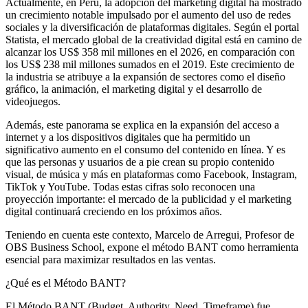
Actualmente, en Perú, la adopción del marketing digital ha mostrado
un crecimiento notable impulsado por el aumento del uso de redes
sociales y la diversificación de plataformas digitales. Según el portal
Statista, el mercado global de la creatividad digital está en camino de
alcanzar los US$ 358 mil millones en el 2026, en comparación con
los US$ 238 mil millones sumados en el 2019. Este crecimiento de
la industria se atribuye a la expansión de sectores como el diseño
gráfico, la animación, el marketing digital y el desarrollo de
videojuegos.
Además, este panorama se explica en la expansión del acceso a
internet y a los dispositivos digitales que ha permitido un
significativo aumento en el consumo del contenido en línea. Y es
que las personas y usuarios de a pie crean su propio contenido
visual, de música y más en plataformas como Facebook, Instagram,
TikTok y YouTube. Todas estas cifras solo reconocen una
proyección importante: el mercado de la publicidad y el marketing
digital continuará creciendo en los próximos años.
Teniendo en cuenta este contexto, Marcelo de Arregui, Profesor de
OBS Business School, expone el método BANT como herramienta
esencial para maximizar resultados en las ventas.
¿Qué es el Método BANT?
El Método BANT (Budget, Authority, Need, Timeframe) fue