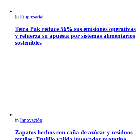
in
Empresarial
Tetra Pak reduce 56% sus emisiones operativas
y refuerza su apuesta por sistemas alimentarios
sostenibles
in
Innovación
Zapatos hechos con caña de azúcar y residuos
textiles: Trujillo valida innovador prototipo