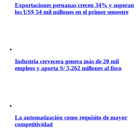
Exportaciones peruanas crecen 34% y superan
los US$ 54 mil millones en el primer semestre
Industria cervecera genera más de 20 mil
empleos y aporta S/ 5,262 millones al fisco
La automatización como requisito de mayor
competitividad