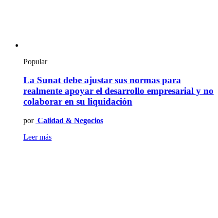
Popular
La Sunat debe ajustar sus normas para
realmente apoyar el desarrollo empresarial y no
colaborar en su liquidación
por
Calidad & Negocios
Leer más