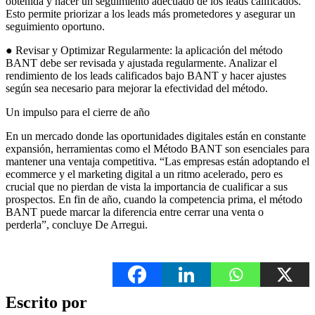
obtenida y hacer un seguimiento adecuado de los leads calificados.
Esto permite priorizar a los leads más prometedores y asegurar un
seguimiento oportuno.
● Revisar y Optimizar Regularmente: la aplicación del método
BANT debe ser revisada y ajustada regularmente. Analizar el
rendimiento de los leads calificados bajo BANT y hacer ajustes
según sea necesario para mejorar la efectividad del método.
Un impulso para el cierre de año
En un mercado donde las oportunidades digitales están en constante
expansión, herramientas como el Método BANT son esenciales para
mantener una ventaja competitiva. “Las empresas están adoptando el
ecommerce y el marketing digital a un ritmo acelerado, pero es
crucial que no pierdan de vista la importancia de cualificar a sus
prospectos. En fin de año, cuando la competencia prima, el método
BANT puede marcar la diferencia entre cerrar una venta o
perderla”, concluye De Arregui.
Escrito por