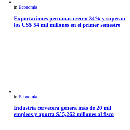
in
Economía
Exportaciones peruanas crecen 34% y superan
los US$ 54 mil millones en el primer semestre
in
Economía
Industria cervecera genera más de 20 mil
empleos y aporta S/ 5,262 millones al fisco