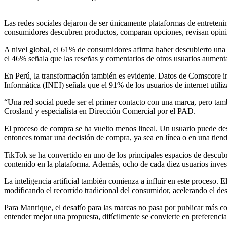
Las redes sociales dejaron de ser únicamente plataformas de entreten
consumidores descubren productos, comparan opciones, revisan opin
A nivel global, el 61% de consumidores afirma haber descubierto una 
el 46% señala que las reseñas y comentarios de otros usuarios aument
En Perú, la transformación también es evidente. Datos de Comscore indi
Informática (INEI) señala que el 91% de los usuarios de internet util
“Una red social puede ser el primer contacto con una marca, pero tam
Crosland y especialista en Dirección Comercial por el PAD.
El proceso de compra se ha vuelto menos lineal. Un usuario puede des
entonces tomar una decisión de compra, ya sea en línea o en una tienda
TikTok se ha convertido en uno de los principales espacios de descubr
contenido en la plataforma. Además, ocho de cada diez usuarios inves
La inteligencia artificial también comienza a influir en este proceso.
modificando el recorrido tradicional del consumidor, acelerando el de
Para Manrique, el desafío para las marcas no pasa por publicar más co
entender mejor una propuesta, difícilmente se convierte en preferencia