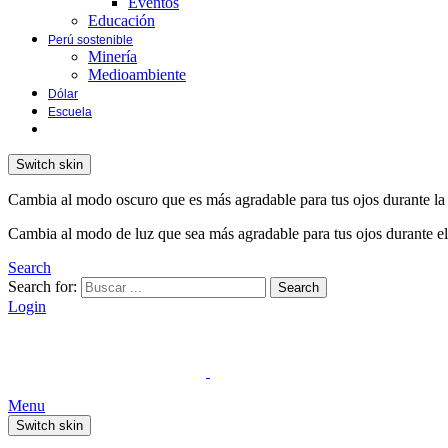
Eventos
Educación
Perú sostenible
Minería
Medioambiente
Dólar
Escuela
Switch skin
Cambia al modo oscuro que es más agradable para tus ojos durante la
Cambia al modo de luz que sea más agradable para tus ojos durante el
Search
Search for:
Search
Login
Menu
Switch skin