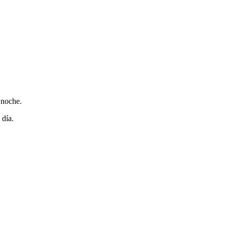
 noche.
 día.