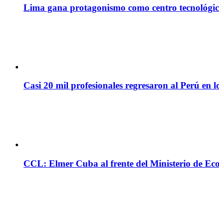
Lima gana protagonismo como centro tecnológico 
Casi 20 mil profesionales regresaron al Perú en l
CCL: Elmer Cuba al frente del Ministerio de Ec