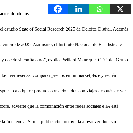
pacios donde los
el estudio State of Social Research 2025 de Deloitte Digital. Además,
iciembre de 2025. Asimismo, el Instituto Nacional de Estadística e
s y decide si confía o no”, explica Willard Manrique, CEO del Grupo
be, leer reseñas, comparar precios en un marketplace y recién
spuesto a adquirir productos relacionados con viajes después de ver
core, advierte que la combinación entre redes sociales e IA está
 la frecuencia. Si una publicación no ayuda a resolver dudas o