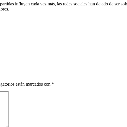
artidas influyen cada vez más, las redes sociales han dejado de ser solo
ores.
gatorios están marcados con
*