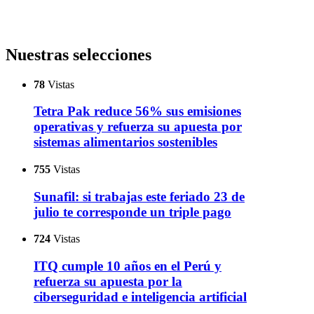
Nuestras selecciones
78
Vistas
Tetra Pak reduce 56% sus emisiones
operativas y refuerza su apuesta por
sistemas alimentarios sostenibles
755
Vistas
Sunafil: si trabajas este feriado 23 de
julio te corresponde un triple pago
724
Vistas
ITQ cumple 10 años en el Perú y
refuerza su apuesta por la
ciberseguridad e inteligencia artificial