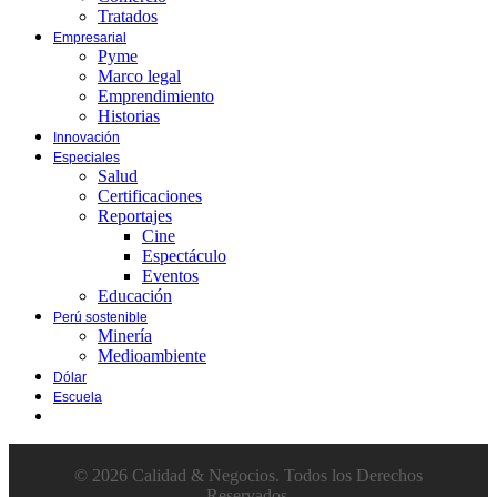
Tratados
Empresarial
Pyme
Marco legal
Emprendimiento
Historias
Innovación
Especiales
Salud
Certificaciones
Reportajes
Cine
Espectáculo
Eventos
Educación
Perú sostenible
Minería
Medioambiente
Dólar
Escuela
© 2026 Calidad & Negocios. Todos los Derechos
Reservados.