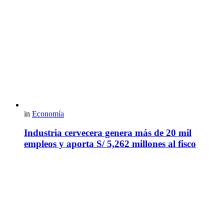
in
Economía
Industria cervecera genera más de 20 mil
empleos y aporta S/ 5,262 millones al fisco