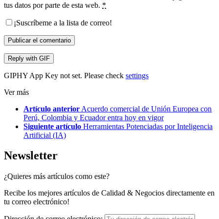
tus datos por parte de esta web.
*
¡Suscríbeme a la lista de correo!
Publicar el comentario
Reply with
GIF
GIPHY App Key not set. Please check
settings
Ver más
Artículo anterior
Acuerdo comercial de Unión Europea con
Perú, Colombia y Ecuador entra hoy en vigor
Siguiente artículo
Herramientas Potenciadas por Inteligencia
Artificial (IA)
Newsletter
¿Quieres más artículos como este?
Recibe los mejores artículos de Calidad & Negocios directamente en
tu correo electrónico!
Dirección de correo electrónico: