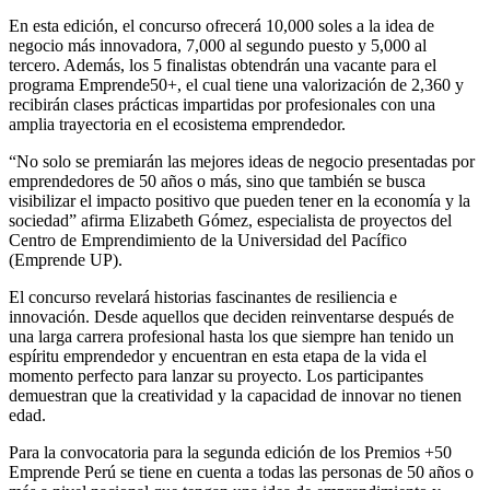
En esta edición, el concurso ofrecerá 10,000 soles a la idea de
negocio más innovadora, 7,000 al segundo puesto y 5,000 al
tercero. Además, los 5 finalistas obtendrán una vacante para el
programa Emprende50+, el cual tiene una valorización de 2,360 y
recibirán clases prácticas impartidas por profesionales con una
amplia trayectoria en el ecosistema emprendedor.
“No solo se premiarán las mejores ideas de negocio presentadas por
emprendedores de 50 años o más, sino que también se busca
visibilizar el impacto positivo que pueden tener en la economía y la
sociedad” afirma Elizabeth Gómez, especialista de proyectos del
Centro de Emprendimiento de la Universidad del Pacífico
(Emprende UP).
El concurso revelará historias fascinantes de resiliencia e
innovación. Desde aquellos que deciden reinventarse después de
una larga carrera profesional hasta los que siempre han tenido un
espíritu emprendedor y encuentran en esta etapa de la vida el
momento perfecto para lanzar su proyecto. Los participantes
demuestran que la creatividad y la capacidad de innovar no tienen
edad.
Para la convocatoria para la segunda edición de los Premios +50
Emprende Perú se tiene en cuenta a todas las personas de 50 años o