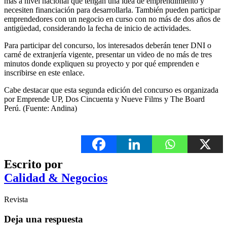
más a nivel nacional que tengan una idea de emprendimiento y
necesiten financiación para desarrollarla. También pueden participar
emprendedores con un negocio en curso con no más de dos años de
antigüedad, considerando la fecha de inicio de actividades.
Para participar del concurso, los interesados deberán tener DNI o
carné de extranjería vigente, presentar un video de no más de tres
minutos donde expliquen su proyecto y por qué emprenden e
inscribirse en este enlace.
Cabe destacar que esta segunda edición del concurso es organizada
por Emprende UP, Dos Cincuenta y Nueve Films y The Board
Perú. (Fuente: Andina)
Escrito por
Calidad & Negocios
Revista
Deja una respuesta