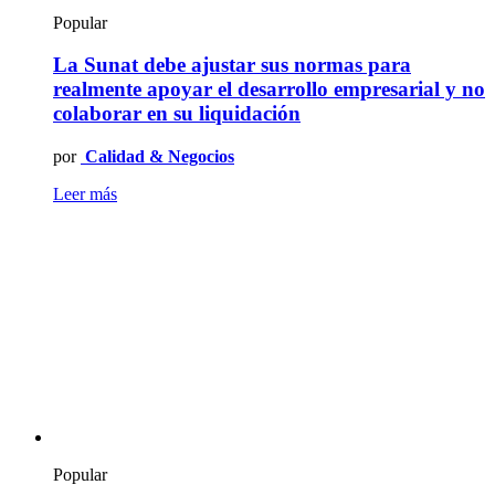
Popular
La Sunat debe ajustar sus normas para
realmente apoyar el desarrollo empresarial y no
colaborar en su liquidación
por
Calidad & Negocios
Leer más
Popular