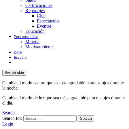
Salud
Certificaciones
Reportajes
Cine
Espectáculo
Eventos
Educación
Perú sostenible
Minería
Medioambiente
Dólar
Escuela
Switch skin
Cambia al modo oscuro que es más agradable para tus ojos durante
la noche.
Cambia al modo de luz que sea más agradable para tus ojos durante
el día.
Search
Search for:
Search
Login