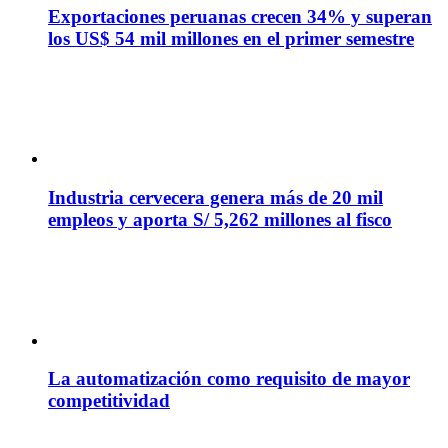
Exportaciones peruanas crecen 34% y superan
los US$ 54 mil millones en el primer semestre
Industria cervecera genera más de 20 mil
empleos y aporta S/ 5,262 millones al fisco
La automatización como requisito de mayor
competitividad