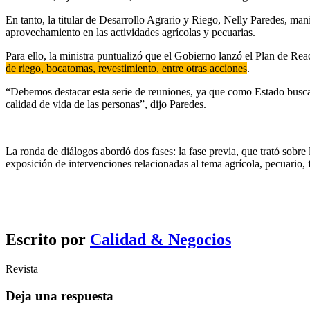
En tanto, la titular de Desarrollo Agrario y Riego, Nelly Paredes, mani
aprovechamiento en las actividades agrícolas y pecuarias.
Para ello, la ministra puntualizó que el Gobierno lanzó el Plan de Re
de riego, bocatomas, revestimiento, entre otras acciones
.
“Debemos destacar esta serie de reuniones, ya que como Estado buscam
calidad de vida de las personas”, dijo Paredes.
La ronda de diálogos abordó dos fases: la fase previa, que trató sobre 
exposición de intervenciones relacionadas al tema agrícola, pecuario, f
Escrito por
Calidad & Negocios
Revista
Deja una respuesta