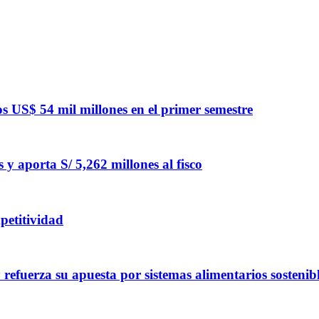
 US$ 54 mil millones en el primer semestre
y aporta S/ 5,262 millones al fisco
petitividad
refuerza su apuesta por sistemas alimentarios sostenib