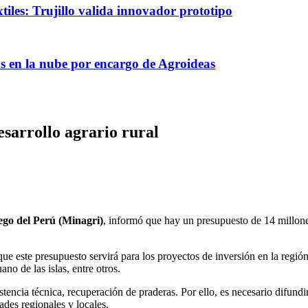
tiles: Trujillo valida innovador prototipo
s en la nube por encargo de Agroideas
esarrollo agrario rural
ego del Perú (Minagri)
, informó que hay un presupuesto de 14 millone
ue este presupuesto servirá para los proyectos de inversión en la regió
ano de las islas, entre otros.
tencia técnica, recuperación de praderas. Por ello, es necesario difundir
ades regionales y locales.