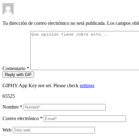
Tu dirección de correo electrónico no será publicada.
Los campos obli
Comentario
*
Reply with
GIF
GIPHY App Key not set. Please check
settings
65525
Nombre
*
Correo electrónico
*
Web