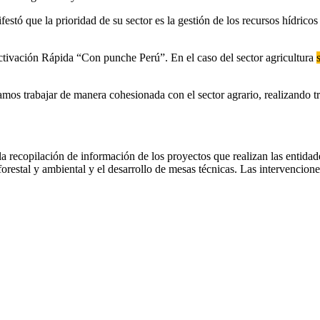
festó que la prioridad de su sector es la gestión de los recursos hídric
activación Rápida “Con punche Perú”. En el caso del sector agricultura
os trabajar de manera cohesionada con el sector agrario, realizando tr
la recopilación de información de los proyectos que realizan las entidad
orestal y ambiental y el desarrollo de mesas técnicas. Las intervencione