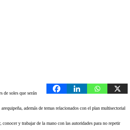
s de soles que serán
n arequipeña, además de temas relacionados con el plan multisectorial
, conocer y trabajar de la mano con las autoridades para no repetir