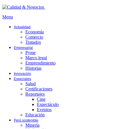
Menu
Actualidad
Economía
Comercio
Tratados
Empresarial
Pyme
Marco legal
Emprendimiento
Historias
Innovación
Especiales
Salud
Certificaciones
Reportajes
Cine
Espectáculo
Eventos
Educación
Perú sostenible
Minería