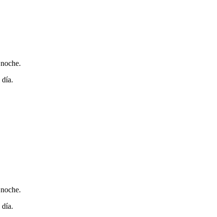
 noche.
 día.
 noche.
 día.