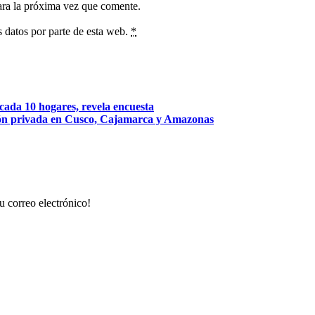
ara la próxima vez que comente.
s datos por parte de esta web.
*
 cada 10 hogares, revela encuesta
ión privada en Cusco, Cajamarca y Amazonas
u correo electrónico!