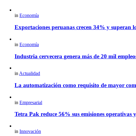
in
Economía
Exportaciones peruanas crecen 34% y superan los
in
Economía
Industria cervecera genera más de 20 mil empleos 
in
Actualidad
La automatización como requisito de mayor com
in
Empresarial
Tetra Pak reduce 56% sus emisiones operativas y 
in
Innovación