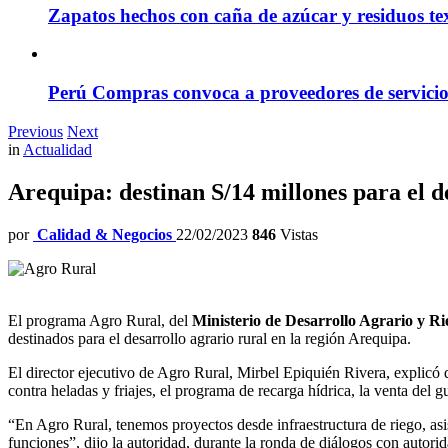
Zapatos hechos con caña de azúcar y residuos tex
Perú Compras convoca a proveedores de servicio
Previous
Next
in
Actualidad
Arequipa: destinan S/14 millones para el d
por
Calidad & Negocios
22/02/2023
846
Vistas
El programa Agro Rural, del
Ministerio de Desarrollo Agrario y Ri
destinados para el desarrollo agrario rural en la región Arequipa.
El director ejecutivo de Agro Rural, Mirbel Epiquién Rivera, explicó q
contra heladas y friajes, el programa de recarga hídrica, la venta del gu
“En Agro Rural, tenemos proyectos desde infraestructura de riego, asis
funciones”, dijo la autoridad, durante la ronda de diálogos con autorid