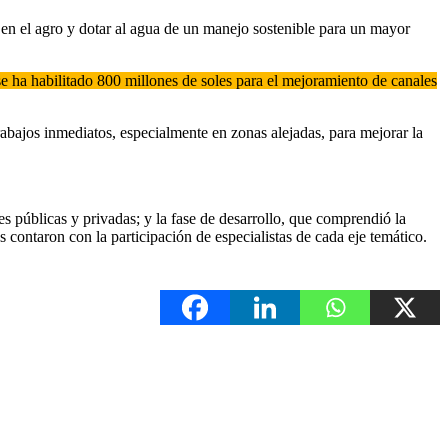
os en el agro y dotar al agua de un manejo sostenible para un mayor
se ha habilitado 800 millones de soles para el mejoramiento de canales
abajos inmediatos, especialmente en zonas alejadas, para mejorar la
es públicas y privadas; y la fase de desarrollo, que comprendió la
s contaron con la participación de especialistas de cada eje temático.