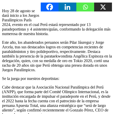
Hoy 28 de agosto se
dará inicio a los Juegos
Paralímpicos París
2024, evento en el cual Perú estará representado por 13
paradeportistas y 4 asistentes/guías, conformando la delegación más
numerosa de nuestra historia.
Este año, los abanderados peruanos serán Pilar Jáuregui y Jorge
Arcela, tras sus destacados logros en competencias recientes de
parabádminton y tiro polideportivo, respectivamente. Destaca
también la presencia de la parataekwondista Angélica Espinoza en la
delegación, quien, con su medalla de oro en Tokio 2020, cortó una
racha de 20 años sin que Perú obtenga una presea dorada en unos
Juegos Paralímpicos.
Se la juega por nuestros deportistas:
Cabe destacar que la Asociación Nacional Paralímpica del Perú
(ANPP), que forma parte del Comité Olímpico Internacional, es la
institución encargada de impulsar el paradeporte en el Perú, y desde
el 2022 hasta la fecha cuenta con el patrocinio de la empresa
peruana Apuesta Total, una alianza estratégica que “será de largo
aliento”, según confirmó recientemente el Gonzalo Pérez, CEO de