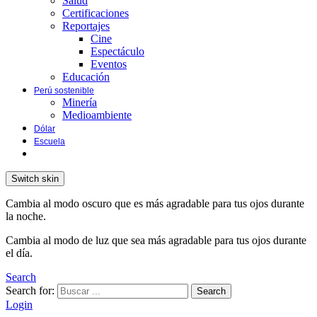
Salud
Certificaciones
Reportajes
Cine
Espectáculo
Eventos
Educación
Perú sostenible
Minería
Medioambiente
Dólar
Escuela
Switch skin
Cambia al modo oscuro que es más agradable para tus ojos durante
la noche.
Cambia al modo de luz que sea más agradable para tus ojos durante
el día.
Search
Search for:
Search
Login