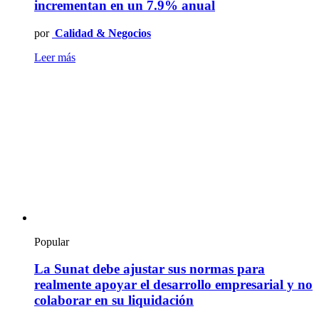
incrementan en un 7.9% anual
por
Calidad & Negocios
Leer más
Popular
La Sunat debe ajustar sus normas para
realmente apoyar el desarrollo empresarial y no
colaborar en su liquidación