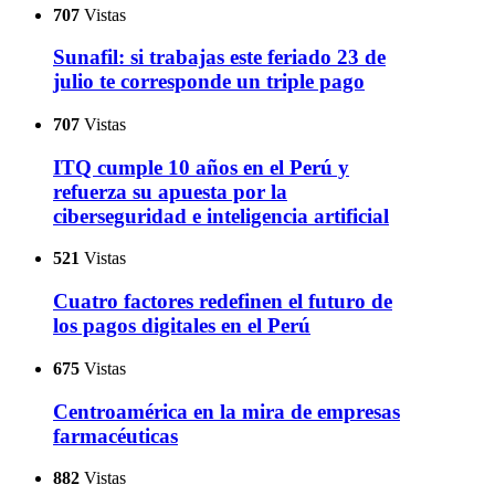
707
Vistas
Sunafil: si trabajas este feriado 23 de
julio te corresponde un triple pago
707
Vistas
ITQ cumple 10 años en el Perú y
refuerza su apuesta por la
ciberseguridad e inteligencia artificial
521
Vistas
Cuatro factores redefinen el futuro de
los pagos digitales en el Perú
675
Vistas
Centroamérica en la mira de empresas
farmacéuticas
882
Vistas