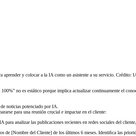
ara aprender y colocar a la IA como un asistente a su servicio. Crédito: 
 100%” no es estático porque implica actualizar continuamente el conoc
de noticias potenciado por IA.
arse para una reunión crucial e impactar en el cliente:
A para analizar las publicaciones recientes en redes sociales del clien
 de [Nombre del Cliente] de los últimos 6 meses. Identiﬁca las prioridad