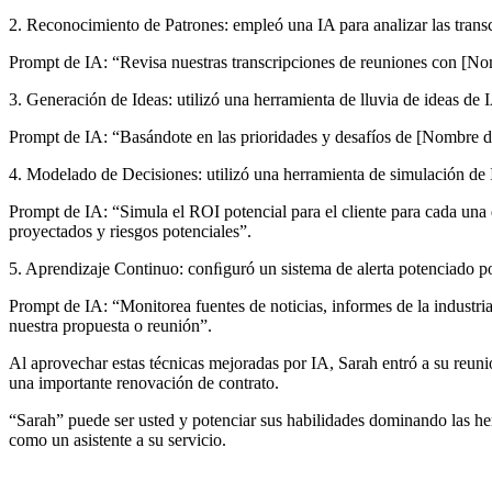
2. Reconocimiento de Patrones: empleó una IA para analizar las transcr
Prompt de IA: “Revisa nuestras transcripciones de reuniones con [Nom
3. Generación de Ideas: utilizó una herramienta de lluvia de ideas de I
Prompt de IA: “Basándote en las prioridades y desafíos de [Nombre de
4. Modelado de Decisiones: utilizó una herramienta de simulación de I
Prompt de IA: “Simula el ROI potencial para el cliente para cada una
proyectados y riesgos potenciales”.
5. Aprendizaje Continuo: conﬁguró un sistema de alerta potenciado por
Prompt de IA: “Monitorea fuentes de noticias, informes de la industri
nuestra propuesta o reunión”.
Al aprovechar estas técnicas mejoradas por IA, Sarah entró a su reun
una importante renovación de contrato.
“Sarah” puede ser usted y potenciar sus habilidades dominando las herr
como un asistente a su servicio.