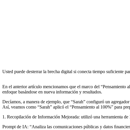
Usted puede desterrar la brecha digital si conecta tiempo suficiente p
En el anterior artículo mencionamos que el marco del “Pensamiento al
enfoque basándose en nueva información y resultados.
Decíamos, a manera de ejemplo, que “Sarah” configuró un agregador 
Así, veamos como “Sarah” aplicó el “Pensamiento al 100%” para prepar
1. Recopilación de Información Mejorada: utilizó una herramienta de I
Prompt de IA: “Analiza las comunicaciones públicas y datos ﬁnancieros