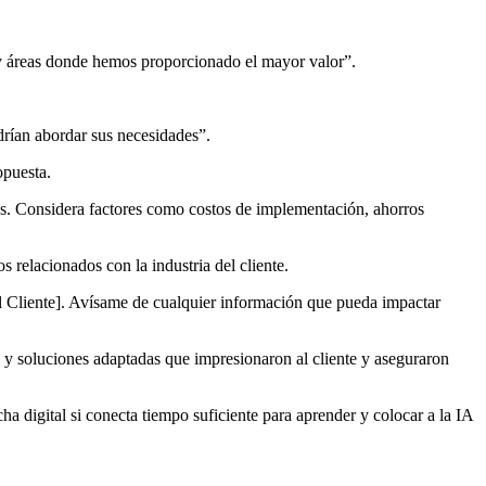
 y áreas donde hemos proporcionado el mayor valor”.
drían abordar sus necesidades”.
opuesta.
ños. Considera factores como costos de implementación, ahorros
relacionados con la industria del cliente.
del Cliente]. Avísame de cualquier información que pueda impactar
 y soluciones adaptadas que impresionaron al cliente y aseguraron
a digital si conecta tiempo suficiente para aprender y colocar a la IA