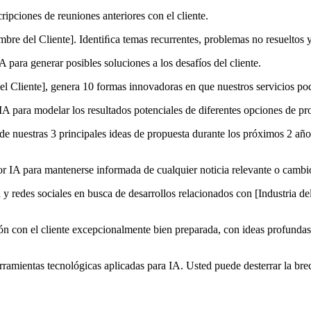
ipciones de reuniones anteriores con el cliente.
bre del Cliente]. Identiﬁca temas recurrentes, problemas no resueltos
A para generar posibles soluciones a los desafíos del cliente.
l Cliente], genera 10 formas innovadoras en que nuestros servicios po
A para modelar los resultados potenciales de diferentes opciones de pr
 de nuestras 3 principales ideas de propuesta durante los próximos 2 a
 IA para mantenerse informada de cualquier noticia relevante o cambios 
a y redes sociales en busca de desarrollos relacionados con [Industria 
ión con el cliente excepcionalmente bien preparada, con ideas profundas
amientas tecnológicas aplicadas para IA. Usted puede desterrar la brech