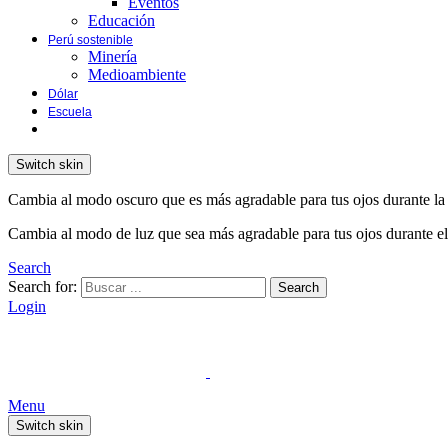
Eventos
Educación
Perú sostenible
Minería
Medioambiente
Dólar
Escuela
Switch skin
Cambia al modo oscuro que es más agradable para tus ojos durante la
Cambia al modo de luz que sea más agradable para tus ojos durante el
Search
Search for:
Search
Login
Menu
Switch skin