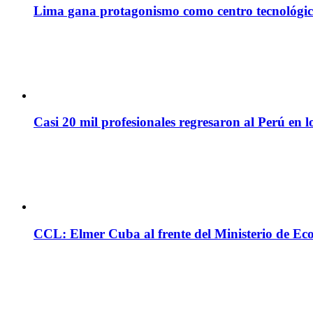
Lima gana protagonismo como centro tecnológico 
Casi 20 mil profesionales regresaron al Perú en l
CCL: Elmer Cuba al frente del Ministerio de Ec