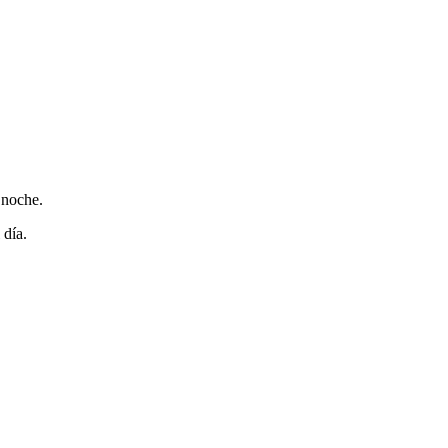
 noche.
 día.